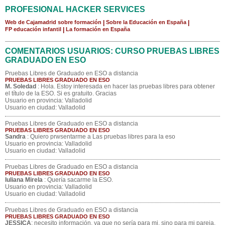
PROFESIONAL HACKER SERVICES
Web de Cajamadrid sobre formación
|
Sobre la Educación en España
|
FP educación infantil
|
La formación en España
COMENTARIOS USUARIOS: CURSO PRUEBAS LIBRES
GRADUADO EN ESO
Pruebas Libres de Graduado en ESO a distancia
PRUEBAS LIBRES GRADUADO EN ESO
M. Soledad
: Hola. Estoy interesada en hacer las pruebas libres para obtener
el título de la ESO. Si es gratuito. Gracias
Usuario en provincia: Valladolid
Usuario en ciudad: Valladolid
Pruebas Libres de Graduado en ESO a distancia
PRUEBAS LIBRES GRADUADO EN ESO
Sandra
: Quiero prwsentarme a Las pruebas libres para la eso
Usuario en provincia: Valladolid
Usuario en ciudad: Valladolid
Pruebas Libres de Graduado en ESO a distancia
PRUEBAS LIBRES GRADUADO EN ESO
Iuliana Mirela
: Quería sacarme la ESO.
Usuario en provincia: Valladolid
Usuario en ciudad: Valladolid
Pruebas Libres de Graduado en ESO a distancia
PRUEBAS LIBRES GRADUADO EN ESO
JESSICA
: necesito información, ya que no sería para mi, sino para mi pareja,