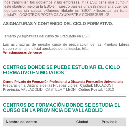
nos transmiten los gobiernos y las empresas. Y la ESO tiene que cumplir
este objetivo: mejorar la ESO en nuestro país es una estrategia a la que nos
dedicamos sin pausa. ¿Quieres titularte en ESO?...¿Necesitas un título
oficial?...¡NOSOTROS PODEMOS AYUDARTE A CONSEGUIRLO!
ASIGNATURAS Y CONTENIDO DEL CICLO FORMATIVO:
Temario y Asignaturas del curso de Graduado en ESO:
Las asignaturas de nuestro curso de preparación de las Pruebas Libres
siguen el temario oficial aprobado por la legislaci&#...
Ver asignaturas del curso
CENTROS DONDE SE PUEDE ESTUDIAR EL CICLO
FORMATIVO EN MOJADOS
Centro Privado de Formación Profesional a Distancia Formación Universitaria
Preparación a Distancia de las Pruebas Libres |
Ciudad:
MOJADOS |
Provincia:
VALLADOLID | CASTILLA Y LEÓN |
Código Postal:
41013
CENTROS DE FORMACIÓN DONDE SE ESTUDIA EL
CURSO EN LA PROVINCIA DE VALLADOLID
Nombre del centro
Ciudad
Provincia