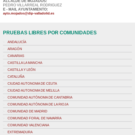
ALCALDE DE MOJADOS:
PEDRO VILLARREAL RODRIGUEZ
E - MAIL AYUNTAMIENTO:
ayto.mojados@dip-valladolid.es
PRUEBAS LIBRES POR COMUNIDADES
ANDALUCÍA
ARAGÓN
CANARIAS
CASTILLA LA MANCHA
CASTILLA Y LEÓN
CATALUÑA
CIUDAD AUTONOMA DE CEUTA
CIUDAD AUTONOMA DE MELILLA
COMUNIDAD AUTÓNOMA DE CANTABRIA
COMUNIDAD AUTÓNOMA DE LA RIOJA
COMUNIDAD DE MADRID
COMUNIDAD FORAL DE NAVARRA
COMUNIDAD VALENCIANA
EXTREMADURA