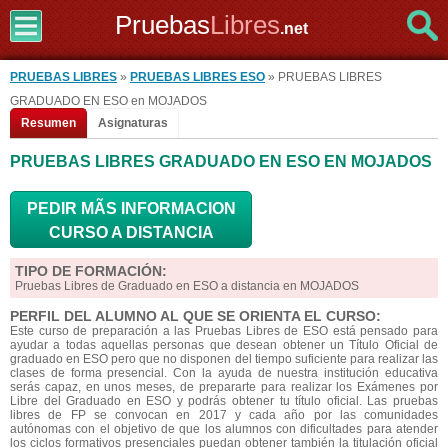
Pruebas
Libres
.net
PRUEBAS LIBRES
»
PRUEBAS LIBRES ESO
» PRUEBAS LIBRES
GRADUADO EN ESO en MOJADOS
Resumen
Asignaturas
PRUEBAS LIBRES GRADUADO EN ESO EN MOJADOS
PEDIR MÃS INFORMACION
CURSO A DISTANCIA
TIPO DE FORMACIÓN:
Pruebas Libres de Graduado en ESO a distancia en MOJADOS
PERFIL DEL ALUMNO AL QUE SE ORIENTA EL CURSO:
Este curso de preparación a las Pruebas Libres de ESO está pensado para
ayudar a todas aquellas personas que desean obtener un Título Oficial de
graduado en ESO pero que no disponen del tiempo suficiente para realizar las
clases de forma presencial. Con la ayuda de nuestra institución educativa
serás capaz, en unos meses, de prepararte para realizar los Exámenes por
Libre del Graduado en ESO y podrás obtener tu título oficial. Las pruebas
libres de FP se convocan en 2017 y cada año por las comunidades
autónomas con el objetivo de que los alumnos con dificultades para atender
los ciclos formativos presenciales puedan obtener también la titulación oficial