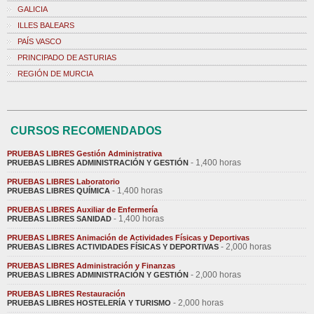
GALICIA
ILLES BALEARS
PAÍS VASCO
PRINCIPADO DE ASTURIAS
REGIÓN DE MURCIA
CURSOS RECOMENDADOS
PRUEBAS LIBRES Gestión Administrativa
- 1,400 horas
PRUEBAS LIBRES ADMINISTRACIÓN Y GESTIÓN
PRUEBAS LIBRES Laboratorio
- 1,400 horas
PRUEBAS LIBRES QUÍMICA
PRUEBAS LIBRES Auxiliar de Enfermería
- 1,400 horas
PRUEBAS LIBRES SANIDAD
PRUEBAS LIBRES Animación de Actividades Físicas y Deportivas
- 2,000 horas
PRUEBAS LIBRES ACTIVIDADES FÍSICAS Y DEPORTIVAS
PRUEBAS LIBRES Administración y Finanzas
- 2,000 horas
PRUEBAS LIBRES ADMINISTRACIÓN Y GESTIÓN
PRUEBAS LIBRES Restauración
- 2,000 horas
PRUEBAS LIBRES HOSTELERÍA Y TURISMO