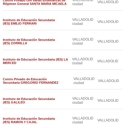
VALLADOLID
Centro Privado con varias Enseñanzas de
VALLADOLID
Régimen General SANTA MARIA MICAELA
ciudad
VALLADOLID
Instituto de Educación Secundaria
VALLADOLID
(IES) EMILIO FERRARI
ciudad
VALLADOLID
Instituto de Educación Secundaria
VALLADOLID
(IES) ZORRILLA
ciudad
VALLADOLID
Instituto de Educación Secundaria (IES) LA
VALLADOLID
MERCED
ciudad
VALLADOLID
Centro Privado de Educación
VALLADOLID
Secundaria GREGORIO FERNANDEZ
ciudad
VALLADOLID
Instituto de Educación Secundaria
VALLADOLID
(IES) GALILEO
ciudad
VALLADOLID
Instituto de Educación Secundaria
VALLADOLID
(IES) RAMON Y CAJAL
ciudad