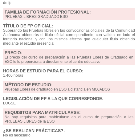
de fp.
FAMILIA DE FORMACIÓN PROFESIONAL:
PRUEBAS LIBRES GRADUADO ESO
TÍTULO DE FP OFICIAL:
Superando las Pruebas libres en las convocatorias oficiales de tu Comunidad
Autónoma obtendrás el título oficial correspondiente, con validez en todo el
territorio nacional y con los mismos efectos que cualquier título obtenido
mediante el estudio presencial
PRECIO:
El precio del curso de preparación a las Pruebas Libres de Graduado en
ESO te lo proporcionará directamente el centro educativo
HORAS DE ESTUDIO PARA EL CURSO:
1,400 horas
MÉTODO DE ESTUDIO:
Pruebas Libres de graduado en ESO a distancia en MOJADOS
LEGISLACIÓN DE FP A LA QUE CORRESPONDE:
LOGSE
REQUISITOS PARA MATRICULARSE:
No hay requisitos para matricularse en el curso de preparación a las
PRUEBAS LIBRES de la ESO
¿SE REALIZAN PRÁCTICAS?:
No es necesario