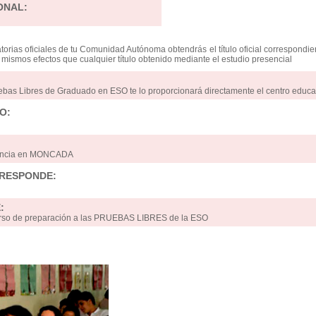
ONAL:
orias oficiales de tu Comunidad Autónoma obtendrás el título oficial correspondie
os mismos efectos que cualquier título obtenido mediante el estudio presencial
uebas Libres de Graduado en ESO te lo proporcionará directamente el centro educa
O:
tancia en MONCADA
RRESPONDE:
:
 curso de preparación a las PRUEBAS LIBRES de la ESO