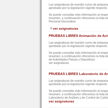
Las asignaturas de nuestro curso de preparac
aprobado por la legislación vigente respecto a
Se puede consultar más información al resp
resumen, a continuación ofrecemos la lista d
Personal Decorativa:
&
ver asignaturas
PRUEBAS LIBRES Animación de Activ
Las asignaturas de nuestro curso de preparac
aprobado por la legislación vigente respecto a
Se puede consultar más información al resp
resumen, a continuación ofrecemos la lista d
de Actividades Físicas y Deportivas:
ver asignaturas
PRUEBAS LIBRES Laboratorio de Aná
Las asignaturas de nuestro curso de preparac
aprobado por la legislación vigente respecto a
Se puede consultar más información al resp
resumen, a continuación ofrecemos la lista d
Laboratorio de Análisis y de Control de Calid
ver asignaturas