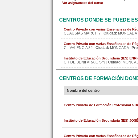
Ver asignaturas del curso
CENTROS DONDE SE PUEDE ES
Centro Privado con varias Enseñanzas de 
CL AUSIÀS MARCH 7 |
Ciudad:
MONCADA 
Centro Privado con varias Enseñanzas de R
CL VALENCIA 32 |
Ciudad:
MONCADA |
Pro
Instituto de Educación Secundaria (IES) E
CR DE BENIFARAIG S/N |
Ciudad:
MONCAD
CENTROS DE FORMACIÓN DONDE
Nombre del centro
Centro Privado de Formación Profesional a Di
Instituto de Educación Secundaria (IES) J
Centro Privado con varias Enseñanzas de R