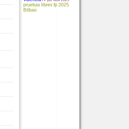
FP por libre 2025
pruebas libres fp 2025
Bilbao