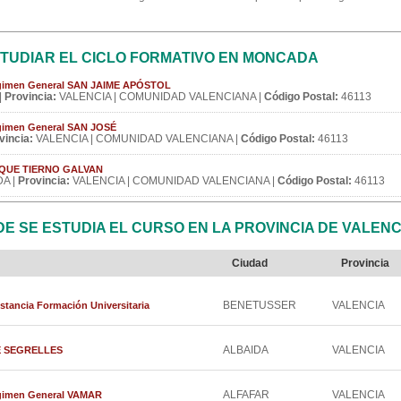
TUDIAR EL CICLO FORMATIVO EN MONCADA
Régimen General SAN JAIME APÓSTOL
|
Provincia:
VALENCIA | COMUNIDAD VALENCIANA |
Código Postal:
46113
égimen General SAN JOSÉ
vincia:
VALENCIA | COMUNIDAD VALENCIANA |
Código Postal:
46113
NRIQUE TIERNO GALVAN
A |
Provincia:
VALENCIA | COMUNIDAD VALENCIANA |
Código Postal:
46113
 SE ESTUDIA EL CURSO EN LA PROVINCIA DE VALENC
Ciudad
Provincia
BENETUSSER
VALENCIA
stancia Formación Universitaria
ALBAIDA
VALENCIA
OSÉ SEGRELLES
ALFAFAR
VALENCIA
égimen General VAMAR