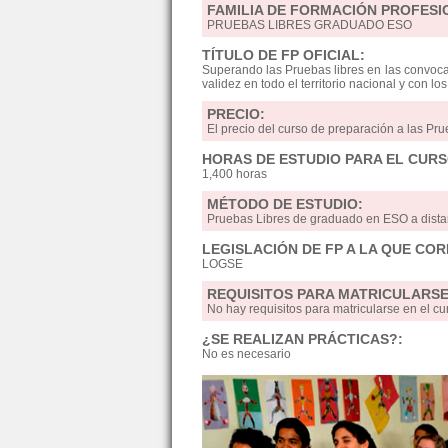
FAMILIA DE FORMACIÓN PROFESI
PRUEBAS LIBRES GRADUADO ESO
TÍTULO DE FP OFICIAL:
Superando las Pruebas libres en las convocat
validez en todo el territorio nacional y con l
PRECIO:
El precio del curso de preparación a las Pr
HORAS DE ESTUDIO PARA EL CURS
1,400 horas
MÉTODO DE ESTUDIO:
Pruebas Libres de graduado en ESO a dis
LEGISLACIÓN DE FP A LA QUE CO
LOGSE
REQUISITOS PARA MATRICULARSE
No hay requisitos para matricularse en el
¿SE REALIZAN PRÁCTICAS?:
No es necesario