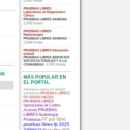
2,000 horas
PRUEBAS LIBRES
Laboratorio de Diagnóstico
Clínico
-
PRUEBAS LIBRES SANIDAD
2,000 horas
PRUEBAS LIBRES
Radioterapia
-
PRUEBAS LIBRES SANIDAD
2,000 horas
PRUEBAS LIBRES Educación
Infantil
PRUEBAS LIBRES SERVICIOS
SOCIOCULTURALES Y A LA
- 2,000 horas
COMUNIDAD
IA
MÁS POPULAR EN
EL PORTAL
PRUEBAS LIBRES FP GRADO
PRUEBAS LIBRES
SUPERIOR
FP GRADO MEDIO
PRUEBAS LIBRES
Operaciones de Cultivo
PRUEBAS
Acuícola
LIBRES Audiología
FP por libre
Protésica
pruebas libres fp 2025
Valencia