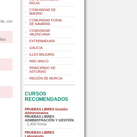
RIOJA
COMUNIDAD DE
MADRID
COMUNIDAD FORAL
nte, con
DE NAVARRA
COMUNIDAD
VALENCIANA
tivo
EXTREMADURA
GALICIA
ILLES BALEARS
PAÍS VASCO
PRINCIPADO DE
ASTURIAS
REGIÓN DE MURCIA
CURSOS
RECOMENDADOS
PRUEBAS LIBRES Gestión
Administrativa
PRUEBAS LIBRES
ADMINISTRACIÓN Y GESTIÓN
- 1,400 horas
PRUEBAS LIBRES
Laboratorio