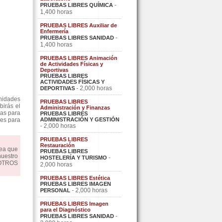
-
PRUEBAS LIBRES QUÍMICA
1,400 horas
PRUEBAS LIBRES Auxiliar de
Enfermería
-
PRUEBAS LIBRES SANIDAD
1,400 horas
PRUEBAS LIBRES Animación
de Actividades Físicas y
Deportivas
PRUEBAS LIBRES
ACTIVIDADES FÍSICAS Y
- 2,000 horas
DEPORTIVAS
nidades
PRUEBAS LIBRES
irás el
Administración y Finanzas
cas para
PRUEBAS LIBRES
res para
ADMINISTRACIÓN Y GESTIÓN
- 2,000 horas
PRUEBAS LIBRES
Restauración
dea que
PRUEBAS LIBRES
nuestro
-
HOSTELERÍA Y TURISMO
OSOTROS
2,000 horas
PRUEBAS LIBRES Estética
PRUEBAS LIBRES IMAGEN
- 2,000 horas
PERSONAL
PRUEBAS LIBRES Imagen
para el Diagnóstico
-
PRUEBAS LIBRES SANIDAD