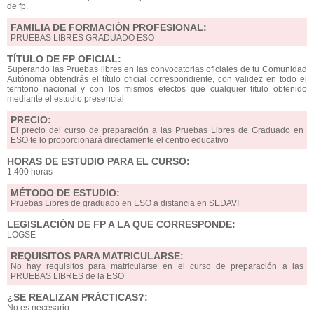
de fp.
FAMILIA DE FORMACIÓN PROFESIONAL:
PRUEBAS LIBRES GRADUADO ESO
TÍTULO DE FP OFICIAL:
Superando las Pruebas libres en las convocatorias oficiales de tu Comunidad
Autónoma obtendrás el título oficial correspondiente, con validez en todo el
territorio nacional y con los mismos efectos que cualquier título obtenido
mediante el estudio presencial
PRECIO:
El precio del curso de preparación a las Pruebas Libres de Graduado en
ESO te lo proporcionará directamente el centro educativo
HORAS DE ESTUDIO PARA EL CURSO:
1,400 horas
MÉTODO DE ESTUDIO:
Pruebas Libres de graduado en ESO a distancia en SEDAVI
LEGISLACIÓN DE FP A LA QUE CORRESPONDE:
LOGSE
REQUISITOS PARA MATRICULARSE:
No hay requisitos para matricularse en el curso de preparación a las
PRUEBAS LIBRES de la ESO
¿SE REALIZAN PRÁCTICAS?:
No es necesario