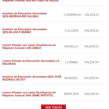
Régimen General SAN ANTONIO DE PADUA
Instituto de Educación Secundaria
CATARROJA
VALENCIA
(IES) BERENGUER DALMAU
Instituto de Educación Secundaria
CULLERA
VALENCIA
(IES) BLASCO IBÁÑEZ
Centro Privado con varias Enseñanzas de
GODELLA
VALENCIA
Régimen General LUIS AMIGÓ
Centro Privado de Educación Secundaria LA
LLOMBAI
VALENCIA
MALVESIA
Instituto de Educación Secundaria (IES) JOSÉ
MANISES
VALENCIA
RODRIGO BOTET
Centro Privado con varias Enseñanzas de
MONCADA
VALENCIA
Régimen General SAN JAIME APÓSTOL
VER TODOS