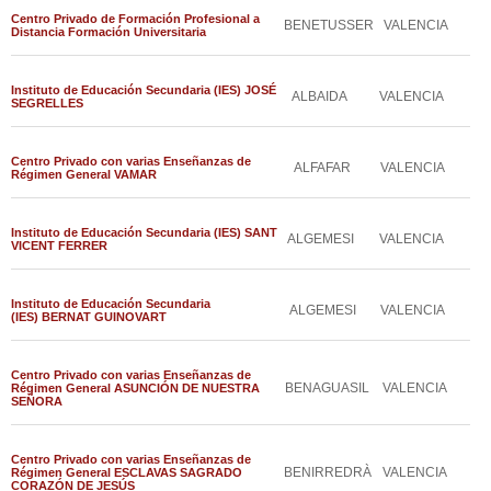
Centro Privado de Formación Profesional a
BENETUSSER
VALENCIA
Distancia Formación Universitaria
Instituto de Educación Secundaria (IES) JOSÉ
ALBAIDA
VALENCIA
SEGRELLES
Centro Privado con varias Enseñanzas de
ALFAFAR
VALENCIA
Régimen General VAMAR
Instituto de Educación Secundaria (IES) SANT
ALGEMESI
VALENCIA
VICENT FERRER
Instituto de Educación Secundaria
ALGEMESI
VALENCIA
(IES) BERNAT GUINOVART
Centro Privado con varias Enseñanzas de
BENAGUASIL
VALENCIA
Régimen General ASUNCIÓN DE NUESTRA
SEÑORA
Centro Privado con varias Enseñanzas de
BENIRREDRÀ
VALENCIA
Régimen General ESCLAVAS SAGRADO
CORAZÓN DE JESÚS