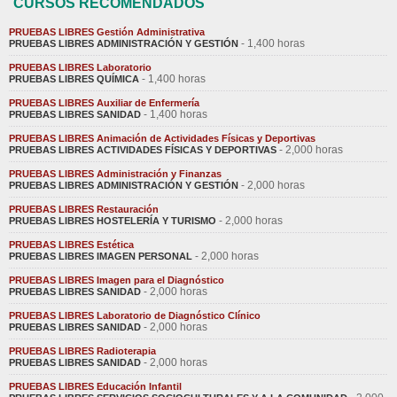
CURSOS RECOMENDADOS
PRUEBAS LIBRES Gestión Administrativa
- 1,400 horas
PRUEBAS LIBRES ADMINISTRACIÓN Y GESTIÓN
PRUEBAS LIBRES Laboratorio
- 1,400 horas
PRUEBAS LIBRES QUÍMICA
PRUEBAS LIBRES Auxiliar de Enfermería
- 1,400 horas
PRUEBAS LIBRES SANIDAD
PRUEBAS LIBRES Animación de Actividades Físicas y Deportivas
- 2,000 horas
PRUEBAS LIBRES ACTIVIDADES FÍSICAS Y DEPORTIVAS
PRUEBAS LIBRES Administración y Finanzas
- 2,000 horas
PRUEBAS LIBRES ADMINISTRACIÓN Y GESTIÓN
PRUEBAS LIBRES Restauración
- 2,000 horas
PRUEBAS LIBRES HOSTELERÍA Y TURISMO
PRUEBAS LIBRES Estética
- 2,000 horas
PRUEBAS LIBRES IMAGEN PERSONAL
PRUEBAS LIBRES Imagen para el Diagnóstico
- 2,000 horas
PRUEBAS LIBRES SANIDAD
PRUEBAS LIBRES Laboratorio de Diagnóstico Clínico
- 2,000 horas
PRUEBAS LIBRES SANIDAD
PRUEBAS LIBRES Radioterapia
- 2,000 horas
PRUEBAS LIBRES SANIDAD
PRUEBAS LIBRES Educación Infantil