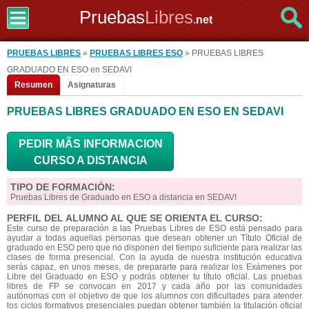
Pruebas
Libres
.net
PRUEBAS LIBRES
»
PRUEBAS LIBRES ESO
» PRUEBAS LIBRES
GRADUADO EN ESO en SEDAVI
Resumen
Asignaturas
PRUEBAS LIBRES GRADUADO EN ESO EN SEDAVI
PEDIR MÃS INFORMACION
CURSO A DISTANCIA
TIPO DE FORMACIÓN:
Pruebas Libres de Graduado en ESO a distancia en SEDAVI
PERFIL DEL ALUMNO AL QUE SE ORIENTA EL CURSO:
Este curso de preparación a las Pruebas Libres de ESO está pensado para
ayudar a todas aquellas personas que desean obtener un Título Oficial de
graduado en ESO pero que no disponen del tiempo suficiente para realizar las
clases de forma presencial. Con la ayuda de nuestra institución educativa
serás capaz, en unos meses, de prepararte para realizar los Exámenes por
Libre del Graduado en ESO y podrás obtener tu título oficial. Las pruebas
libres de FP se convocan en 2017 y cada año por las comunidades
autónomas con el objetivo de que los alumnos con dificultades para atender
los ciclos formativos presenciales puedan obtener también la titulación oficial