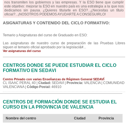
nos transmiten los gobiernos y las empresas. Y la ESO tiene que cumplir
este objetivo: mejorar la ESO en nuestro país es una estrategia a la que nos
dedicamos sin pausa. ¿Quieres titularte en ESO?...¿Necesitas un título
oficial?...¡NOSOTROS PODEMOS AYUDARTE A CONSEGUIRLO!
ASIGNATURAS Y CONTENIDO DEL CICLO FORMATIVO:
Temario y Asignaturas del curso de Graduado en ESO:
Las asignaturas de nuestro curso de preparación de las Pruebas Libres
siguen el temario oficial aprobado por la legislaci&#...
Ver asignaturas del curso
CENTROS DONDE SE PUEDE ESTUDIAR EL CICLO
FORMATIVO EN SEDAVI
Centro Privado con varias Enseñanzas de Régimen General SEDAVÍ
CL ISAAC PERAL 40 |
Ciudad:
SEDAVI |
Provincia:
VALENCIA | COMUNIDAD
VALENCIANA |
Código Postal:
46910
CENTROS DE FORMACIÓN DONDE SE ESTUDIA EL
CURSO EN LA PROVINCIA DE VALENCIA
Nombre del centro
Ciudad
Provincia