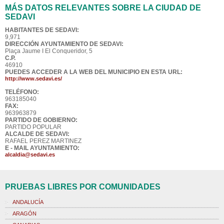
MÁS DATOS RELEVANTES SOBRE LA CIUDAD DE
SEDAVI
HABITANTES DE SEDAVI:
9,971
DIRECCIÓN AYUNTAMIENTO DE SEDAVI:
Plaça Jaume I El Conqueridor, 5
C.P.
46910
PUEDES ACCEDER A LA WEB DEL MUNICIPIO EN ESTA URL:
http://www.sedavi.es/
TELÉFONO:
963185040
FAX:
963963879
PARTIDO DE GOBIERNO:
PARTIDO POPULAR
ALCALDE DE SEDAVI:
RAFAEL PEREZ MARTINEZ
E - MAIL AYUNTAMIENTO:
alcaldia@sedavi.es
PRUEBAS LIBRES POR COMUNIDADES
ANDALUCÍA
ARAGÓN