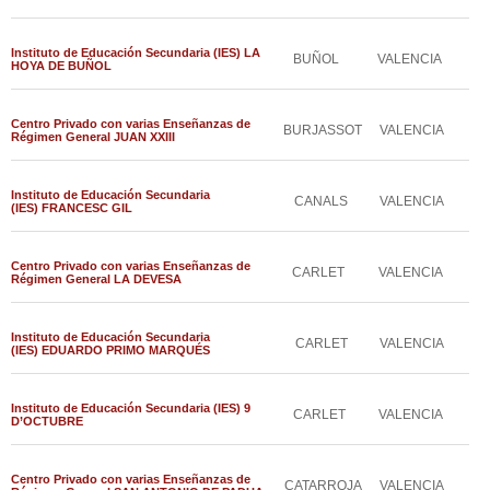
Instituto de Educación Secundaria (IES) LA
BUÑOL
VALENCIA
HOYA DE BUÑOL
Centro Privado con varias Enseñanzas de
BURJASSOT
VALENCIA
Régimen General JUAN XXIII
Instituto de Educación Secundaria
CANALS
VALENCIA
(IES) FRANCESC GIL
Centro Privado con varias Enseñanzas de
CARLET
VALENCIA
Régimen General LA DEVESA
Instituto de Educación Secundaria
CARLET
VALENCIA
(IES) EDUARDO PRIMO MARQUÉS
Instituto de Educación Secundaria (IES) 9
CARLET
VALENCIA
D’OCTUBRE
Centro Privado con varias Enseñanzas de
CATARROJA
VALENCIA