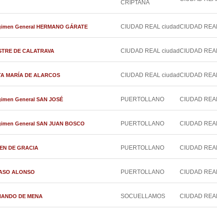
CRIPTANA
CIUDAD REAL ciudad
CIUDAD REA
 Régimen General HERMANO GÁRATE
CIUDAD REAL ciudad
CIUDAD REA
MAESTRE DE CALATRAVA
CIUDAD REAL ciudad
CIUDAD REA
SANTA MARÍA DE ALARCOS
PUERTOLLANO
CIUDAD REA
égimen General SAN JOSÉ
PUERTOLLANO
CIUDAD REA
Régimen General SAN JUAN BOSCO
PUERTOLLANO
CIUDAD REA
RGEN DE GRACIA
PUERTOLLANO
CIUDAD REA
DÁMASO ALONSO
SOCUELLAMOS
CIUDAD REA
ERNANDO DE MENA