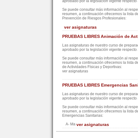
aprobado por la legislación vigente respecto a
Se puede consultar más información al resp
resumen, a continuación ofrecemos la lista d
Prevención de Riesgos Profesionales:
ver asignaturas
PRUEBAS LIBRES Animación de Activ
Las asignaturas de nuestro curso de preparac
aprobado por la legislación vigente respecto a
Se puede consultar más información al resp
resumen, a continuación ofrecemos la lista d
de Actividades Físicas y Deportivas:
ver asignaturas
PRUEBAS LIBRES Emergencias Sani
Las asignaturas de nuestro curso de preparac
aprobado por la legislación vigente respecto a
Se puede consultar más información al resp
resumen, a continuación ofrecemos la lista d
Emergencias Sanitarias:
A- Ma
ver asignaturas