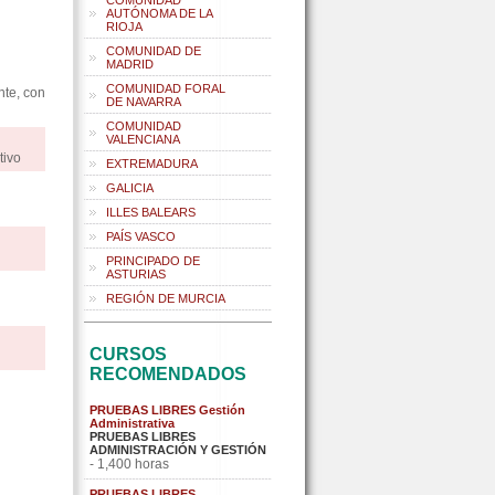
COMUNIDAD
AUTÓNOMA DE LA
RIOJA
COMUNIDAD DE
MADRID
COMUNIDAD FORAL
nte, con
DE NAVARRA
COMUNIDAD
VALENCIANA
tivo
EXTREMADURA
GALICIA
ILLES BALEARS
PAÍS VASCO
PRINCIPADO DE
ASTURIAS
REGIÓN DE MURCIA
CURSOS
RECOMENDADOS
PRUEBAS LIBRES Gestión
Administrativa
PRUEBAS LIBRES
ADMINISTRACIÓN Y GESTIÓN
- 1,400 horas
PRUEBAS LIBRES