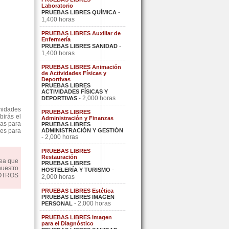
Laboratorio
-
PRUEBAS LIBRES QUÍMICA
1,400 horas
PRUEBAS LIBRES Auxiliar de
Enfermería
-
PRUEBAS LIBRES SANIDAD
1,400 horas
PRUEBAS LIBRES Animación
de Actividades Físicas y
Deportivas
PRUEBAS LIBRES
ACTIVIDADES FÍSICAS Y
- 2,000 horas
DEPORTIVAS
nidades
PRUEBAS LIBRES
irás el
Administración y Finanzas
cas para
PRUEBAS LIBRES
res para
ADMINISTRACIÓN Y GESTIÓN
- 2,000 horas
PRUEBAS LIBRES
Restauración
dea que
PRUEBAS LIBRES
nuestro
-
HOSTELERÍA Y TURISMO
OSOTROS
2,000 horas
PRUEBAS LIBRES Estética
PRUEBAS LIBRES IMAGEN
- 2,000 horas
PERSONAL
PRUEBAS LIBRES Imagen
para el Diagnóstico