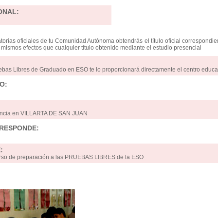
ONAL:
orias oficiales de tu Comunidad Autónoma obtendrás el título oficial correspondie
os mismos efectos que cualquier título obtenido mediante el estudio presencial
uebas Libres de Graduado en ESO te lo proporcionará directamente el centro educa
O:
tancia en VILLARTA DE SAN JUAN
RRESPONDE:
:
 curso de preparación a las PRUEBAS LIBRES de la ESO