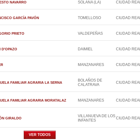
SOLANA (LA)
CIUDAD REA
MODESTO NAVARRO
TOMELLOSO
CIUDAD REA
FRANCISCO GARCÍA PAVÓN
VALDEPEÑAS
CIUDAD REA
REGORIO PRIETO
DAIMIEL
CIUDAD REA
AN D’OPAZO
MANZANARES
CIUDAD REA
ER
BOLAÑOS DE
CIUDAD REA
ESCUELA FAMILIAR AGRARIA LA SERNA
CALATRAVA
MANZANARES
CIUDAD REA
 ESCUELA FAMILIAR AGRARIA MORATALAZ
VILLANUEVA DE LOS
CIUDAD REA
AMÓN GIRALDO
INFANTES
VER TODOS