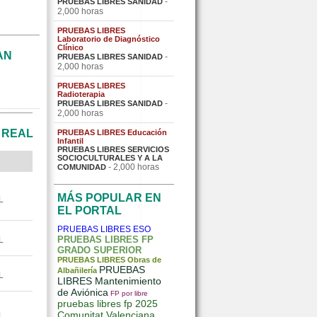
-
PRUEBAS LIBRES SANIDAD
2,000 horas
PRUEBAS LIBRES
Laboratorio de Diagnóstico
Clínico
AN
-
PRUEBAS LIBRES SANIDAD
2,000 horas
PRUEBAS LIBRES
Radioterapia
-
PRUEBAS LIBRES SANIDAD
2,000 horas
 REAL
PRUEBAS LIBRES Educación
Infantil
PRUEBAS LIBRES SERVICIOS
SOCIOCULTURALES Y A LA
- 2,000 horas
COMUNIDAD
MÁS POPULAR EN
L
EL PORTAL
PRUEBAS LIBRES ESO
PRUEBAS LIBRES FP
L
GRADO SUPERIOR
PRUEBAS LIBRES Obras de
PRUEBAS
Albañilería
L
LIBRES Mantenimiento
de Aviónica
FP por libre
pruebas libres fp 2025
Comunitat Valenciana
L