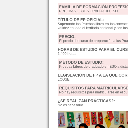
FAMILIA DE FORMACIÓN PROFESI
PRUEBAS LIBRES GRADUADO ESO
TÍTULO DE FP OFICIAL:
Superando las Pruebas libres en las convocat
validez en todo el territorio nacional y con l
PRECIO:
El precio del curso de preparación a las Pr
HORAS DE ESTUDIO PARA EL CURS
1,400 horas
MÉTODO DE ESTUDIO:
Pruebas Libres de graduado en ESO a dis
LEGISLACIÓN DE FP A LA QUE CO
LOGSE
REQUISITOS PARA MATRICULARSE
No hay requisitos para matricularse en el
¿SE REALIZAN PRÁCTICAS?:
No es necesario