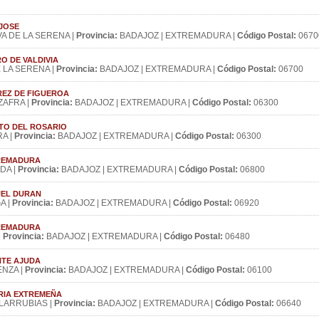
 JOSE
A DE LA SERENA |
Provincia:
BADAJOZ | EXTREMADURA |
Código Postal:
0670
DRO DE VALDIVIA
 LA SERENA |
Provincia:
BADAJOZ | EXTREMADURA |
Código Postal:
06700
UAREZ DE FIGUEROA
ZAFRA |
Provincia:
BADAJOZ | EXTREMADURA |
Código Postal:
06300
RISTO DEL ROSARIO
A |
Provincia:
BADAJOZ | EXTREMADURA |
Código Postal:
06300
XTREMADURA
DA |
Provincia:
BADAJOZ | EXTREMADURA |
Código Postal:
06800
IGUEL DURAN
A |
Provincia:
BADAJOZ | EXTREMADURA |
Código Postal:
06920
XTREMADURA
|
Provincia:
BADAJOZ | EXTREMADURA |
Código Postal:
06480
ENTE AJUDA
NZA |
Provincia:
BADAJOZ | EXTREMADURA |
Código Postal:
06100
IBERIA EXTREMEÑA
LARRUBIAS |
Provincia:
BADAJOZ | EXTREMADURA |
Código Postal:
06640