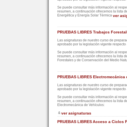
Se puede consultar más información al resp
resumen, a continuación ofrecemos la lista d
Energética y Energía Solar Térmica
ver asi
PRUEBAS LIBRES Trabajos Forestale
Las asignaturas de nuestro curso de preparac
aprobado por la legislación vigente respecto a
Se puede consultar más información al resp
resumen, a continuación ofrecemos la lista d
Forestales y de Conservación del Medio Nat
PRUEBAS LIBRES Electromecánica 
Las asignaturas de nuestro curso de preparac
aprobado por la legislación vigente respecto a
Se puede consultar más información al resp
resumen, a continuación ofrecemos la lista d
Electromecánica de Vehículos:
&
ver asignaturas
PRUEBAS LIBRES Acceso a Ciclos F