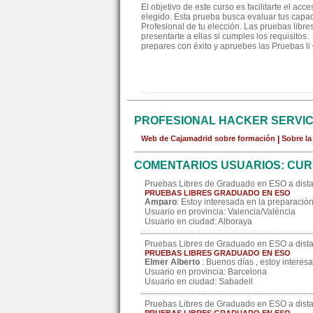
El objetivo de este curso es facilitarte el a
elegido. Esta prueba busca evaluar tus capac
Profesional de tu elección. Las pruebas li
presentarte a ellas si cumples los requisito
prepares con éxito y apruebes las Pruebas li
PROFESIONAL HACKER SERVI
Web de Cajamadrid sobre formación
|
Sobre l
COMENTARIOS USUARIOS: CUR
Pruebas Libres de Graduado en ESO a dist
PRUEBAS LIBRES GRADUADO EN ESO
Amparo
: Estoy interesada en la preparación
Usuario en provincia: Valencia/Valéncia
Usuario en ciudad: Alboraya
Pruebas Libres de Graduado en ESO a dist
PRUEBAS LIBRES GRADUADO EN ESO
Elmer Alberto
: Buenos días , estoy interes
Usuario en provincia: Barcelona
Usuario en ciudad: Sabadell
Pruebas Libres de Graduado en ESO a dist