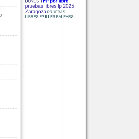
FP por libre
DONOSTI
pruebas libres fp 2025
Zaragoza
PRUEBAS
0
LIBRES FP ILLES BALEARS