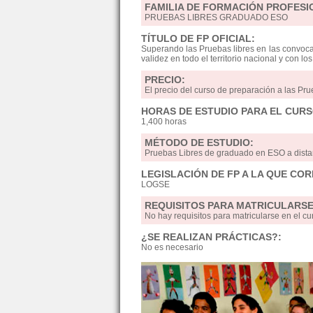
FAMILIA DE FORMACIÓN PROFESI
PRUEBAS LIBRES GRADUADO ESO
TÍTULO DE FP OFICIAL:
Superando las Pruebas libres en las convocat
validez en todo el territorio nacional y con l
PRECIO:
El precio del curso de preparación a las Pr
HORAS DE ESTUDIO PARA EL CURS
1,400 horas
MÉTODO DE ESTUDIO:
Pruebas Libres de graduado en ESO a dista
LEGISLACIÓN DE FP A LA QUE CO
LOGSE
REQUISITOS PARA MATRICULARSE
No hay requisitos para matricularse en el
¿SE REALIZAN PRÁCTICAS?:
No es necesario