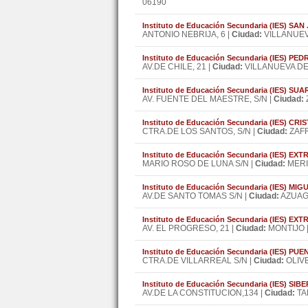
06190
Instituto de Educación Secundaria (IES) SAN
ANTONIO NEBRIJA, 6 |
Ciudad:
VILLANUEV
Instituto de Educación Secundaria (IES) PE
AV.DE CHILE, 21 |
Ciudad:
VILLANUEVA DE
Instituto de Educación Secundaria (IES) S
AV. FUENTE DEL MAESTRE, S/N |
Ciudad:
Instituto de Educación Secundaria (IES) C
CTRA.DE LOS SANTOS, S/N |
Ciudad:
ZAFR
Instituto de Educación Secundaria (IES) E
MARIO ROSO DE LUNA S/N |
Ciudad:
MERI
Instituto de Educación Secundaria (IES) M
AV.DE SANTO TOMAS S/N |
Ciudad:
AZUAG
Instituto de Educación Secundaria (IES) E
AV. EL PROGRESO, 21 |
Ciudad:
MONTIJO 
Instituto de Educación Secundaria (IES) PU
CTRA.DE VILLARREAL S/N |
Ciudad:
OLIVE
Instituto de Educación Secundaria (IES) S
AV.DE LA CONSTITUCION,134 |
Ciudad:
TA