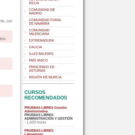
RIOJA
COMUNIDAD DE
MADRID
COMUNIDAD FORAL
nte, con
DE NAVARRA
COMUNIDAD
VALENCIANA
tivo
EXTREMADURA
GALICIA
ILLES BALEARS
PAÍS VASCO
PRINCIPADO DE
ASTURIAS
REGIÓN DE MURCIA
CURSOS
RECOMENDADOS
PRUEBAS LIBRES Gestión
Administrativa
PRUEBAS LIBRES
ADMINISTRACIÓN Y GESTIÓN
- 1,400 horas
PRUEBAS LIBRES
Laboratorio