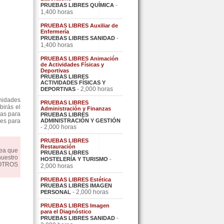
-
PRUEBAS LIBRES QUÍMICA
1,400 horas
PRUEBAS LIBRES Auxiliar de
Enfermería
-
PRUEBAS LIBRES SANIDAD
1,400 horas
PRUEBAS LIBRES Animación
de Actividades Físicas y
Deportivas
PRUEBAS LIBRES
ACTIVIDADES FÍSICAS Y
- 2,000 horas
DEPORTIVAS
nidades
PRUEBAS LIBRES
irás el
Administración y Finanzas
cas para
PRUEBAS LIBRES
res para
ADMINISTRACIÓN Y GESTIÓN
- 2,000 horas
PRUEBAS LIBRES
Restauración
dea que
PRUEBAS LIBRES
nuestro
-
HOSTELERÍA Y TURISMO
OSOTROS
2,000 horas
PRUEBAS LIBRES Estética
PRUEBAS LIBRES IMAGEN
- 2,000 horas
PERSONAL
PRUEBAS LIBRES Imagen
para el Diagnóstico
-
PRUEBAS LIBRES SANIDAD