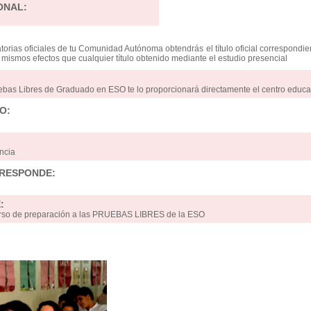
ONAL:
orias oficiales de tu Comunidad Autónoma obtendrás el título oficial correspondie
os mismos efectos que cualquier título obtenido mediante el estudio presencial
uebas Libres de Graduado en ESO te lo proporcionará directamente el centro educa
O:
ncia
RRESPONDE:
:
 curso de preparación a las PRUEBAS LIBRES de la ESO