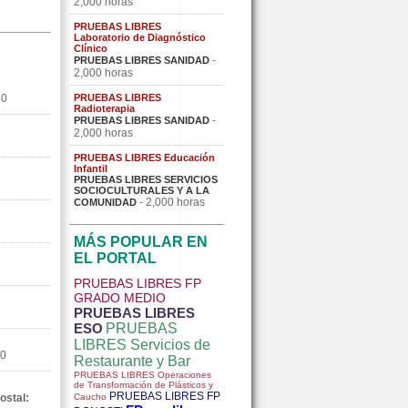
2,000 horas
PRUEBAS LIBRES
Laboratorio de Diagnóstico
Clínico
-
PRUEBAS LIBRES SANIDAD
2,000 horas
80
PRUEBAS LIBRES
Radioterapia
-
PRUEBAS LIBRES SANIDAD
2,000 horas
PRUEBAS LIBRES Educación
Infantil
PRUEBAS LIBRES SERVICIOS
SOCIOCULTURALES Y A LA
- 2,000 horas
COMUNIDAD
MÁS POPULAR EN
EL PORTAL
PRUEBAS LIBRES FP
GRADO MEDIO
PRUEBAS LIBRES
ESO
PRUEBAS
LIBRES Servicios de
0
Restaurante y Bar
PRUEBAS LIBRES Operaciones
de Transformación de Plásticos y
PRUEBAS LIBRES FP
ostal:
Caucho