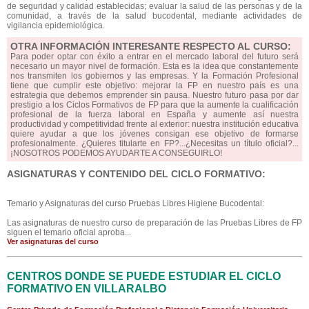
de seguridad y calidad establecidas; evaluar la salud de las personas y de la
comunidad, a través de la salud bucodental, mediante actividades de
vigilancia epidemiológica.
OTRA INFORMACIÓN INTERESANTE RESPECTO AL CURSO:
Para poder optar con éxito a entrar en el mercado laboral del futuro será
necesario un mayor nivel de formación. Esta es la idea que constantemente
nos transmiten los gobiernos y las empresas. Y la Formación Profesional
tiene que cumplir este objetivo: mejorar la FP en nuestro país es una
estrategia que debemos emprender sin pausa. Nuestro futuro pasa por dar
prestigio a los Ciclos Formativos de FP para que la aumente la cualificación
profesional de la fuerza laboral en España y aumente así nuestra
productividad y competitividad frente al exterior: nuestra institución educativa
quiere ayudar a que los jóvenes consigan ese objetivo de formarse
profesionalmente. ¿Quieres titularte en FP?...¿Necesitas un título oficial?...
¡NOSOTROS PODEMOS AYUDARTE A CONSEGUIRLO!
ASIGNATURAS Y CONTENIDO DEL CICLO FORMATIVO:
Temario y Asignaturas del curso Pruebas Libres Higiene Bucodental:
Las asignaturas de nuestro curso de preparación de las Pruebas Libres de FP
siguen el temario oficial aproba...
Ver asignaturas del curso
CENTROS DONDE SE PUEDE ESTUDIAR EL CICLO
FORMATIVO EN VILLARALBO