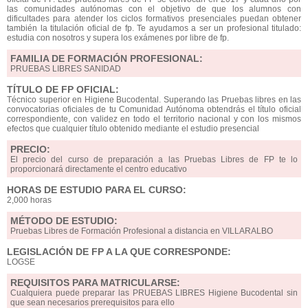
las comunidades autónomas con el objetivo de que los alumnos con
dificultades para atender los ciclos formativos presenciales puedan obtener
también la titulación oficial de fp. Te ayudamos a ser un profesional titulado:
estudia con nosotros y supera los exámenes por libre de fp.
FAMILIA DE FORMACIÓN PROFESIONAL:
PRUEBAS LIBRES SANIDAD
TÍTULO DE FP OFICIAL:
Técnico superior en Higiene Bucodental. Superando las Pruebas libres en las
convocatorias oficiales de tu Comunidad Autónoma obtendrás el título oficial
correspondiente, con validez en todo el territorio nacional y con los mismos
efectos que cualquier título obtenido mediante el estudio presencial
PRECIO:
El precio del curso de preparación a las Pruebas Libres de FP te lo
proporcionará directamente el centro educativo
HORAS DE ESTUDIO PARA EL CURSO:
2,000 horas
MÉTODO DE ESTUDIO:
Pruebas Libres de Formación Profesional a distancia en VILLARALBO
LEGISLACIÓN DE FP A LA QUE CORRESPONDE:
LOGSE
REQUISITOS PARA MATRICULARSE:
Cualquiera puede preparar las PRUEBAS LIBRES Higiene Bucodental sin
que sean necesarios prerequisitos para ello