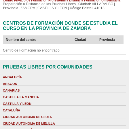
Centro Privado de Formación Profesional a Distancia Formación Universitaria
Preparación a Distancia de las Pruebas Libres |
Ciudad:
VILLARALBO |
Provincia:
ZAMORA | CASTILLA Y LEÓN |
Código Postal:
41013
CENTROS DE FORMACIÓN DONDE SE ESTUDIA EL
CURSO EN LA PROVINCIA DE ZAMORA
Nombre del centro
Ciudad
Provincia
Centro de Formación no encontrado
PRUEBAS LIBRES POR COMUNIDADES
ANDALUCÍA
ARAGÓN
CANARIAS
CASTILLA LA MANCHA
CASTILLA Y LEÓN
CATALUÑA
CIUDAD AUTONOMA DE CEUTA
CIUDAD AUTONOMA DE MELILLA