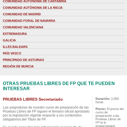
COMUNIDAD AUTÓNOMA DE CANTABRIA
COMUNIDAD AUTÓNOMA DE LA RIOJA
COMUNIDAD DE MADRID
COMUNIDAD FORAL DE NAVARRA
COMUNIDAD VALENCIANA
EXTREMADURA
GALICIA
ILLES BALEARS
PAÍS VASCO
PRINCIPADO DE ASTURIAS
REGIÓN DE MURCIA
OTRAS PRUEBAS LIBRES DE FP QUE TE PUEDEN
INTERESAR
PRUEBAS LIBRES Secretariado
Duración:
2,000
horas
Las asignaturas de nuestro curso de preparación de las
Precio:
El precio del
Pruebas Libres de FP siguen el temario oficial aprobado
curso de
por la legislación vigente respecto a los contenidos
preparación a las
obligatorios del Título de FP.
Pruebas Libres de
FP te lo
proporcionará