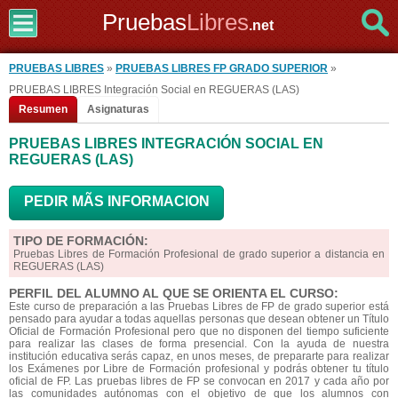
Pruebas
Libres
.net
PRUEBAS LIBRES
»
PRUEBAS LIBRES FP GRADO SUPERIOR
»
PRUEBAS LIBRES Integración Social en REGUERAS (LAS)
Resumen
Asignaturas
PRUEBAS LIBRES INTEGRACIÓN SOCIAL EN
REGUERAS (LAS)
PEDIR MÃS INFORMACION
TIPO DE FORMACIÓN:
Pruebas Libres de Formación Profesional de grado superior a distancia en
REGUERAS (LAS)
PERFIL DEL ALUMNO AL QUE SE ORIENTA EL CURSO:
Este curso de preparación a las Pruebas Libres de FP de grado superior está
pensado para ayudar a todas aquellas personas que desean obtener un Título
Oficial de Formación Profesional pero que no disponen del tiempo suficiente
para realizar las clases de forma presencial. Con la ayuda de nuestra
institución educativa serás capaz, en unos meses, de prepararte para realizar
los Exámenes por Libre de Formación profesional y podrás obtener tu título
oficial de FP. Las pruebas libres de FP se convocan en 2017 y cada año por
las comunidades autónomas con el objetivo de que los alumnos con