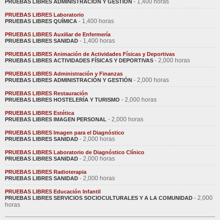
- 1,400 horas
PRUEBAS LIBRES ADMINISTRACIÓN Y GESTIÓN
PRUEBAS LIBRES Laboratorio
- 1,400 horas
PRUEBAS LIBRES QUÍMICA
PRUEBAS LIBRES Auxiliar de Enfermería
- 1,400 horas
PRUEBAS LIBRES SANIDAD
PRUEBAS LIBRES Animación de Actividades Físicas y Deportivas
- 2,000 horas
PRUEBAS LIBRES ACTIVIDADES FÍSICAS Y DEPORTIVAS
PRUEBAS LIBRES Administración y Finanzas
- 2,000 horas
PRUEBAS LIBRES ADMINISTRACIÓN Y GESTIÓN
PRUEBAS LIBRES Restauración
- 2,000 horas
PRUEBAS LIBRES HOSTELERÍA Y TURISMO
PRUEBAS LIBRES Estética
- 2,000 horas
PRUEBAS LIBRES IMAGEN PERSONAL
PRUEBAS LIBRES Imagen para el Diagnóstico
- 2,000 horas
PRUEBAS LIBRES SANIDAD
PRUEBAS LIBRES Laboratorio de Diagnóstico Clínico
- 2,000 horas
PRUEBAS LIBRES SANIDAD
PRUEBAS LIBRES Radioterapia
- 2,000 horas
PRUEBAS LIBRES SANIDAD
PRUEBAS LIBRES Educación Infantil
- 2,000
PRUEBAS LIBRES SERVICIOS SOCIOCULTURALES Y A LA COMUNIDAD
horas