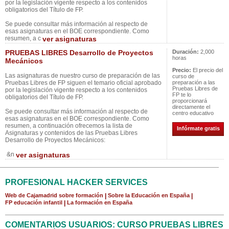
por la legislación vigente respecto a los contenidos
obligatorios del Título de FP.
Se puede consultar más información al respecto de
esas asignaturas en el BOE correspondiente. Como
resumen, a c
ver asignaturas
PRUEBAS LIBRES Desarrollo de Proyectos
Duración:
2,000
horas
Mecánicos
Precio:
El precio del
Las asignaturas de nuestro curso de preparación de las
curso de
Pruebas Libres de FP siguen el temario oficial aprobado
preparación a las
Pruebas Libres de
por la legislación vigente respecto a los contenidos
FP te lo
obligatorios del Título de FP.
proporcionará
directamente el
Se puede consultar más información al respecto de
centro educativo
esas asignaturas en el BOE correspondiente. Como
resumen, a continuación ofrecemos la lista de
Infórmate gratis
Asignaturas y contenidos de las Pruebas Libres
Desarrollo de Proyectos Mecánicos:
&n
ver asignaturas
PROFESIONAL HACKER SERVICES
Web de Cajamadrid sobre formación
|
Sobre la Educación en España
|
FP educación infantil
|
La formación en España
COMENTARIOS USUARIOS: CURSO PRUEBAS LIBRES