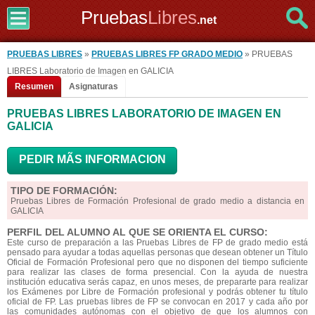
Pruebas
Libres
.net
PRUEBAS LIBRES
»
PRUEBAS LIBRES FP GRADO MEDIO
» PRUEBAS
LIBRES Laboratorio de Imagen en GALICIA
Resumen
Asignaturas
PRUEBAS LIBRES LABORATORIO DE IMAGEN EN
GALICIA
PEDIR MÃS INFORMACION
TIPO DE FORMACIÓN:
Pruebas Libres de Formación Profesional de grado medio a distancia en
GALICIA
PERFIL DEL ALUMNO AL QUE SE ORIENTA EL CURSO:
Este curso de preparación a las Pruebas Libres de FP de grado medio está
pensado para ayudar a todas aquellas personas que desean obtener un Título
Oficial de Formación Profesional pero que no disponen del tiempo suficiente
para realizar las clases de forma presencial. Con la ayuda de nuestra
institución educativa serás capaz, en unos meses, de prepararte para realizar
los Exámenes por Libre de Formación profesional y podrás obtener tu título
oficial de FP. Las pruebas libres de FP se convocan en 2017 y cada año por
las comunidades autónomas con el objetivo de que los alumnos con