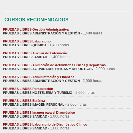
CURSOS RECOMENDADOS
PRUEBAS LIBRES Gestión Administrativa
- 1,400 horas
PRUEBAS LIBRES ADMINISTRACIÓN Y GESTIÓN
PRUEBAS LIBRES Laboratorio
- 1,400 horas
PRUEBAS LIBRES QUÍMICA
PRUEBAS LIBRES Auxiliar de Enfermería
- 1,400 horas
PRUEBAS LIBRES SANIDAD
PRUEBAS LIBRES Animación de Actividades Físicas y Deportivas
- 2,000 horas
PRUEBAS LIBRES ACTIVIDADES FÍSICAS Y DEPORTIVAS
PRUEBAS LIBRES Administración y Finanzas
- 2,000 horas
PRUEBAS LIBRES ADMINISTRACIÓN Y GESTIÓN
PRUEBAS LIBRES Restauración
- 2,000 horas
PRUEBAS LIBRES HOSTELERÍA Y TURISMO
PRUEBAS LIBRES Estética
- 2,000 horas
PRUEBAS LIBRES IMAGEN PERSONAL
PRUEBAS LIBRES Imagen para el Diagnóstico
- 2,000 horas
PRUEBAS LIBRES SANIDAD
PRUEBAS LIBRES Laboratorio de Diagnóstico Clínico
- 2,000 horas
PRUEBAS LIBRES SANIDAD