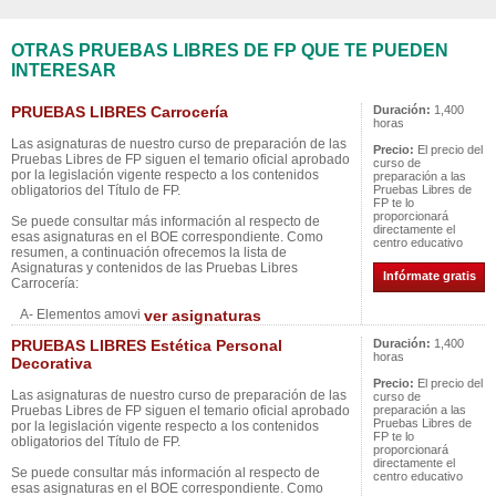
OTRAS PRUEBAS LIBRES DE FP QUE TE PUEDEN
INTERESAR
PRUEBAS LIBRES Carrocería
Duración:
1,400
horas
Las asignaturas de nuestro curso de preparación de las
Precio:
El precio del
Pruebas Libres de FP siguen el temario oficial aprobado
curso de
por la legislación vigente respecto a los contenidos
preparación a las
obligatorios del Título de FP.
Pruebas Libres de
FP te lo
proporcionará
Se puede consultar más información al respecto de
directamente el
esas asignaturas en el BOE correspondiente. Como
centro educativo
resumen, a continuación ofrecemos la lista de
Asignaturas y contenidos de las Pruebas Libres
Infórmate gratis
Carrocería:
A- Elementos amovi
ver asignaturas
PRUEBAS LIBRES Estética Personal
Duración:
1,400
horas
Decorativa
Precio:
El precio del
Las asignaturas de nuestro curso de preparación de las
curso de
Pruebas Libres de FP siguen el temario oficial aprobado
preparación a las
Pruebas Libres de
por la legislación vigente respecto a los contenidos
FP te lo
obligatorios del Título de FP.
proporcionará
directamente el
Se puede consultar más información al respecto de
centro educativo
esas asignaturas en el BOE correspondiente. Como