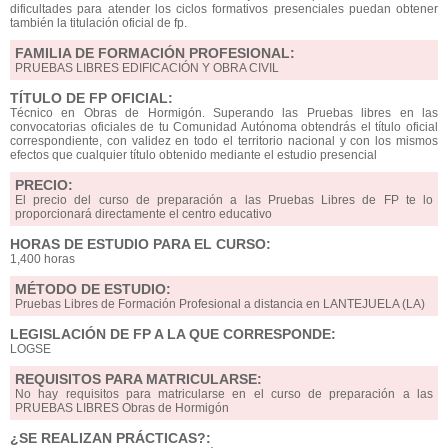
dificultades para atender los ciclos formativos presenciales puedan obtener
también la titulación oficial de fp.
FAMILIA DE FORMACIÓN PROFESIONAL:
PRUEBAS LIBRES EDIFICACIÓN Y OBRA CIVIL
TÍTULO DE FP OFICIAL:
Técnico en Obras de Hormigón. Superando las Pruebas libres en las
convocatorias oficiales de tu Comunidad Autónoma obtendrás el título oficial
correspondiente, con validez en todo el territorio nacional y con los mismos
efectos que cualquier título obtenido mediante el estudio presencial
PRECIO:
El precio del curso de preparación a las Pruebas Libres de FP te lo
proporcionará directamente el centro educativo
HORAS DE ESTUDIO PARA EL CURSO:
1,400 horas
MÉTODO DE ESTUDIO:
Pruebas Libres de Formación Profesional a distancia en LANTEJUELA (LA)
LEGISLACIÓN DE FP A LA QUE CORRESPONDE:
LOGSE
REQUISITOS PARA MATRICULARSE:
No hay requisitos para matricularse en el curso de preparación a las
PRUEBAS LIBRES Obras de Hormigón
¿SE REALIZAN PRÁCTICAS?: