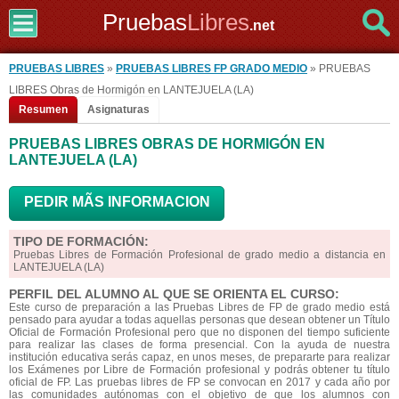
Pruebas
Libres
.net
PRUEBAS LIBRES
»
PRUEBAS LIBRES FP GRADO MEDIO
» PRUEBAS
LIBRES Obras de Hormigón en LANTEJUELA (LA)
Resumen
Asignaturas
PRUEBAS LIBRES OBRAS DE HORMIGÓN EN
LANTEJUELA (LA)
PEDIR MÃS INFORMACION
TIPO DE FORMACIÓN:
Pruebas Libres de Formación Profesional de grado medio a distancia en
LANTEJUELA (LA)
PERFIL DEL ALUMNO AL QUE SE ORIENTA EL CURSO:
Este curso de preparación a las Pruebas Libres de FP de grado medio está
pensado para ayudar a todas aquellas personas que desean obtener un Título
Oficial de Formación Profesional pero que no disponen del tiempo suficiente
para realizar las clases de forma presencial. Con la ayuda de nuestra
institución educativa serás capaz, en unos meses, de prepararte para realizar
los Exámenes por Libre de Formación profesional y podrás obtener tu título
oficial de FP. Las pruebas libres de FP se convocan en 2017 y cada año por
las comunidades autónomas con el objetivo de que los alumnos con