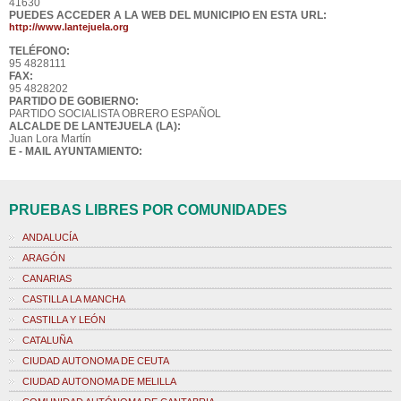
41630
PUEDES ACCEDER A LA WEB DEL MUNICIPIO EN ESTA URL:
http://www.lantejuela.org
TELÉFONO:
95 4828111
FAX:
95 4828202
PARTIDO DE GOBIERNO:
PARTIDO SOCIALISTA OBRERO ESPAÑOL
ALCALDE DE LANTEJUELA (LA):
Juan Lora Martín
E - MAIL AYUNTAMIENTO:
PRUEBAS LIBRES POR COMUNIDADES
ANDALUCÍA
ARAGÓN
CANARIAS
CASTILLA LA MANCHA
CASTILLA Y LEÓN
CATALUÑA
CIUDAD AUTONOMA DE CEUTA
CIUDAD AUTONOMA DE MELILLA