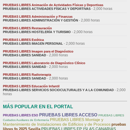
PRUEBAS LIBRES Animación de Actividades Físicas y Deportivas
- 2,000 horas
PRUEBAS LIBRES ACTIVIDADES FÍSICAS Y DEPORTIVAS
PRUEBAS LIBRES Administración y Finanzas
- 2,000 horas
PRUEBAS LIBRES ADMINISTRACIÓN Y GESTIÓN
PRUEBAS LIBRES Restauración
- 2,000 horas
PRUEBAS LIBRES HOSTELERÍA Y TURISMO
PRUEBAS LIBRES Estética
- 2,000 horas
PRUEBAS LIBRES IMAGEN PERSONAL
PRUEBAS LIBRES Imagen para el Diagnóstico
- 2,000 horas
PRUEBAS LIBRES SANIDAD
PRUEBAS LIBRES Laboratorio de Diagnóstico Clínico
- 2,000 horas
PRUEBAS LIBRES SANIDAD
PRUEBAS LIBRES Radioterapia
- 2,000 horas
PRUEBAS LIBRES SANIDAD
PRUEBAS LIBRES Educación Infantil
- 2,000
PRUEBAS LIBRES SERVICIOS SOCIOCULTURALES Y A LA COMUNIDAD
horas
MÁS POPULAR EN EL PORTAL
PRUEBAS LIBRES ACCESO
PRUEBAS LIBRES ESO
PRUEBAS LIBRES
PRUEBAS LIBRES Montaje y
Cuidados Auxiliares de Enfermería
Mantenimiento de Instalaciones de Edificios y de Procesos
pruebas
PRUEBAS LIBRES FP ISLAS CANARIAS
libres fp 2025 Sevilla