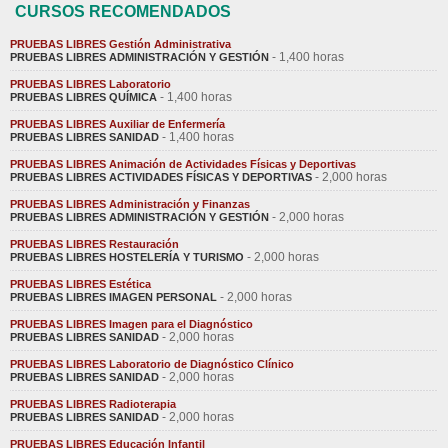
CURSOS RECOMENDADOS
PRUEBAS LIBRES Gestión Administrativa
- 1,400 horas
PRUEBAS LIBRES ADMINISTRACIÓN Y GESTIÓN
PRUEBAS LIBRES Laboratorio
- 1,400 horas
PRUEBAS LIBRES QUÍMICA
PRUEBAS LIBRES Auxiliar de Enfermería
- 1,400 horas
PRUEBAS LIBRES SANIDAD
PRUEBAS LIBRES Animación de Actividades Físicas y Deportivas
- 2,000 horas
PRUEBAS LIBRES ACTIVIDADES FÍSICAS Y DEPORTIVAS
PRUEBAS LIBRES Administración y Finanzas
- 2,000 horas
PRUEBAS LIBRES ADMINISTRACIÓN Y GESTIÓN
PRUEBAS LIBRES Restauración
- 2,000 horas
PRUEBAS LIBRES HOSTELERÍA Y TURISMO
PRUEBAS LIBRES Estética
- 2,000 horas
PRUEBAS LIBRES IMAGEN PERSONAL
PRUEBAS LIBRES Imagen para el Diagnóstico
- 2,000 horas
PRUEBAS LIBRES SANIDAD
PRUEBAS LIBRES Laboratorio de Diagnóstico Clínico
- 2,000 horas
PRUEBAS LIBRES SANIDAD
PRUEBAS LIBRES Radioterapia
- 2,000 horas
PRUEBAS LIBRES SANIDAD
PRUEBAS LIBRES Educación Infantil