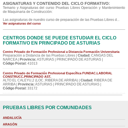
ASIGNATURAS Y CONTENIDO DEL CICLO FORMATIVO:
Temario y Asignaturas del curso Pruebas Libres Operación y Mantenimiento
de Maquinaria de Construcción:
Las asignaturas de nuestro curso de preparación de las Pruebas Libres d...
Ver asignaturas del curso
CENTROS DONDE SE PUEDE ESTUDIAR EL CICLO
FORMATIVO EN PRINCIPADO DE ASTURIAS
Centro Privado de Formación Profesional a Distancia Formación Universitaria
Preparación a Distancia de las Pruebas Libres |
Ciudad:
CANGAS DEL
NARCEA |
Provincia:
ASTURIAS | PRINCIPADO DE ASTURIAS |
Código Postal:
41013
Centro Privado de Formación Profesional Específica FUNDAC.LABORAL
CONSTRUCC.PRINCIPADO AST.
ALTO EL CALEYU,2 (LOC.:RIBERA DE ARRIBA) |
Ciudad:
RIBERA DE
ARRIBA |
Provincia:
ASTURIAS | PRINCIPADO DE ASTURIAS |
Código Postal:
33172
PRUEBAS LIBRES POR COMUNIDADES
ANDALUCÍA
ARAGÓN