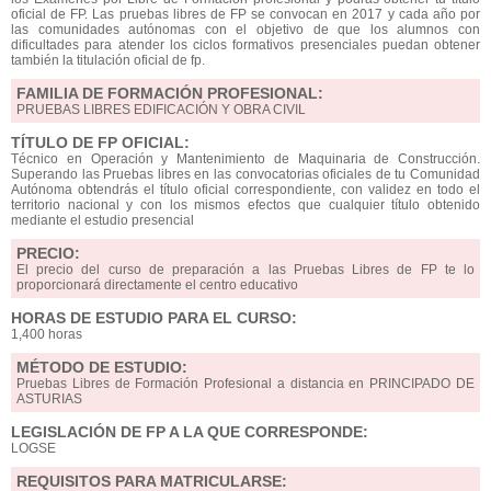
oficial de FP. Las pruebas libres de FP se convocan en 2017 y cada año por
las comunidades autónomas con el objetivo de que los alumnos con
dificultades para atender los ciclos formativos presenciales puedan obtener
también la titulación oficial de fp.
FAMILIA DE FORMACIÓN PROFESIONAL:
PRUEBAS LIBRES EDIFICACIÓN Y OBRA CIVIL
TÍTULO DE FP OFICIAL:
Técnico en Operación y Mantenimiento de Maquinaria de Construcción.
Superando las Pruebas libres en las convocatorias oficiales de tu Comunidad
Autónoma obtendrás el título oficial correspondiente, con validez en todo el
territorio nacional y con los mismos efectos que cualquier título obtenido
mediante el estudio presencial
PRECIO:
El precio del curso de preparación a las Pruebas Libres de FP te lo
proporcionará directamente el centro educativo
HORAS DE ESTUDIO PARA EL CURSO:
1,400 horas
MÉTODO DE ESTUDIO:
Pruebas Libres de Formación Profesional a distancia en PRINCIPADO DE
ASTURIAS
LEGISLACIÓN DE FP A LA QUE CORRESPONDE:
LOGSE
REQUISITOS PARA MATRICULARSE: