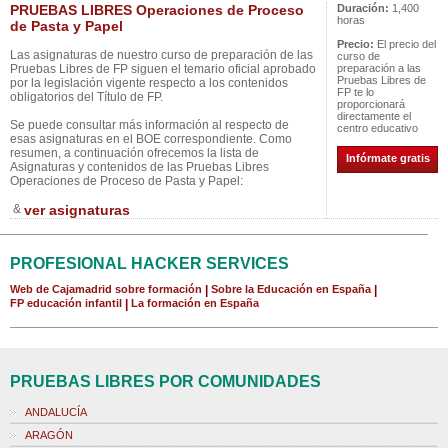
PRUEBAS LIBRES Operaciones de Proceso
Duración:
1,400
horas
de Pasta y Papel
Precio:
El precio del
Las asignaturas de nuestro curso de preparación de las
curso de
Pruebas Libres de FP siguen el temario oficial aprobado
preparación a las
Pruebas Libres de
por la legislación vigente respecto a los contenidos
FP te lo
obligatorios del Título de FP.
proporcionará
directamente el
Se puede consultar más información al respecto de
centro educativo
esas asignaturas en el BOE correspondiente. Como
resumen, a continuación ofrecemos la lista de
Infórmate gratis
Asignaturas y contenidos de las Pruebas Libres
Operaciones de Proceso de Pasta y Papel:
&
ver asignaturas
PROFESIONAL HACKER SERVICES
Web de Cajamadrid sobre formación
|
Sobre la Educación en España
|
FP educación infantil
|
La formación en España
PRUEBAS LIBRES POR COMUNIDADES
ANDALUCÍA
ARAGÓN