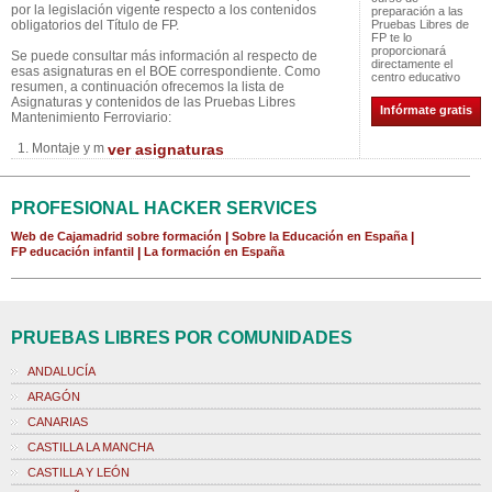
por la legislación vigente respecto a los contenidos
preparación a las
obligatorios del Título de FP.
Pruebas Libres de
FP te lo
proporcionará
Se puede consultar más información al respecto de
directamente el
esas asignaturas en el BOE correspondiente. Como
centro educativo
resumen, a continuación ofrecemos la lista de
Asignaturas y contenidos de las Pruebas Libres
Infórmate gratis
Mantenimiento Ferroviario:
1. Montaje y m
ver asignaturas
PROFESIONAL HACKER SERVICES
Web de Cajamadrid sobre formación
|
Sobre la Educación en España
|
FP educación infantil
|
La formación en España
PRUEBAS LIBRES POR COMUNIDADES
ANDALUCÍA
ARAGÓN
CANARIAS
CASTILLA LA MANCHA
CASTILLA Y LEÓN