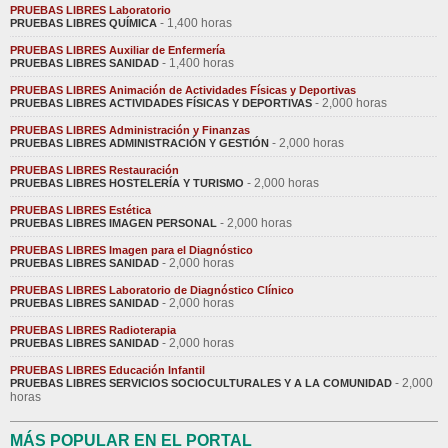
PRUEBAS LIBRES Laboratorio
- 1,400 horas
PRUEBAS LIBRES QUÍMICA
PRUEBAS LIBRES Auxiliar de Enfermería
- 1,400 horas
PRUEBAS LIBRES SANIDAD
PRUEBAS LIBRES Animación de Actividades Físicas y Deportivas
- 2,000 horas
PRUEBAS LIBRES ACTIVIDADES FÍSICAS Y DEPORTIVAS
PRUEBAS LIBRES Administración y Finanzas
- 2,000 horas
PRUEBAS LIBRES ADMINISTRACIÓN Y GESTIÓN
PRUEBAS LIBRES Restauración
- 2,000 horas
PRUEBAS LIBRES HOSTELERÍA Y TURISMO
PRUEBAS LIBRES Estética
- 2,000 horas
PRUEBAS LIBRES IMAGEN PERSONAL
PRUEBAS LIBRES Imagen para el Diagnóstico
- 2,000 horas
PRUEBAS LIBRES SANIDAD
PRUEBAS LIBRES Laboratorio de Diagnóstico Clínico
- 2,000 horas
PRUEBAS LIBRES SANIDAD
PRUEBAS LIBRES Radioterapia
- 2,000 horas
PRUEBAS LIBRES SANIDAD
PRUEBAS LIBRES Educación Infantil
- 2,000
PRUEBAS LIBRES SERVICIOS SOCIOCULTURALES Y A LA COMUNIDAD
horas
MÁS POPULAR EN EL PORTAL