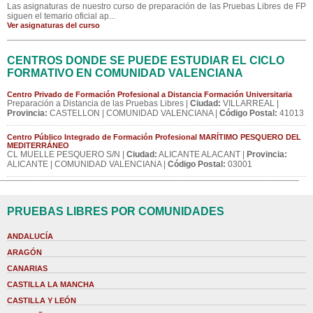
Las asignaturas de nuestro curso de preparación de las Pruebas Libres de FP
siguen el temario oficial ap...
Ver asignaturas del curso
CENTROS DONDE SE PUEDE ESTUDIAR EL CICLO
FORMATIVO EN COMUNIDAD VALENCIANA
Centro Privado de Formación Profesional a Distancia Formación Universitaria
Preparación a Distancia de las Pruebas Libres |
Ciudad:
VILLARREAL |
Provincia:
CASTELLON | COMUNIDAD VALENCIANA |
Código Postal:
41013
Centro Público Integrado de Formación Profesional MARÍTIMO PESQUERO DEL
MEDITERRÁNEO
CL MUELLE PESQUERO S/N |
Ciudad:
ALICANTE ALACANT |
Provincia:
ALICANTE | COMUNIDAD VALENCIANA |
Código Postal:
03001
PRUEBAS LIBRES POR COMUNIDADES
ANDALUCÍA
ARAGÓN
CANARIAS
CASTILLA LA MANCHA
CASTILLA Y LEÓN