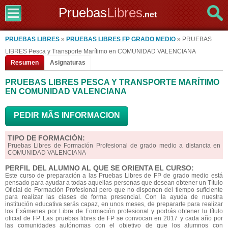
Pruebas
Libres
.net
PRUEBAS LIBRES
»
PRUEBAS LIBRES FP GRADO MEDIO
» PRUEBAS
LIBRES Pesca y Transporte Marítimo en COMUNIDAD VALENCIANA
Resumen
Asignaturas
PRUEBAS LIBRES PESCA Y TRANSPORTE MARÍTIMO
EN COMUNIDAD VALENCIANA
PEDIR MÃS INFORMACION
TIPO DE FORMACIÓN:
Pruebas Libres de Formación Profesional de grado medio a distancia en
COMUNIDAD VALENCIANA
PERFIL DEL ALUMNO AL QUE SE ORIENTA EL CURSO:
Este curso de preparación a las Pruebas Libres de FP de grado medio está
pensado para ayudar a todas aquellas personas que desean obtener un Título
Oficial de Formación Profesional pero que no disponen del tiempo suficiente
para realizar las clases de forma presencial. Con la ayuda de nuestra
institución educativa serás capaz, en unos meses, de prepararte para realizar
los Exámenes por Libre de Formación profesional y podrás obtener tu título
oficial de FP. Las pruebas libres de FP se convocan en 2017 y cada año por
las comunidades autónomas con el objetivo de que los alumnos con