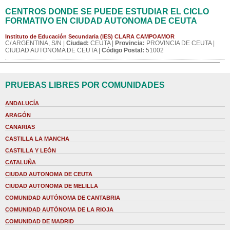
CENTROS DONDE SE PUEDE ESTUDIAR EL CICLO
FORMATIVO EN CIUDAD AUTONOMA DE CEUTA
Instituto de Educación Secundaria (IES) CLARA CAMPOAMOR
C/ ARGENTINA, S/N |
Ciudad:
CEUTA |
Provincia:
PROVINCIA DE CEUTA |
CIUDAD AUTONOMA DE CEUTA |
Código Postal:
51002
PRUEBAS LIBRES POR COMUNIDADES
ANDALUCÍA
ARAGÓN
CANARIAS
CASTILLA LA MANCHA
CASTILLA Y LEÓN
CATALUÑA
CIUDAD AUTONOMA DE CEUTA
CIUDAD AUTONOMA DE MELILLA
COMUNIDAD AUTÓNOMA DE CANTABRIA
COMUNIDAD AUTÓNOMA DE LA RIOJA
COMUNIDAD DE MADRID