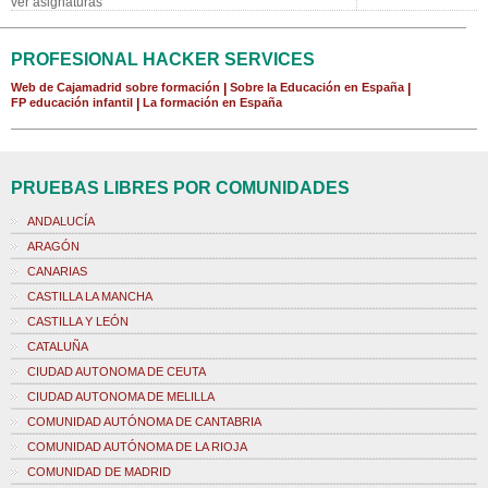
ver asignaturas
PROFESIONAL HACKER SERVICES
Web de Cajamadrid sobre formación
|
Sobre la Educación en España
|
FP educación infantil
|
La formación en España
PRUEBAS LIBRES POR COMUNIDADES
ANDALUCÍA
ARAGÓN
CANARIAS
CASTILLA LA MANCHA
CASTILLA Y LEÓN
CATALUÑA
CIUDAD AUTONOMA DE CEUTA
CIUDAD AUTONOMA DE MELILLA
COMUNIDAD AUTÓNOMA DE CANTABRIA
COMUNIDAD AUTÓNOMA DE LA RIOJA
COMUNIDAD DE MADRID