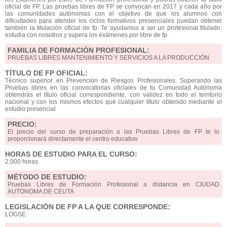
oficial de FP. Las pruebas libres de FP se convocan en 2017 y cada año por
las comunidades autónomas con el objetivo de que los alumnos con
dificultades para atender los ciclos formativos presenciales puedan obtener
también la titulación oficial de fp. Te ayudamos a ser un profesional titulado:
estudia con nosotros y supera los exámenes por libre de fp.
FAMILIA DE FORMACIÓN PROFESIONAL:
PRUEBAS LIBRES MANTENIMIENTO Y SERVICIOS A LA PRODUCCIÓN
TÍTULO DE FP OFICIAL:
Técnico superior en Prevención de Riesgos Profesionales. Superando las
Pruebas libres en las convocatorias oficiales de tu Comunidad Autónoma
obtendrás el título oficial correspondiente, con validez en todo el territorio
nacional y con los mismos efectos que cualquier título obtenido mediante el
estudio presencial
PRECIO:
El precio del curso de preparación a las Pruebas Libres de FP te lo
proporcionará directamente el centro educativo
HORAS DE ESTUDIO PARA EL CURSO:
2,000 horas
MÉTODO DE ESTUDIO:
Pruebas Libres de Formación Profesional a distancia en CIUDAD
AUTONOMA DE CEUTA
LEGISLACIÓN DE FP A LA QUE CORRESPONDE:
LOGSE