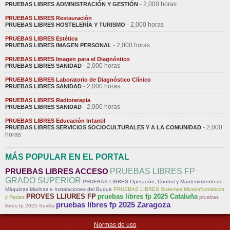
- 2,000 horas
PRUEBAS LIBRES ADMINISTRACIÓN Y GESTIÓN
PRUEBAS LIBRES Restauración
- 2,000 horas
PRUEBAS LIBRES HOSTELERÍA Y TURISMO
PRUEBAS LIBRES Estética
- 2,000 horas
PRUEBAS LIBRES IMAGEN PERSONAL
PRUEBAS LIBRES Imagen para el Diagnóstico
- 2,000 horas
PRUEBAS LIBRES SANIDAD
PRUEBAS LIBRES Laboratorio de Diagnóstico Clínico
- 2,000 horas
PRUEBAS LIBRES SANIDAD
PRUEBAS LIBRES Radioterapia
- 2,000 horas
PRUEBAS LIBRES SANIDAD
PRUEBAS LIBRES Educación Infantil
- 2,000
PRUEBAS LIBRES SERVICIOS SOCIOCULTURALES Y A LA COMUNIDAD
horas
MÁS POPULAR EN EL PORTAL
PRUEBAS LIBRES ACCESO
PRUEBAS LIBRES FP
GRADO SUPERIOR
PRUEBAS LIBRES Operación, Control y Mantenimiento de
Máquinas Marinas e Instalaciones del Buque
PRUEBAS LIBRES Sistemas Microinformáticos
PROVES LLIURES FP
pruebas libres fp 2025 Cataluña
y Redes
pruebas
pruebas libres fp 2025 Zaragoza
libres fp 2025 Sevilla
Normas de uso