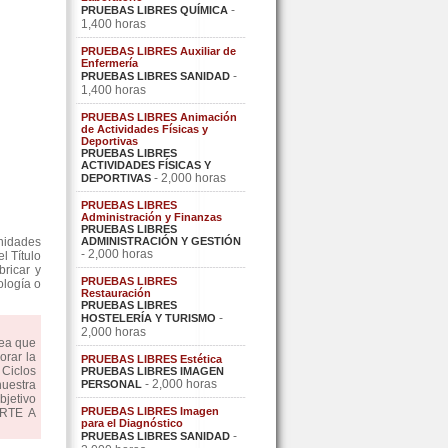
-
PRUEBAS LIBRES QUÍMICA
1,400 horas
PRUEBAS LIBRES Auxiliar de
Enfermería
-
PRUEBAS LIBRES SANIDAD
1,400 horas
PRUEBAS LIBRES Animación
de Actividades Físicas y
Deportivas
PRUEBAS LIBRES
ACTIVIDADES FÍSICAS Y
- 2,000 horas
DEPORTIVAS
PRUEBAS LIBRES
Administración y Finanzas
PRUEBAS LIBRES
nidades
ADMINISTRACIÓN Y GESTIÓN
- 2,000 horas
l Título
bricar y
PRUEBAS LIBRES
ología o
Restauración
PRUEBAS LIBRES
-
HOSTELERÍA Y TURISMO
2,000 horas
dea que
orar la
PRUEBAS LIBRES Estética
Ciclos
PRUEBAS LIBRES IMAGEN
- 2,000 horas
uestra
PERSONAL
bjetivo
PRUEBAS LIBRES Imagen
ARTE A
para el Diagnóstico
-
PRUEBAS LIBRES SANIDAD