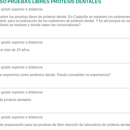
SO PRUEBAS LIBRES PRÓTESIS DENTALES
 grado superior a distancia
 sobre las pruebas libres de prótesis dental. En Cataluña se imparten los exámene
id, para la realización de los exámenes de prótesis dental. Y fui allí porque no se
titutos se realizan y donde salen las convocatorias?
 grado superior a distancia
ace más de 20 años.
 grado superior a distancia
e experincia como protesico dental. Puedo convalidar mi experiencia?
 grado superior a distancia
de protesis dentales.
 grado superior a distancia
 de preparación para las pruebas de libre elección de laboratorio de prótesis denta