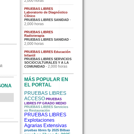
2,000 horas
PRUEBAS LIBRES
Laboratorio de Diagnóstico
Clínico
-
PRUEBAS LIBRES SANIDAD
2,000 horas
PRUEBAS LIBRES
Radioterapia
-
PRUEBAS LIBRES SANIDAD
2,000 horas
PRUEBAS LIBRES Educación
Infantil
PRUEBAS LIBRES SERVICIOS
SOCIOCULTURALES Y A LA
l:
- 2,000 horas
COMUNIDAD
MÁS POPULAR EN
EL PORTAL
GONA
PRUEBAS LIBRES
ACCESO
PRUEBAS
LIBRES FP GRADO MEDIO
PRUEBAS LIBRES Servicios
en Restauración
PRUEBAS LIBRES
Explotaciones
Agrarias Extensivas
pruebas libres fp 2025 Bilbao