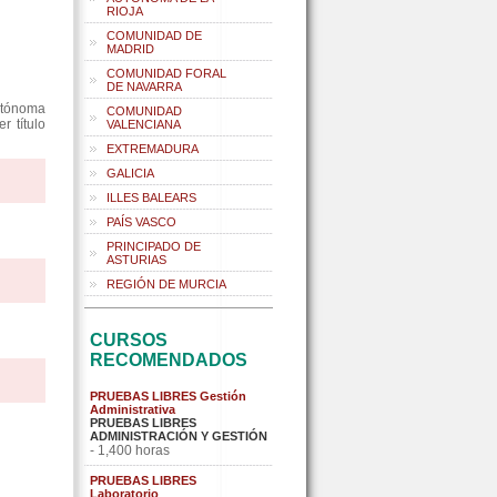
RIOJA
COMUNIDAD DE
MADRID
COMUNIDAD FORAL
DE NAVARRA
utónoma
COMUNIDAD
r título
VALENCIANA
EXTREMADURA
GALICIA
ILLES BALEARS
PAÍS VASCO
PRINCIPADO DE
ASTURIAS
REGIÓN DE MURCIA
CURSOS
RECOMENDADOS
PRUEBAS LIBRES Gestión
Administrativa
PRUEBAS LIBRES
ADMINISTRACIÓN Y GESTIÓN
- 1,400 horas
PRUEBAS LIBRES
Laboratorio