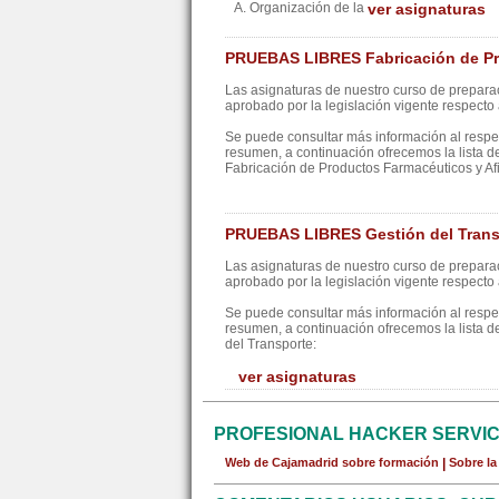
A. Organización de la
ver asignaturas
PRUEBAS LIBRES Fabricación de Pr
Las asignaturas de nuestro curso de preparac
aprobado por la legislación vigente respecto a
Se puede consultar más información al resp
resumen, a continuación ofrecemos la lista d
Fabricación de Productos Farmacéuticos y Af
PRUEBAS LIBRES Gestión del Trans
Las asignaturas de nuestro curso de preparac
aprobado por la legislación vigente respecto a
Se puede consultar más información al resp
resumen, a continuación ofrecemos la lista d
del Transporte:
ver asignaturas
PROFESIONAL HACKER SERVI
Web de Cajamadrid sobre formación
|
Sobre l