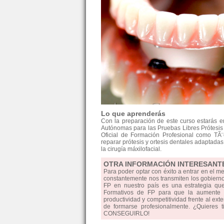
Lo que aprenderás
Con la preparación de este curso estarás 
Autónomas para las Pruebas Libres Prótesis 
Oficial de Formación Profesional como TÃ¨c
reparar prótesis y ortesis dentales adaptadas 
la cirugía máxilofacial.
OTRA INFORMACIÓN INTERESANT
Para poder optar con éxito a entrar en el m
constantemente nos transmiten los gobiernos
FP en nuestro país es una estrategia qu
Formativos de FP para que la aumente la
productividad y competitividad frente al ext
de formarse profesionalmente. ¿Quieres 
CONSEGUIRLO!