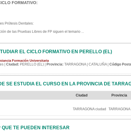
CICLO FORMATIVO:
es Prótesis Dentales:
ión de las Pruebas Libres de FP siguen el temario ...
UDIAR EL CICLO FORMATIVO EN PERELLO (EL)
stancia Formación Universitaria
es |
Ciudad:
PERELLO (EL) |
Provincia:
TARRAGONA | CATALUÑA |
Código Posta
E SE ESTUDIA EL CURSO EN LA PROVINCIA DE TARRA
Ciudad
Provincia
TARRAGONA ciudad
TARRAGONA
P QUE TE PUEDEN INTERESAR