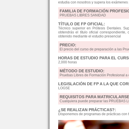
estudia con nosotros y supera los exámenes p
FAMILIA DE FORMACIÓN PROFESI
PRUEBAS LIBRES SANIDAD
TÍTULO DE FP OFICIAL:
Técnico superior en Prótesis Dentales. Su
obtendrás el título oficial correspondiente,
obtenido mediante el estudio presencial
PRECIO:
El precio del curso de preparación a las Pru
HORAS DE ESTUDIO PARA EL CURS
2,000 horas
MÉTODO DE ESTUDIO:
Pruebas Libres de Formación Profesional a
LEGISLACIÓN DE FP A LA QUE CO
LOGSE
REQUISITOS PARA MATRICULARSE
Cualquiera puede preparar las PRUEBAS LIB
¿SE REALIZAN PRÁCTICAS?:
Disponemos de programas de prácticas con t