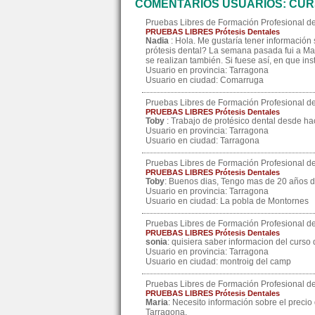
COMENTARIOS USUARIOS: CUR
Pruebas Libres de Formación Profesional de
PRUEBAS LIBRES Prótesis Dentales
Nadia
: Hola. Me gustaría tener información
prótesis dental? La semana pasada fui a Madr
se realizan también. Si fuese así, en que ins
Usuario en provincia: Tarragona
Usuario en ciudad: Comarruga
Pruebas Libres de Formación Profesional de
PRUEBAS LIBRES Prótesis Dentales
Toby
: Trabajo de protésico dental desde h
Usuario en provincia: Tarragona
Usuario en ciudad: Tarragona
Pruebas Libres de Formación Profesional de
PRUEBAS LIBRES Prótesis Dentales
Toby
: Buenos dias, Tengo mas de 20 años d
Usuario en provincia: Tarragona
Usuario en ciudad: La pobla de Montornes
Pruebas Libres de Formación Profesional de
PRUEBAS LIBRES Prótesis Dentales
sonia
: quisiera saber informacion del curso 
Usuario en provincia: Tarragona
Usuario en ciudad: montroig del camp
Pruebas Libres de Formación Profesional de
PRUEBAS LIBRES Prótesis Dentales
Maria
: Necesito información sobre el precio
Tarragona.