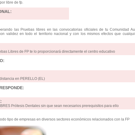
or libre de fp.
ONAL:
perando las Pruebas libres en las convocatorias oficiales de tu Comunidad A
 con validez en todo el territorio nacional y con los mismos efectos que cualquie
ebas Libres de FP te lo proporcionará directamente el centro educativo
O:
 distancia en PERELLO (EL)
RRESPONDE:
:
RES Prótesis Dentales sin que sean necesarios prerequisitos para ello
odo tipo de empresas en diversos sectores económicos relacionados con la FP