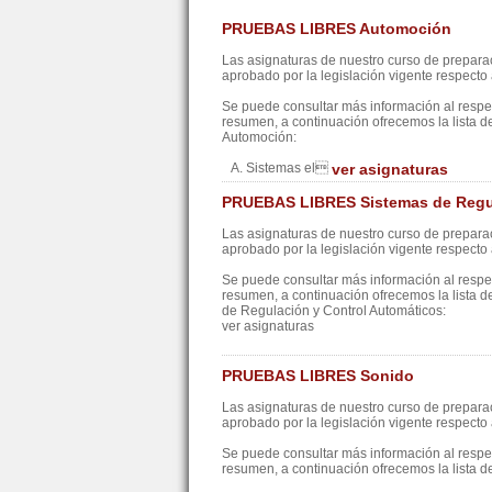
PRUEBAS LIBRES Automoción
Las asignaturas de nuestro curso de preparac
aprobado por la legislación vigente respecto a
Se puede consultar más información al resp
resumen, a continuación ofrecemos la lista d
Automoción:
A. Sistemas el
ver asignaturas
PRUEBAS LIBRES Sistemas de Regul
Las asignaturas de nuestro curso de preparac
aprobado por la legislación vigente respecto a
Se puede consultar más información al resp
resumen, a continuación ofrecemos la lista d
de Regulación y Control Automáticos:
ver asignaturas
PRUEBAS LIBRES Sonido
Las asignaturas de nuestro curso de preparac
aprobado por la legislación vigente respecto a
Se puede consultar más información al resp
resumen, a continuación ofrecemos la lista d