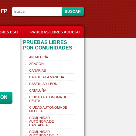
es FP
BRES ESO
PRUEBAS LIBRES ACCESO
PRUEBAS LIBRES
POR COMUNIDADES
ANDALUCÍA
ARAGÓN
CANARIAS
CASTILLA LA MANCHA
CASTILLA Y LEÓN
CATALUÑA
ION
CIUDAD AUTONOMA DE
CEUTA
CIUDAD AUTONOMA DE
MELILLA
COMUNIDAD
AUTÓNOMA DE
CANTABRIA
COMUNIDAD
AUTÓNOMA DE LA