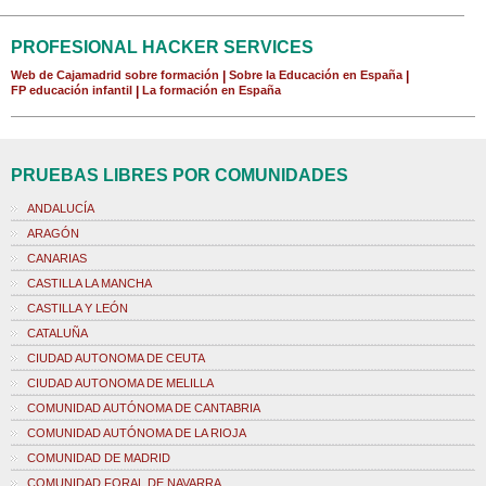
PROFESIONAL HACKER SERVICES
Web de Cajamadrid sobre formación
|
Sobre la Educación en España
|
FP educación infantil
|
La formación en España
PRUEBAS LIBRES POR COMUNIDADES
ANDALUCÍA
ARAGÓN
CANARIAS
CASTILLA LA MANCHA
CASTILLA Y LEÓN
CATALUÑA
CIUDAD AUTONOMA DE CEUTA
CIUDAD AUTONOMA DE MELILLA
COMUNIDAD AUTÓNOMA DE CANTABRIA
COMUNIDAD AUTÓNOMA DE LA RIOJA
COMUNIDAD DE MADRID
COMUNIDAD FORAL DE NAVARRA