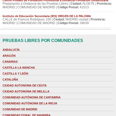
Centro Privado de Formación Profesional a Distancia Formación Universitaria
Preparación a Distancia de las Pruebas Libres |
Ciudad:
ALGETE |
Provincia:
MADRID | COMUNIDAD DE MADRID |
Código Postal:
41013
Instituto de Educación Secundaria (IES) VIRGEN DE LA PALOMA
CALLE de Francos Rodríguez 106 |
Ciudad:
MADRID ciudad |
Provincia:
MADRID | COMUNIDAD DE MADRID |
Código Postal:
28039
PRUEBAS LIBRES POR COMUNIDADES
ANDALUCÍA
ARAGÓN
CANARIAS
CASTILLA LA MANCHA
CASTILLA Y LEÓN
CATALUÑA
CIUDAD AUTONOMA DE CEUTA
CIUDAD AUTONOMA DE MELILLA
COMUNIDAD AUTÓNOMA DE CANTABRIA
COMUNIDAD AUTÓNOMA DE LA RIOJA
COMUNIDAD DE MADRID
COMUNIDAD FORAL DE NAVARRA