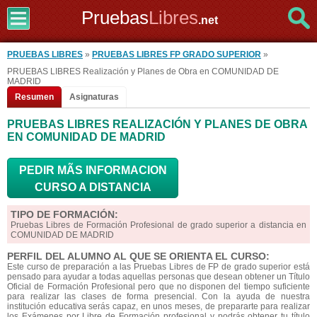
Pruebas
Libres
.net
PRUEBAS LIBRES
»
PRUEBAS LIBRES FP GRADO SUPERIOR
»
PRUEBAS LIBRES Realización y Planes de Obra en COMUNIDAD DE
MADRID
Resumen
Asignaturas
PRUEBAS LIBRES REALIZACIÓN Y PLANES DE OBRA
EN COMUNIDAD DE MADRID
PEDIR MÃS INFORMACION
CURSO A DISTANCIA
TIPO DE FORMACIÓN:
Pruebas Libres de Formación Profesional de grado superior a distancia en
COMUNIDAD DE MADRID
PERFIL DEL ALUMNO AL QUE SE ORIENTA EL CURSO:
Este curso de preparación a las Pruebas Libres de FP de grado superior está
pensado para ayudar a todas aquellas personas que desean obtener un Título
Oficial de Formación Profesional pero que no disponen del tiempo suficiente
para realizar las clases de forma presencial. Con la ayuda de nuestra
institución educativa serás capaz, en unos meses, de prepararte para realizar
los Exámenes por Libre de Formación profesional y podrás obtener tu título