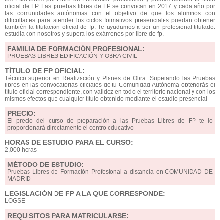
oficial de FP. Las pruebas libres de FP se convocan en 2017 y cada año por
las comunidades autónomas con el objetivo de que los alumnos con
dificultades para atender los ciclos formativos presenciales puedan obtener
también la titulación oficial de fp. Te ayudamos a ser un profesional titulado:
estudia con nosotros y supera los exámenes por libre de fp.
FAMILIA DE FORMACIÓN PROFESIONAL:
PRUEBAS LIBRES EDIFICACIÓN Y OBRA CIVIL
TÍTULO DE FP OFICIAL:
Técnico superior en Realización y Planes de Obra. Superando las Pruebas
libres en las convocatorias oficiales de tu Comunidad Autónoma obtendrás el
título oficial correspondiente, con validez en todo el territorio nacional y con los
mismos efectos que cualquier título obtenido mediante el estudio presencial
PRECIO:
El precio del curso de preparación a las Pruebas Libres de FP te lo
proporcionará directamente el centro educativo
HORAS DE ESTUDIO PARA EL CURSO:
2,000 horas
MÉTODO DE ESTUDIO:
Pruebas Libres de Formación Profesional a distancia en COMUNIDAD DE
MADRID
LEGISLACIÓN DE FP A LA QUE CORRESPONDE:
LOGSE
REQUISITOS PARA MATRICULARSE: