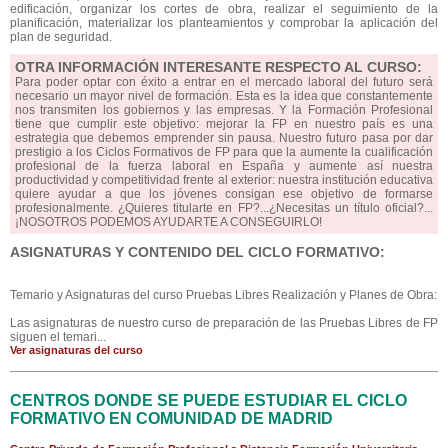
edificación, organizar los cortes de obra, realizar el seguimiento de la
planificación, materializar los planteamientos y comprobar la aplicación del
plan de seguridad.
OTRA INFORMACIÓN INTERESANTE RESPECTO AL CURSO:
Para poder optar con éxito a entrar en el mercado laboral del futuro será
necesario un mayor nivel de formación. Esta es la idea que constantemente
nos transmiten los gobiernos y las empresas. Y la Formación Profesional
tiene que cumplir este objetivo: mejorar la FP en nuestro país es una
estrategia que debemos emprender sin pausa. Nuestro futuro pasa por dar
prestigio a los Ciclos Formativos de FP para que la aumente la cualificación
profesional de la fuerza laboral en España y aumente así nuestra
productividad y competitividad frente al exterior: nuestra institución educativa
quiere ayudar a que los jóvenes consigan ese objetivo de formarse
profesionalmente. ¿Quieres titularte en FP?...¿Necesitas un título oficial?...
¡NOSOTROS PODEMOS AYUDARTE A CONSEGUIRLO!
ASIGNATURAS Y CONTENIDO DEL CICLO FORMATIVO:
Temario y Asignaturas del curso Pruebas Libres Realización y Planes de Obra:
Las asignaturas de nuestro curso de preparación de las Pruebas Libres de FP
siguen el temari...
Ver asignaturas del curso
CENTROS DONDE SE PUEDE ESTUDIAR EL CICLO
FORMATIVO EN COMUNIDAD DE MADRID