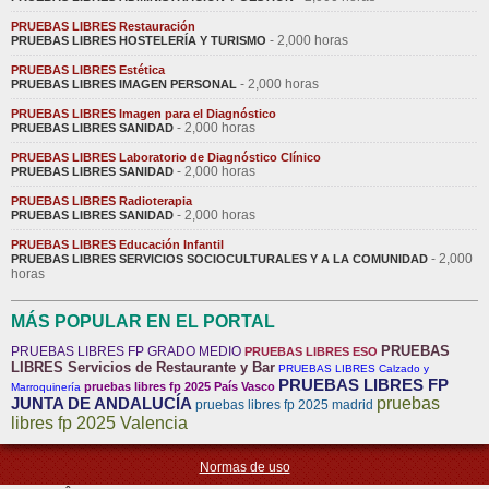
PRUEBAS LIBRES Restauración
- 2,000 horas
PRUEBAS LIBRES HOSTELERÍA Y TURISMO
PRUEBAS LIBRES Estética
- 2,000 horas
PRUEBAS LIBRES IMAGEN PERSONAL
PRUEBAS LIBRES Imagen para el Diagnóstico
- 2,000 horas
PRUEBAS LIBRES SANIDAD
PRUEBAS LIBRES Laboratorio de Diagnóstico Clínico
- 2,000 horas
PRUEBAS LIBRES SANIDAD
PRUEBAS LIBRES Radioterapia
- 2,000 horas
PRUEBAS LIBRES SANIDAD
PRUEBAS LIBRES Educación Infantil
- 2,000
PRUEBAS LIBRES SERVICIOS SOCIOCULTURALES Y A LA COMUNIDAD
horas
MÁS POPULAR EN EL PORTAL
PRUEBAS
PRUEBAS LIBRES FP GRADO MEDIO
PRUEBAS LIBRES ESO
LIBRES Servicios de Restaurante y Bar
PRUEBAS LIBRES Calzado y
PRUEBAS LIBRES FP
pruebas libres fp 2025 País Vasco
Marroquinería
JUNTA DE ANDALUCÍA
pruebas
pruebas libres fp 2025 madrid
libres fp 2025 Valencia
Normas de uso