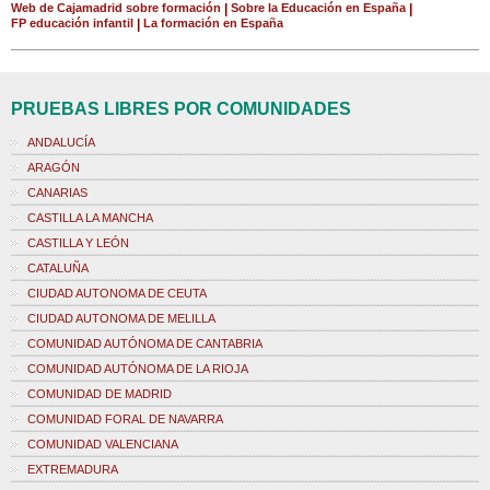
Web de Cajamadrid sobre formación
|
Sobre la Educación en España
|
FP educación infantil
|
La formación en España
PRUEBAS LIBRES POR COMUNIDADES
ANDALUCÍA
ARAGÓN
CANARIAS
CASTILLA LA MANCHA
CASTILLA Y LEÓN
CATALUÑA
CIUDAD AUTONOMA DE CEUTA
CIUDAD AUTONOMA DE MELILLA
COMUNIDAD AUTÓNOMA DE CANTABRIA
COMUNIDAD AUTÓNOMA DE LA RIOJA
COMUNIDAD DE MADRID
COMUNIDAD FORAL DE NAVARRA
COMUNIDAD VALENCIANA
EXTREMADURA