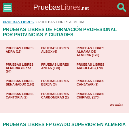
Pruebas
Libres
.net
PRUEBAS LIBRES
» PRUEBAS LIBRES ALMERIA
PRUEBAS LIBRES DE FORMACIÓN PROFESIONAL
POR PROVINCIAS Y CIUDADES
PRUEBAS LIBRES
PRUEBAS LIBRES
PRUEBAS LIBRES
ADRA (13)
ALBOX (6)
ALHAMA DE
ALMERIA (170)
PRUEBAS LIBRES
PRUEBAS LIBRES
PRUEBAS LIBRES
ALMERIA ciudad
ANTAS (170)
ARBOLEAS (170)
(64)
PRUEBAS LIBRES
PRUEBAS LIBRES
PRUEBAS LIBRES
BENAHADUX (170)
BERJA (3)
CANJAYAR (2)
PRUEBAS LIBRES
PRUEBAS LIBRES
PRUEBAS LIBRES
CANTORIA (2)
CARBONERAS (2)
CHIRIVEL (170)
Ver más»
PRUEBAS LIBRES FP GRADO SUPERIOR EN ALMERIA