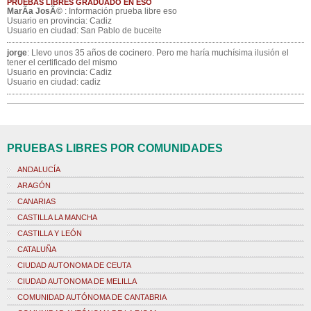
PRUEBAS LIBRES GRADUADO EN ESO
MarÃ­a JosÃ©
: Información prueba libre eso
Usuario en provincia: Cadiz
Usuario en ciudad: San Pablo de buceite
jorge
: Llevo unos 35 años de cocinero. Pero me haría muchísima ilusión el
tener el certificado del mismo
Usuario en provincia: Cadiz
Usuario en ciudad: cadiz
PRUEBAS LIBRES POR COMUNIDADES
ANDALUCÍA
ARAGÓN
CANARIAS
CASTILLA LA MANCHA
CASTILLA Y LEÓN
CATALUÑA
CIUDAD AUTONOMA DE CEUTA
CIUDAD AUTONOMA DE MELILLA
COMUNIDAD AUTÓNOMA DE CANTABRIA