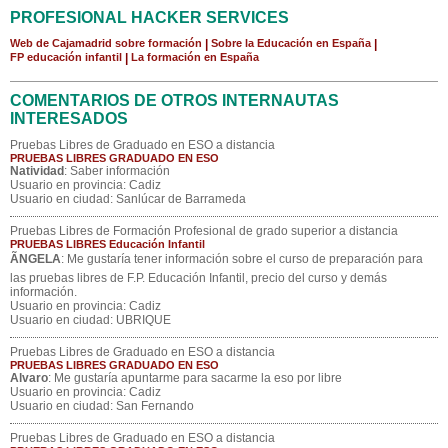
PROFESIONAL HACKER SERVICES
Web de Cajamadrid sobre formación
|
Sobre la Educación en España
|
FP educación infantil
|
La formación en España
COMENTARIOS DE OTROS INTERNAUTAS
INTERESADOS
Pruebas Libres de Graduado en ESO a distancia
PRUEBAS LIBRES GRADUADO EN ESO
Natividad
: Saber información
Usuario en provincia: Cadiz
Usuario en ciudad: Sanlúcar de Barrameda
Pruebas Libres de Formación Profesional de grado superior a distancia
PRUEBAS LIBRES Educación Infantil
ÃNGELA
: Me gustaría tener información sobre el curso de preparación para
las pruebas libres de F.P. Educación Infantil, precio del curso y demás
información.
Usuario en provincia: Cadiz
Usuario en ciudad: UBRIQUE
Pruebas Libres de Graduado en ESO a distancia
PRUEBAS LIBRES GRADUADO EN ESO
Alvaro
: Me gustaría apuntarme para sacarme la eso por libre
Usuario en provincia: Cadiz
Usuario en ciudad: San Fernando
Pruebas Libres de Graduado en ESO a distancia