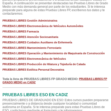
España. A continuación se presentan destacadas las Pruebas Libres de Grado
Medio con más demanda general por parte de los estudiantes. Si te interesa
preparate para alguna de estas Pruebas Libres FP, escríbenos tus datos y te
contactaremos:
PRUEBAS LIBRES Gestión Administrativa
PRUEBAS LIBRES Electromecánica de Vehículos Automóviles
PRUEBAS LIBRES Farmacia
PRUEBAS LIBRES Atención Sociosanitaria
PRUEBAS LIBRES Cuidados Auxiliares de Enfermería
PRUEBAS LIBRES Mantenimiento Ferroviario
PRUEBAS LIBRES Operación y Mantenimiento de Maquinaria de Construcción
PRUEBAS LIBRES Electromecánica de Vehículos
PRUEBAS LIBRES Producción de Hilatura y Tejeduría de Calada
PRUEBAS LIBRES Estética Personal Decorativa
Toda la lista de PRUEBAS LIBRES FP GRADO MEDIO:
PRUEBAS LIBRES FP
GRADO MEDIO en CADIZ
PRUEBAS LIBRES ESO EN CADIZ
PRUEBAS LIBRES DE GRADUADO EN ESO: Estos cursos pueden prepararse
presencialmente o a distancia desde cualquier localidad o comunidad
autónoma en España. Si te interesa preparate para estas Pruebas Libres de
ESO, contáctanos mediante el formulario y te informaremos: