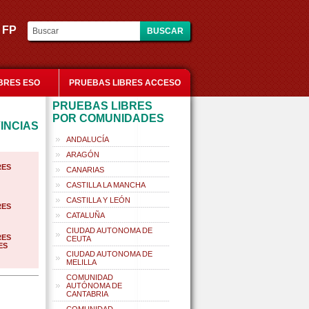
es FP
BRES ESO
PRUEBAS LIBRES ACCESO
PRUEBAS LIBRES
POR COMUNIDADES
INCIAS
ANDALUCÍA
ARAGÓN
RES
CANARIAS
CASTILLA LA MANCHA
CASTILLA Y LEÓN
RES
CATALUÑA
CIUDAD AUTONOMA DE
RES
CEUTA
ES
CIUDAD AUTONOMA DE
MELILLA
COMUNIDAD
AUTÓNOMA DE
CANTABRIA