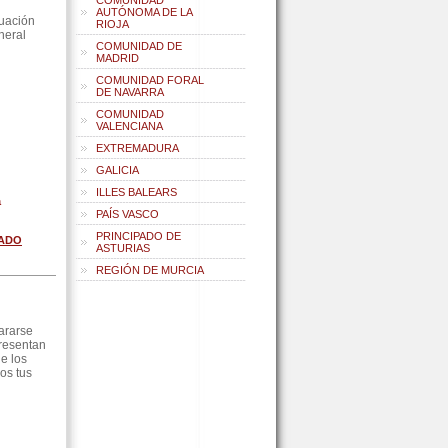
COMUNIDAD
AUTÓNOMA DE LA
nuación
RIOJA
neral
COMUNIDAD DE
MADRID
COMUNIDAD FORAL
DE NAVARRA
COMUNIDAD
VALENCIANA
EXTREMADURA
GALICIA
ILLES BALEARS
a
PAÍS VASCO
PRINCIPADO DE
RADO
ASTURIAS
REGIÓN DE MURCIA
ararse
presentan
e los
os tus