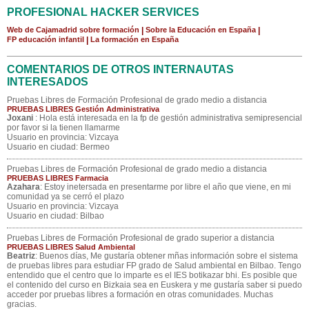
PROFESIONAL HACKER SERVICES
Web de Cajamadrid sobre formación
|
Sobre la Educación en España
|
FP educación infantil
|
La formación en España
COMENTARIOS DE OTROS INTERNAUTAS
INTERESADOS
Pruebas Libres de Formación Profesional de grado medio a distancia
PRUEBAS LIBRES Gestión Administrativa
Joxani
: Hola está interesada en la fp de gestión administrativa semipresencial
por favor si la tienen llamarme
Usuario en provincia: Vizcaya
Usuario en ciudad: Bermeo
Pruebas Libres de Formación Profesional de grado medio a distancia
PRUEBAS LIBRES Farmacia
Azahara
: Estoy inetersada en presentarme por libre el año que viene, en mi
comunidad ya se cerró el plazo
Usuario en provincia: Vizcaya
Usuario en ciudad: Bilbao
Pruebas Libres de Formación Profesional de grado superior a distancia
PRUEBAS LIBRES Salud Ambiental
Beatriz
: Buenos días, Me gustaría obtener mñas información sobre el sistema
de pruebas libres para estudiar FP grado de Salud ambiental en Bilbao. Tengo
entendido que el centro que lo imparte es el IES botikazar bhi. Es posible que
el contenido del curso en Bizkaia sea en Euskera y me gustaría saber si puedo
acceder por pruebas libres a formación en otras comunidades. Muchas
gracias.