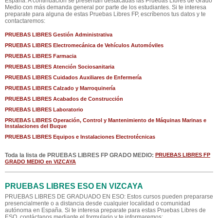
España. A continuación se presentan destacadas las Pruebas Libres de Grado
Medio con más demanda general por parte de los estudiantes. Si te interesa
preparate para alguna de estas Pruebas Libres FP, escríbenos tus datos y te
contactaremos:
PRUEBAS LIBRES Gestión Administrativa
PRUEBAS LIBRES Electromecánica de Vehículos Automóviles
PRUEBAS LIBRES Farmacia
PRUEBAS LIBRES Atención Sociosanitaria
PRUEBAS LIBRES Cuidados Auxiliares de Enfermería
PRUEBAS LIBRES Calzado y Marroquinería
PRUEBAS LIBRES Acabados de Construcción
PRUEBAS LIBRES Laboratorio
PRUEBAS LIBRES Operación, Control y Mantenimiento de Máquinas Marinas e
Instalaciones del Buque
PRUEBAS LIBRES Equipos e Instalaciones Electrotécnicas
Toda la lista de PRUEBAS LIBRES FP GRADO MEDIO:
PRUEBAS LIBRES FP
GRADO MEDIO en VIZCAYA
PRUEBAS LIBRES ESO EN VIZCAYA
PRUEBAS LIBRES DE GRADUADO EN ESO: Estos cursos pueden prepararse
presencialmente o a distancia desde cualquier localidad o comunidad
autónoma en España. Si te interesa preparate para estas Pruebas Libres de
ESO, contáctanos mediante el formulario y te informaremos: