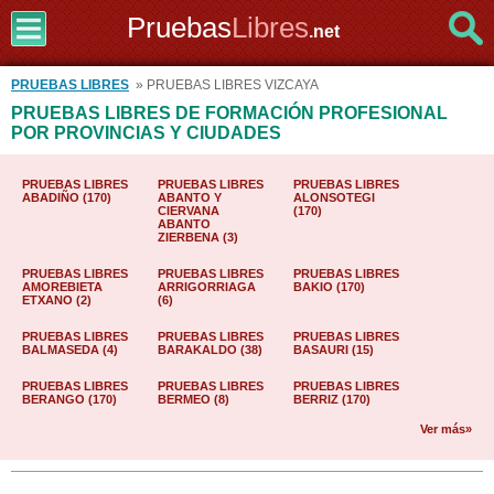
Pruebas
Libres
.net
PRUEBAS LIBRES
» PRUEBAS LIBRES VIZCAYA
PRUEBAS LIBRES DE FORMACIÓN PROFESIONAL
POR PROVINCIAS Y CIUDADES
PRUEBAS LIBRES
PRUEBAS LIBRES
PRUEBAS LIBRES
ABADIÑO (170)
ABANTO Y
ALONSOTEGI
CIERVANA
(170)
ABANTO
ZIERBENA (3)
PRUEBAS LIBRES
PRUEBAS LIBRES
PRUEBAS LIBRES
AMOREBIETA
ARRIGORRIAGA
BAKIO (170)
ETXANO (2)
(6)
PRUEBAS LIBRES
PRUEBAS LIBRES
PRUEBAS LIBRES
BALMASEDA (4)
BARAKALDO (38)
BASAURI (15)
PRUEBAS LIBRES
PRUEBAS LIBRES
PRUEBAS LIBRES
BERANGO (170)
BERMEO (8)
BERRIZ (170)
Ver más»