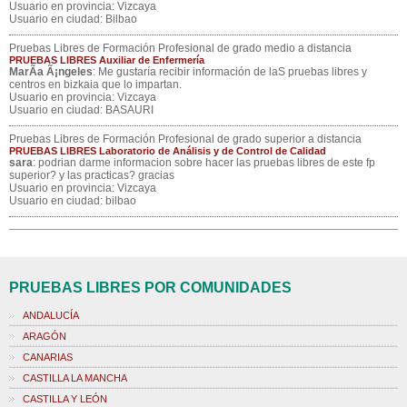
Usuario en provincia: Vizcaya
Usuario en ciudad: Bilbao
Pruebas Libres de Formación Profesional de grado medio a distancia
PRUEBAS LIBRES Auxiliar de Enfermería
MarÃ­a Ã¡ngeles
: Me gustaría recibir información de laS pruebas libres y
centros en bizkaia que lo impartan.
Usuario en provincia: Vizcaya
Usuario en ciudad: BASAURI
Pruebas Libres de Formación Profesional de grado superior a distancia
PRUEBAS LIBRES Laboratorio de Análisis y de Control de Calidad
sara
: podrian darme informacion sobre hacer las pruebas libres de este fp
superior? y las practicas? gracias
Usuario en provincia: Vizcaya
Usuario en ciudad: bilbao
PRUEBAS LIBRES POR COMUNIDADES
ANDALUCÍA
ARAGÓN
CANARIAS
CASTILLA LA MANCHA
CASTILLA Y LEÓN