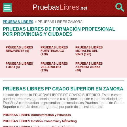
Pruebas
Libres
.net
PRUEBAS LIBRES
» PRUEBAS LIBRES ZAMORA
PRUEBAS LIBRES DE FORMACIÓN PROFESIONAL
POR PROVINCIAS Y CIUDADES
PRUEBAS LIBRES
PRUEBAS LIBRES
PRUEBAS LIBRES
BENAVENTE (9)
FUENTESAUCO
MORALES DEL
(170)
VINO (170)
PRUEBAS LIBRES
PRUEBAS LIBRES
PRUEBAS LIBRES
TORO (4)
VILLARALBO
ZAMORA ciudad
(170)
(40)
PRUEBAS LIBRES FP GRADO SUPERIOR EN ZAMORA
Listado de todas la PRUEBAS LIBRES DE GRADO SUPERIOR. Estos cursos
pueden prepararse presencialmente o a distancia desde cualquier ciudad en
España. A continuación se presentan destacadas las Pruebas Libres de Grado
Superior con más demanda general por parte de los estudiantes:
PRUEBAS LIBRES Administración y Finanzas
PRUEBAS LIBRES Gestión Comercial y Márketing