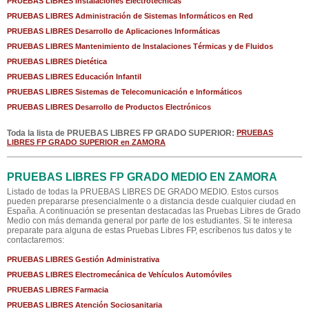
PRUEBAS LIBRES Instalaciones Electrotécnicas
PRUEBAS LIBRES Administración de Sistemas Informáticos en Red
PRUEBAS LIBRES Desarrollo de Aplicaciones Informáticas
PRUEBAS LIBRES Mantenimiento de Instalaciones Térmicas y de Fluidos
PRUEBAS LIBRES Dietética
PRUEBAS LIBRES Educación Infantil
PRUEBAS LIBRES Sistemas de Telecomunicación e Informáticos
PRUEBAS LIBRES Desarrollo de Productos Electrónicos
Toda la lista de PRUEBAS LIBRES FP GRADO SUPERIOR:
PRUEBAS
LIBRES FP GRADO SUPERIOR en ZAMORA
PRUEBAS LIBRES FP GRADO MEDIO EN ZAMORA
Listado de todas la PRUEBAS LIBRES DE GRADO MEDIO. Estos cursos
pueden prepararse presencialmente o a distancia desde cualquier ciudad en
España. A continuación se presentan destacadas las Pruebas Libres de Grado
Medio con más demanda general por parte de los estudiantes. Si te interesa
preparate para alguna de estas Pruebas Libres FP, escríbenos tus datos y te
contactaremos:
PRUEBAS LIBRES Gestión Administrativa
PRUEBAS LIBRES Electromecánica de Vehículos Automóviles
PRUEBAS LIBRES Farmacia
PRUEBAS LIBRES Atención Sociosanitaria