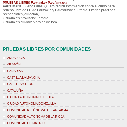
PRUEBAS LIBRES Farmacia y Parafarmacia
Petra Maria
: Buenos días. Quiero recibir información sobre el curso para
prueba libre de FP de Farmacia y Parafarmacia. Precio, tutorías,prácticas
presenciales, duración,..
Usuario en provincia: Zamora
Usuario en ciudad: Morales de toro
PRUEBAS LIBRES POR COMUNIDADES
ANDALUCÍA
ARAGÓN
CANARIAS
CASTILLA LA MANCHA
CASTILLA Y LEÓN
CATALUÑA
CIUDAD AUTONOMA DE CEUTA
CIUDAD AUTONOMA DE MELILLA
COMUNIDAD AUTÓNOMA DE CANTABRIA
COMUNIDAD AUTÓNOMA DE LA RIOJA
COMUNIDAD DE MADRID