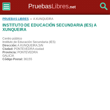
Pruebas
Libres
.net
PRUEBAS LIBRES
» A XUNQUEIRA
INSTITUTO DE EDUCACIÓN SECUNDARIA (IES) A
XUNQUEIRA
Centro público
Instituto de Educación Secundaria (IES)
Dirección:
A XUNQUEIRA,S/N
Ciudad:
PONTEVEDRA ciudad
Provincia:
PONTEVEDRA
GALICIA
Código Postal:
36155