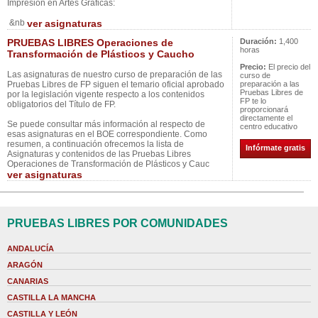
Impresión en Artes Gráficas:
&nb
ver asignaturas
PRUEBAS LIBRES Operaciones de
Duración:
1,400
horas
Transformación de Plásticos y Caucho
Precio:
El precio del
Las asignaturas de nuestro curso de preparación de las
curso de
Pruebas Libres de FP siguen el temario oficial aprobado
preparación a las
Pruebas Libres de
por la legislación vigente respecto a los contenidos
FP te lo
obligatorios del Título de FP.
proporcionará
directamente el
Se puede consultar más información al respecto de
centro educativo
esas asignaturas en el BOE correspondiente. Como
resumen, a continuación ofrecemos la lista de
Infórmate gratis
Asignaturas y contenidos de las Pruebas Libres
Operaciones de Transformación de Plásticos y Cauc
ver asignaturas
PRUEBAS LIBRES POR COMUNIDADES
ANDALUCÍA
ARAGÓN
CANARIAS
CASTILLA LA MANCHA
CASTILLA Y LEÓN