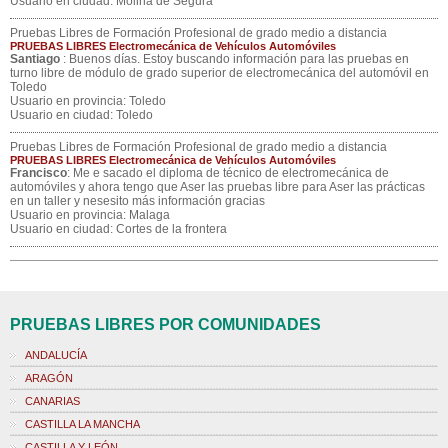
Usuario en ciudad: Molina de Segura
Pruebas Libres de Formación Profesional de grado medio a distancia
PRUEBAS LIBRES Electromecánica de Vehículos Automóviles
Santiago
: Buenos días. Estoy buscando información para las pruebas en
turno libre de módulo de grado superior de electromecánica del automóvil en
Toledo
Usuario en provincia: Toledo
Usuario en ciudad: Toledo
Pruebas Libres de Formación Profesional de grado medio a distancia
PRUEBAS LIBRES Electromecánica de Vehículos Automóviles
Francisco
: Me e sacado el diploma de técnico de electromecánica de
automóviles y ahora tengo que Aser las pruebas libre para Aser las prácticas
en un taller y nesesito más información gracias
Usuario en provincia: Malaga
Usuario en ciudad: Cortes de la frontera
PRUEBAS LIBRES POR COMUNIDADES
ANDALUCÍA
ARAGÓN
CANARIAS
CASTILLA LA MANCHA
CASTILLA Y LEÓN