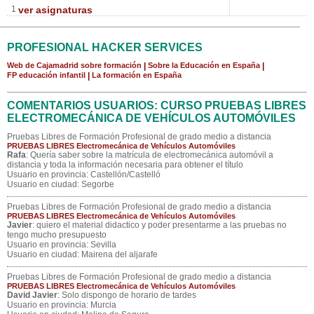
1
ver asignaturas
PROFESIONAL HACKER SERVICES
Web de Cajamadrid sobre formación
|
Sobre la Educación en España
|
FP educación infantil
|
La formación en España
COMENTARIOS USUARIOS: CURSO PRUEBAS LIBRES
ELECTROMECÁNICA DE VEHÍCULOS AUTOMÓVILES
Pruebas Libres de Formación Profesional de grado medio a distancia
PRUEBAS LIBRES Electromecánica de Vehículos Automóviles
Rafa
: Quería saber sobre la matrícula de electromecánica automóvil a
distancia y toda la información necesaria para obtener el título
Usuario en provincia: Castellón/Castelló
Usuario en ciudad: Segorbe
Pruebas Libres de Formación Profesional de grado medio a distancia
PRUEBAS LIBRES Electromecánica de Vehículos Automóviles
Javier
: quiero el material didactico y poder presentarme a las pruebas no
tengo mucho presupuesto
Usuario en provincia: Sevilla
Usuario en ciudad: Mairena del aljarafe
Pruebas Libres de Formación Profesional de grado medio a distancia
PRUEBAS LIBRES Electromecánica de Vehículos Automóviles
David Javier
: Solo dispongo de horario de tardes
Usuario en provincia: Murcia