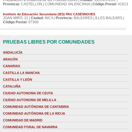
Preparación a Distancia de las Pruebas Libres |
Ciudad:
VILLARREAL |
Provincia:
CASTELLON | COMUNIDAD VALENCIANA |
Código Postal:
41013
Instituto de Educación Secundaria (IES) PAU CASESNOVES
JOAN MIRÓ, 22 |
Ciudad:
INCA |
Provincia:
BALEARES | ILLES BALEARS |
Código Postal:
07300
PRUEBAS LIBRES POR COMUNIDADES
ANDALUCÍA
ARAGÓN
CANARIAS
CASTILLA LA MANCHA
CASTILLA Y LEÓN
CATALUÑA
CIUDAD AUTONOMA DE CEUTA
CIUDAD AUTONOMA DE MELILLA
COMUNIDAD AUTÓNOMA DE CANTABRIA
COMUNIDAD AUTÓNOMA DE LA RIOJA
COMUNIDAD DE MADRID
COMUNIDAD FORAL DE NAVARRA