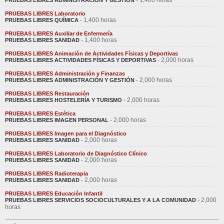
- 1,400 horas
PRUEBAS LIBRES ADMINISTRACIÓN Y GESTIÓN
PRUEBAS LIBRES Laboratorio
- 1,400 horas
PRUEBAS LIBRES QUÍMICA
PRUEBAS LIBRES Auxiliar de Enfermería
- 1,400 horas
PRUEBAS LIBRES SANIDAD
PRUEBAS LIBRES Animación de Actividades Físicas y Deportivas
- 2,000 horas
PRUEBAS LIBRES ACTIVIDADES FÍSICAS Y DEPORTIVAS
PRUEBAS LIBRES Administración y Finanzas
- 2,000 horas
PRUEBAS LIBRES ADMINISTRACIÓN Y GESTIÓN
PRUEBAS LIBRES Restauración
- 2,000 horas
PRUEBAS LIBRES HOSTELERÍA Y TURISMO
PRUEBAS LIBRES Estética
- 2,000 horas
PRUEBAS LIBRES IMAGEN PERSONAL
PRUEBAS LIBRES Imagen para el Diagnóstico
- 2,000 horas
PRUEBAS LIBRES SANIDAD
PRUEBAS LIBRES Laboratorio de Diagnóstico Clínico
- 2,000 horas
PRUEBAS LIBRES SANIDAD
PRUEBAS LIBRES Radioterapia
- 2,000 horas
PRUEBAS LIBRES SANIDAD
PRUEBAS LIBRES Educación Infantil
- 2,000
PRUEBAS LIBRES SERVICIOS SOCIOCULTURALES Y A LA COMUNIDAD
horas