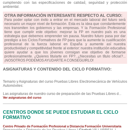
cumpliendo con las especificaciones de calidad, seguridad y protección
ambiental.
OTRA INFORMACIÓN INTERESANTE RESPECTO AL CURSO:
Para poder optar con éxito a entrar en el mercado laboral del futuro será
necesario un mayor nivel de formación. Esta es la idea que constantemente
nos transmiten los gobiernos y las empresas. Y la Formación Profesional
tiene que cumplir este objetivo: mejorar la FP en nuestro país es una
estrategia que debemos emprender sin pausa. Nuestro futuro pasa por dar
prestigio a los Ciclos Formativos de FP para que la aumente la cualificación
profesional de la fuerza laboral en España y aumente así nuestra
productividad y competitividad frente al exterior: nuestra institución educativa
quiere ayudar a que los jóvenes consigan ese objetivo de formarse
profesionalmente. ¿Quieres titularte en FP?...¿Necesitas un título oficial?...
¡NOSOTROS PODEMOS AYUDARTE A CONSEGUIRLO!
ASIGNATURAS Y CONTENIDO DEL CICLO FORMATIVO:
Temario y Asignaturas del curso Pruebas Libres Electromecánica de Vehículos
Automóviles:
Las asignaturas de nuestro curso de preparación de las Pruebas Libres d...
Ver asignaturas del curso
CENTROS DONDE SE PUEDE ESTUDIAR EL CICLO
FORMATIVO
Centro Privado de Formación Profesional a Distancia Formación Universitaria