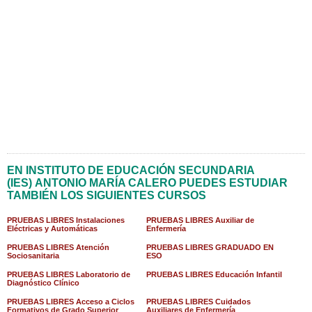
EN INSTITUTO DE EDUCACIÓN SECUNDARIA
(IES) ANTONIO MARÍA CALERO PUEDES ESTUDIAR
TAMBIÉN LOS SIGUIENTES CURSOS
PRUEBAS LIBRES Instalaciones
PRUEBAS LIBRES Auxiliar de
Eléctricas y Automáticas
Enfermería
PRUEBAS LIBRES Atención
PRUEBAS LIBRES GRADUADO EN
Sociosanitaria
ESO
PRUEBAS LIBRES Laboratorio de
PRUEBAS LIBRES Educación Infantil
Diagnóstico Clínico
PRUEBAS LIBRES Acceso a Ciclos
PRUEBAS LIBRES Cuidados
Formativos de Grado Superior
Auxiliares de Enfermería