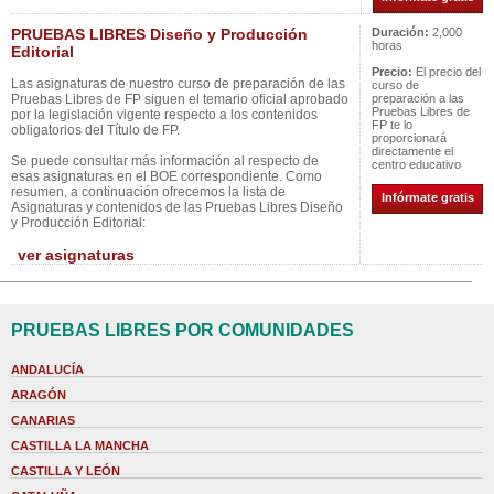
PRUEBAS LIBRES Diseño y Producción
Duración:
2,000
horas
Editorial
Precio:
El precio del
Las asignaturas de nuestro curso de preparación de las
curso de
Pruebas Libres de FP siguen el temario oficial aprobado
preparación a las
Pruebas Libres de
por la legislación vigente respecto a los contenidos
FP te lo
obligatorios del Título de FP.
proporcionará
directamente el
Se puede consultar más información al respecto de
centro educativo
esas asignaturas en el BOE correspondiente. Como
resumen, a continuación ofrecemos la lista de
Infórmate gratis
Asignaturas y contenidos de las Pruebas Libres Diseño
y Producción Editorial:
ver asignaturas
PRUEBAS LIBRES POR COMUNIDADES
ANDALUCÍA
ARAGÓN
CANARIAS
CASTILLA LA MANCHA
CASTILLA Y LEÓN