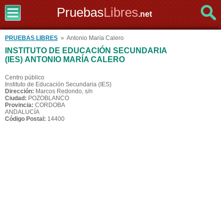
Pruebas
Libres
.net
PRUEBAS LIBRES
» Antonio María Calero
INSTITUTO DE EDUCACIÓN SECUNDARIA
(IES) ANTONIO MARÍA CALERO
Centro público
Instituto de Educación Secundaria (IES)
Dirección:
Marcos Redondo, s/n
Ciudad:
POZOBLANCO
Provincia:
CORDOBA
ANDALUCÍA
Código Postal:
14400