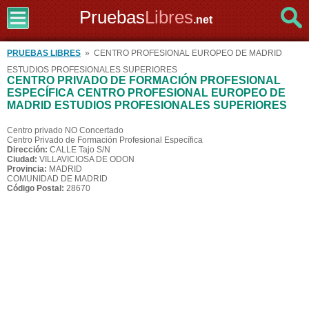
Pruebas
Libres
.net
PRUEBAS LIBRES
» CENTRO PROFESIONAL EUROPEO DE MADRID
ESTUDIOS PROFESIONALES SUPERIORES
CENTRO PRIVADO DE FORMACIÓN PROFESIONAL
ESPECÍFICA CENTRO PROFESIONAL EUROPEO DE
MADRID ESTUDIOS PROFESIONALES SUPERIORES
Centro privado NO Concertado
Centro Privado de Formación Profesional Específica
Dirección:
CALLE Tajo S/N
Ciudad:
VILLAVICIOSA DE ODON
Provincia:
MADRID
COMUNIDAD DE MADRID
Código Postal:
28670