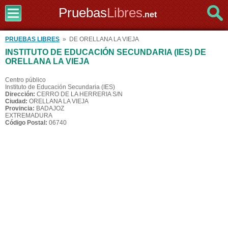
Pruebas
Libres
.net
PRUEBAS LIBRES
» DE ORELLANA LA VIEJA
INSTITUTO DE EDUCACIÓN SECUNDARIA (IES) DE
ORELLANA LA VIEJA
Centro público
Instituto de Educación Secundaria (IES)
Dirección:
CERRO DE LA HERRERIA S/N
Ciudad:
ORELLANA LA VIEJA
Provincia:
BADAJOZ
EXTREMADURA
Código Postal:
06740