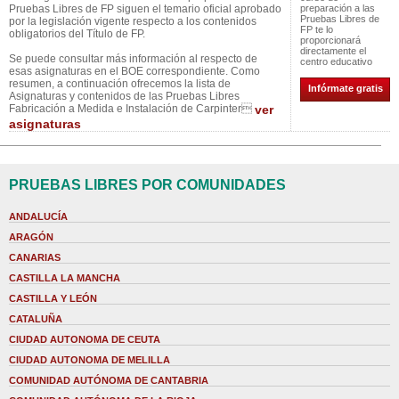
Pruebas Libres de FP siguen el temario oficial aprobado
preparación a las
Pruebas Libres de
por la legislación vigente respecto a los contenidos
FP te lo
obligatorios del Título de FP.
proporcionará
directamente el
Se puede consultar más información al respecto de
centro educativo
esas asignaturas en el BOE correspondiente. Como
resumen, a continuación ofrecemos la lista de
Infórmate gratis
Asignaturas y contenidos de las Pruebas Libres
Fabricación a Medida e Instalación de Carpinter
ver
asignaturas
PRUEBAS LIBRES POR COMUNIDADES
ANDALUCÍA
ARAGÓN
CANARIAS
CASTILLA LA MANCHA
CASTILLA Y LEÓN
CATALUÑA
CIUDAD AUTONOMA DE CEUTA
CIUDAD AUTONOMA DE MELILLA
COMUNIDAD AUTÓNOMA DE CANTABRIA