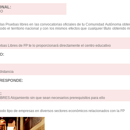
ONAL:
MO
las Pruebas libres en las convocatorias oficiales de tu Comunidad Autónoma obte
 todo el territorio nacional y con los mismos efectos que cualquier título obtenido 
ebas Libres de FP te lo proporcionará directamente el centro educativo
O:
distancia
RRESPONDE:
:
RES Alojamiento sin que sean necesarios prerequisitos para ello
odo tipo de empresas en diversos sectores económicos relacionados con la FP