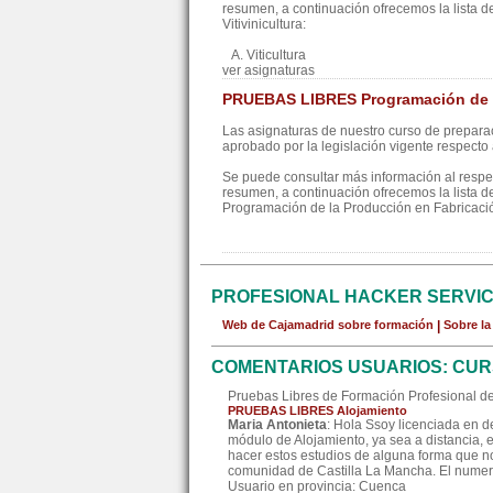
resumen, a continuación ofrecemos la lista d
Vitivinicultura:
A. Viticultura
ver asignaturas
PRUEBAS LIBRES Programación de l
Las asignaturas de nuestro curso de preparac
aprobado por la legislación vigente respecto a
Se puede consultar más información al resp
resumen, a continuación ofrecemos la lista d
Programación de la Producción en Fabricac
PROFESIONAL HACKER SERVI
Web de Cajamadrid sobre formación
|
Sobre l
COMENTARIOS USUARIOS: CUR
Pruebas Libres de Formación Profesional de
PRUEBAS LIBRES Alojamiento
Maria Antonieta
: Hola Ssoy licenciada en 
módulo de Alojamiento, ya sea a distancia, e
hacer estos estudios de alguna forma que no
comunidad de Castilla La Mancha. El numer
Usuario en provincia: Cuenca