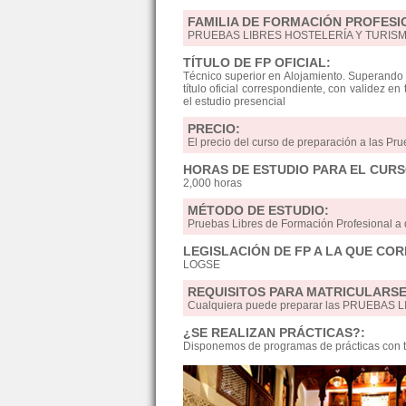
FAMILIA DE FORMACIÓN PROFESI
PRUEBAS LIBRES HOSTELERÍA Y TURIS
TÍTULO DE FP OFICIAL:
Técnico superior en Alojamiento. Superando 
título oficial correspondiente, con validez en
el estudio presencial
PRECIO:
El precio del curso de preparación a las Pru
HORAS DE ESTUDIO PARA EL CURS
2,000 horas
MÉTODO DE ESTUDIO:
Pruebas Libres de Formación Profesional a 
LEGISLACIÓN DE FP A LA QUE CO
LOGSE
REQUISITOS PARA MATRICULARSE
Cualquiera puede preparar las PRUEBAS LIB
¿SE REALIZAN PRÁCTICAS?:
Disponemos de programas de prácticas con t