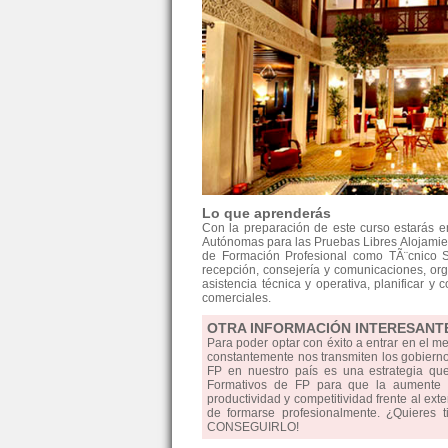
Lo que aprenderás
Con la preparación de este curso estarás 
Autónomas para las Pruebas Libres Alojamient
de Formación Profesional como TÃ¨cnico Su
recepción, consejería y comunicaciones, orga
asistencia técnica y operativa, planificar y 
comerciales.
OTRA INFORMACIÓN INTERESANT
Para poder optar con éxito a entrar en el m
constantemente nos transmiten los gobiernos
FP en nuestro país es una estrategia qu
Formativos de FP para que la aumente la
productividad y competitividad frente al ext
de formarse profesionalmente. ¿Quieres 
CONSEGUIRLO!