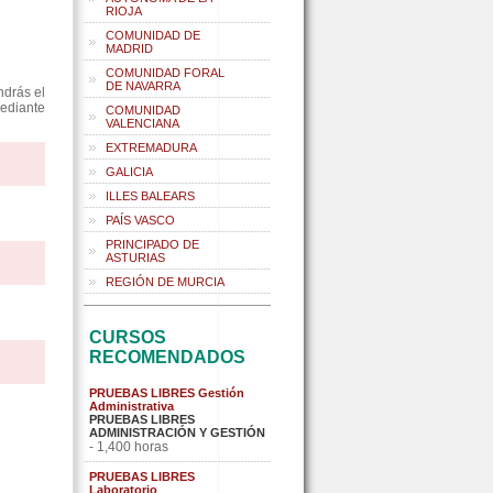
RIOJA
COMUNIDAD DE
MADRID
COMUNIDAD FORAL
DE NAVARRA
ndrás el
mediante
COMUNIDAD
VALENCIANA
EXTREMADURA
GALICIA
ILLES BALEARS
PAÍS VASCO
PRINCIPADO DE
ASTURIAS
REGIÓN DE MURCIA
CURSOS
RECOMENDADOS
PRUEBAS LIBRES Gestión
Administrativa
PRUEBAS LIBRES
ADMINISTRACIÓN Y GESTIÓN
- 1,400 horas
PRUEBAS LIBRES
Laboratorio