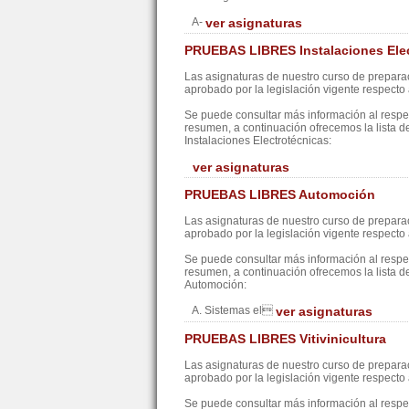
A-
ver asignaturas
PRUEBAS LIBRES Instalaciones Elec
Las asignaturas de nuestro curso de preparac
aprobado por la legislación vigente respecto a
Se puede consultar más información al resp
resumen, a continuación ofrecemos la lista d
Instalaciones Electrotécnicas:
ver asignaturas
PRUEBAS LIBRES Automoción
Las asignaturas de nuestro curso de preparac
aprobado por la legislación vigente respecto a
Se puede consultar más información al resp
resumen, a continuación ofrecemos la lista d
Automoción:
A. Sistemas el
ver asignaturas
PRUEBAS LIBRES Vitivinicultura
Las asignaturas de nuestro curso de preparac
aprobado por la legislación vigente respecto a
Se puede consultar más información al resp