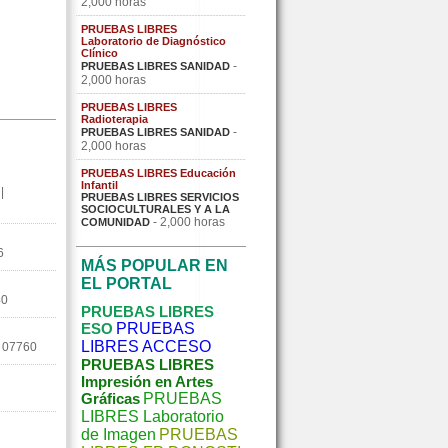
2,000 horas
PRUEBAS LIBRES
Laboratorio de Diagnóstico
Clínico
-
PRUEBAS LIBRES SANIDAD
2,000 horas
PRUEBAS LIBRES
Radioterapia
-
PRUEBAS LIBRES SANIDAD
2,000 horas
PRUEBAS LIBRES Educación
Infantil
|
PRUEBAS LIBRES SERVICIOS
SOCIOCULTURALES Y A LA
- 2,000 horas
COMUNIDAD
6
MÁS POPULAR EN
EL PORTAL
40
PRUEBAS LIBRES
ESO
PRUEBAS
LIBRES ACCESO
07760
PRUEBAS LIBRES
Impresión en Artes
Gráficas
PRUEBAS
LIBRES Laboratorio
de Imagen
PRUEBAS