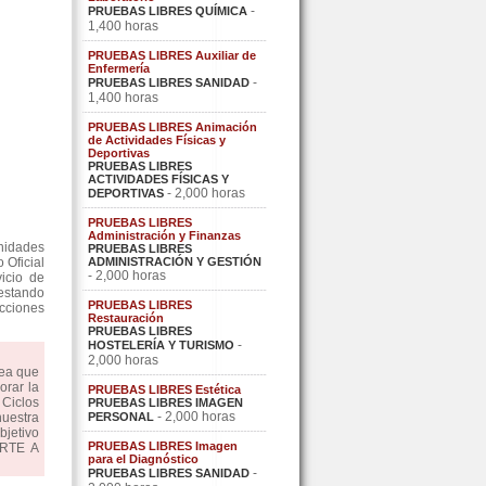
-
PRUEBAS LIBRES QUÍMICA
1,400 horas
PRUEBAS LIBRES Auxiliar de
Enfermería
-
PRUEBAS LIBRES SANIDAD
1,400 horas
PRUEBAS LIBRES Animación
de Actividades Físicas y
Deportivas
PRUEBAS LIBRES
ACTIVIDADES FÍSICAS Y
- 2,000 horas
DEPORTIVAS
PRUEBAS LIBRES
Administración y Finanzas
nidades
PRUEBAS LIBRES
 Oficial
ADMINISTRACIÓN Y GESTIÓN
- 2,000 horas
icio de
restando
PRUEBAS LIBRES
acciones
Restauración
PRUEBAS LIBRES
-
HOSTELERÍA Y TURISMO
2,000 horas
dea que
orar la
PRUEBAS LIBRES Estética
Ciclos
PRUEBAS LIBRES IMAGEN
- 2,000 horas
uestra
PERSONAL
bjetivo
PRUEBAS LIBRES Imagen
ARTE A
para el Diagnóstico
-
PRUEBAS LIBRES SANIDAD