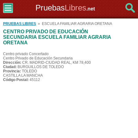
Pruebas
Libres
.net
PRUEBAS LIBRES
» ESCUELA FAMILIAR AGRARIA ORETANA
CENTRO PRIVADO DE EDUCACIÓN
SECUNDARIA ESCUELA FAMILIAR AGRARIA
ORETANA
Centro privado Concertado
Centro Privado de Educación Secundaria
Dirección:
CR. MADRID-CIUDAD REAL, KM 78,400
Ciudad:
BURGUILLOS DE TOLEDO
Provincia:
TOLEDO
CASTILLA LA MANCHA
Código Postal:
45112