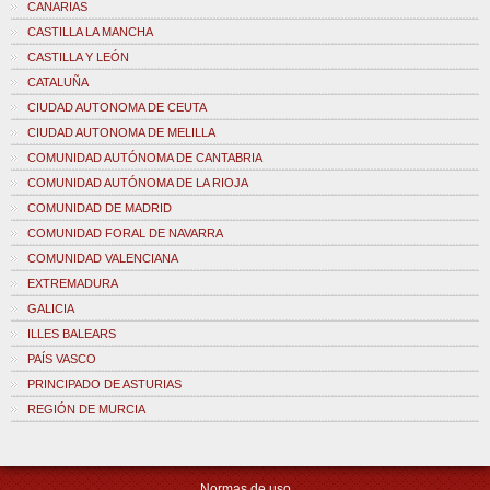
CANARIAS
CASTILLA LA MANCHA
CASTILLA Y LEÓN
CATALUÑA
CIUDAD AUTONOMA DE CEUTA
CIUDAD AUTONOMA DE MELILLA
COMUNIDAD AUTÓNOMA DE CANTABRIA
COMUNIDAD AUTÓNOMA DE LA RIOJA
COMUNIDAD DE MADRID
COMUNIDAD FORAL DE NAVARRA
COMUNIDAD VALENCIANA
EXTREMADURA
GALICIA
ILLES BALEARS
PAÍS VASCO
PRINCIPADO DE ASTURIAS
REGIÓN DE MURCIA
Normas de uso