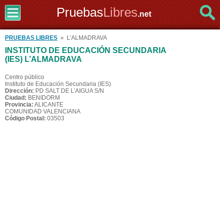
Pruebas
Libres
.net
PRUEBAS LIBRES
» L’ALMADRAVA
INSTITUTO DE EDUCACIÓN SECUNDARIA
(IES) L’ALMADRAVA
Centro público
Instituto de Educación Secundaria (IES)
Dirección:
PD SALT DE L’AIGUA S/N
Ciudad:
BENIDORM
Provincia:
ALICANTE
COMUNIDAD VALENCIANA
Código Postal:
03503