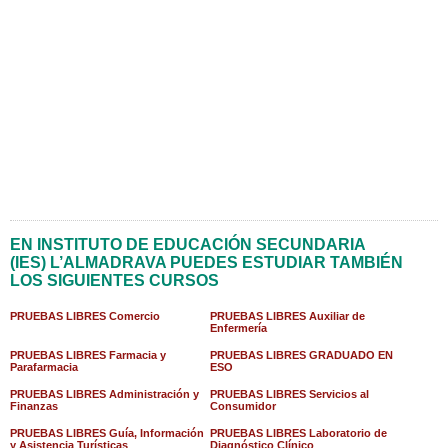
EN INSTITUTO DE EDUCACIÓN SECUNDARIA
(IES) L’ALMADRAVA PUEDES ESTUDIAR TAMBIÉN
LOS SIGUIENTES CURSOS
PRUEBAS LIBRES Comercio
PRUEBAS LIBRES Auxiliar de
Enfermería
PRUEBAS LIBRES Farmacia y
PRUEBAS LIBRES GRADUADO EN
Parafarmacia
ESO
PRUEBAS LIBRES Administración y
PRUEBAS LIBRES Servicios al
Finanzas
Consumidor
PRUEBAS LIBRES Guía, Información
PRUEBAS LIBRES Laboratorio de
y Asistencia Turísticas
Diagnóstico Clínico