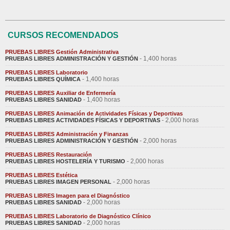
CURSOS RECOMENDADOS
PRUEBAS LIBRES Gestión Administrativa
- 1,400 horas
PRUEBAS LIBRES ADMINISTRACIÓN Y GESTIÓN
PRUEBAS LIBRES Laboratorio
- 1,400 horas
PRUEBAS LIBRES QUÍMICA
PRUEBAS LIBRES Auxiliar de Enfermería
- 1,400 horas
PRUEBAS LIBRES SANIDAD
PRUEBAS LIBRES Animación de Actividades Físicas y Deportivas
- 2,000 horas
PRUEBAS LIBRES ACTIVIDADES FÍSICAS Y DEPORTIVAS
PRUEBAS LIBRES Administración y Finanzas
- 2,000 horas
PRUEBAS LIBRES ADMINISTRACIÓN Y GESTIÓN
PRUEBAS LIBRES Restauración
- 2,000 horas
PRUEBAS LIBRES HOSTELERÍA Y TURISMO
PRUEBAS LIBRES Estética
- 2,000 horas
PRUEBAS LIBRES IMAGEN PERSONAL
PRUEBAS LIBRES Imagen para el Diagnóstico
- 2,000 horas
PRUEBAS LIBRES SANIDAD
PRUEBAS LIBRES Laboratorio de Diagnóstico Clínico
- 2,000 horas
PRUEBAS LIBRES SANIDAD