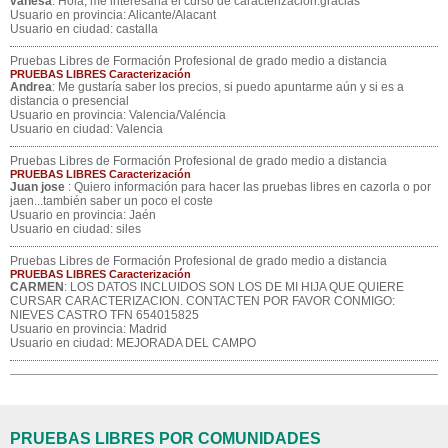
vanesa
: Hola, me interesaria el curso de caracterizacion.gracias
Usuario en provincia: Alicante/Alacant
Usuario en ciudad: castalla
Pruebas Libres de Formación Profesional de grado medio a distancia
PRUEBAS LIBRES Caracterización
Andrea
: Me gustaría saber los precios, si puedo apuntarme aún y si es a
distancia o presencial
Usuario en provincia: Valencia/Valéncia
Usuario en ciudad: Valencia
Pruebas Libres de Formación Profesional de grado medio a distancia
PRUEBAS LIBRES Caracterización
Juan jose
: Quiero información para hacer las pruebas libres en cazorla o por
jaen...también saber un poco el coste
Usuario en provincia: Jaén
Usuario en ciudad: siles
Pruebas Libres de Formación Profesional de grado medio a distancia
PRUEBAS LIBRES Caracterización
CARMEN
: LOS DATOS INCLUIDOS SON LOS DE MI HIJA QUE QUIERE
CURSAR CARACTERIZACION. CONTACTEN POR FAVOR CONMIGO:
NIEVES CASTRO TFN 654015825
Usuario en provincia: Madrid
Usuario en ciudad: MEJORADA DEL CAMPO
PRUEBAS LIBRES POR COMUNIDADES