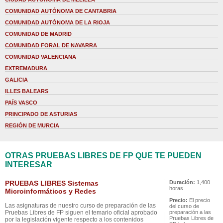
COMUNIDAD AUTÓNOMA DE CANTABRIA
COMUNIDAD AUTÓNOMA DE LA RIOJA
COMUNIDAD DE MADRID
COMUNIDAD FORAL DE NAVARRA
COMUNIDAD VALENCIANA
EXTREMADURA
GALICIA
ILLES BALEARS
PAÍS VASCO
PRINCIPADO DE ASTURIAS
REGIÓN DE MURCIA
OTRAS PRUEBAS LIBRES DE FP QUE TE PUEDEN
INTERESAR
PRUEBAS LIBRES Sistemas
Duración:
1,400
horas
Microinformáticos y Redes
Precio:
El precio
Las asignaturas de nuestro curso de preparación de las
del curso de
Pruebas Libres de FP siguen el temario oficial aprobado
preparación a las
Pruebas Libres de
por la legislación vigente respecto a los contenidos