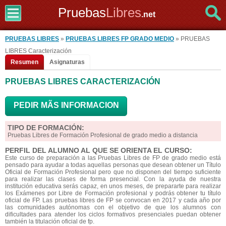
Pruebas
Libres
.net
PRUEBAS LIBRES
»
PRUEBAS LIBRES FP GRADO MEDIO
» PRUEBAS
LIBRES Caracterización
Resumen
Asignaturas
PRUEBAS LIBRES CARACTERIZACIÓN
PEDIR MÃS INFORMACION
TIPO DE FORMACIÓN:
Pruebas Libres de Formación Profesional de grado medio a distancia
PERFIL DEL ALUMNO AL QUE SE ORIENTA EL CURSO:
Este curso de preparación a las Pruebas Libres de FP de grado medio está
pensado para ayudar a todas aquellas personas que desean obtener un Título
Oficial de Formación Profesional pero que no disponen del tiempo suficiente
para realizar las clases de forma presencial. Con la ayuda de nuestra
institución educativa serás capaz, en unos meses, de prepararte para realizar
los Exámenes por Libre de Formación profesional y podrás obtener tu título
oficial de FP. Las pruebas libres de FP se convocan en 2017 y cada año por
las comunidades autónomas con el objetivo de que los alumnos con
dificultades para atender los ciclos formativos presenciales puedan obtener
también la titulación oficial de fp.