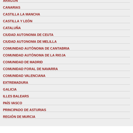
ARAGÓN
CANARIAS
CASTILLA LA MANCHA
CASTILLA Y LEÓN
CATALUÑA
CIUDAD AUTONOMA DE CEUTA
CIUDAD AUTONOMA DE MELILLA
COMUNIDAD AUTÓNOMA DE CANTABRIA
COMUNIDAD AUTÓNOMA DE LA RIOJA
COMUNIDAD DE MADRID
COMUNIDAD FORAL DE NAVARRA
COMUNIDAD VALENCIANA
EXTREMADURA
GALICIA
ILLES BALEARS
PAÍS VASCO
PRINCIPADO DE ASTURIAS
REGIÓN DE MURCIA