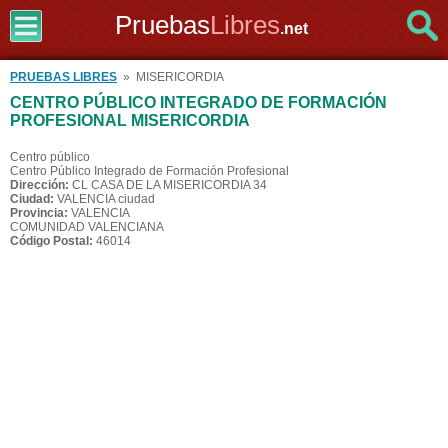
Pruebas
Libres
.net
PRUEBAS LIBRES
» MISERICORDIA
CENTRO PÚBLICO INTEGRADO DE FORMACIÓN
PROFESIONAL MISERICORDIA
Centro público
Centro Público Integrado de Formación Profesional
Dirección:
CL CASA DE LA MISERICORDIA 34
Ciudad:
VALENCIA ciudad
Provincia:
VALENCIA
COMUNIDAD VALENCIANA
Código Postal:
46014