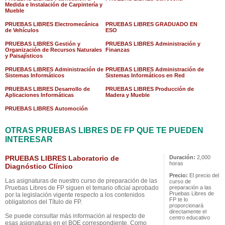
Medida e Instalación de Carpintería y
Mueble
PRUEBAS LIBRES Electromecánica
PRUEBAS LIBRES GRADUADO EN
de Vehículos
ESO
PRUEBAS LIBRES Gestión y
PRUEBAS LIBRES Administración y
Organización de Recursos Naturales
Finanzas
y Paisajísticos
PRUEBAS LIBRES Administración de
PRUEBAS LIBRES Administración de
Sistemas Informáticos
Sistemas Informáticos en Red
PRUEBAS LIBRES Desarrollo de
PRUEBAS LIBRES Producción de
Aplicaciones Informáticas
Madera y Mueble
PRUEBAS LIBRES Automoción
OTRAS PRUEBAS LIBRES DE FP QUE TE PUEDEN
INTERESAR
PRUEBAS LIBRES Laboratorio de
Duración:
2,000
horas
Diagnóstico Clínico
Precio:
El precio del
Las asignaturas de nuestro curso de preparación de las
curso de
Pruebas Libres de FP siguen el temario oficial aprobado
preparación a las
Pruebas Libres de
por la legislación vigente respecto a los contenidos
FP te lo
obligatorios del Título de FP.
proporcionará
directamente el
Se puede consultar más información al respecto de
centro educativo
esas asignaturas en el BOE correspondiente. Como