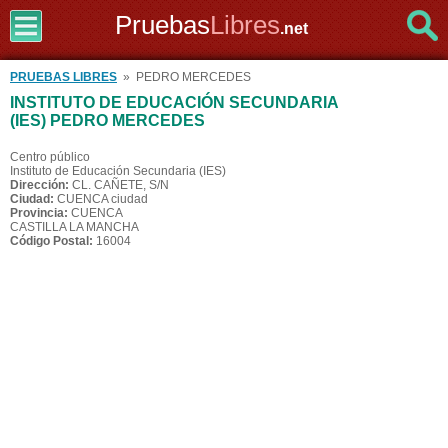
Pruebas
Libres
.net
PRUEBAS LIBRES
» PEDRO MERCEDES
INSTITUTO DE EDUCACIÓN SECUNDARIA
(IES) PEDRO MERCEDES
Centro público
Instituto de Educación Secundaria (IES)
Dirección:
CL. CAÑETE, S/N
Ciudad:
CUENCA ciudad
Provincia:
CUENCA
CASTILLA LA MANCHA
Código Postal:
16004