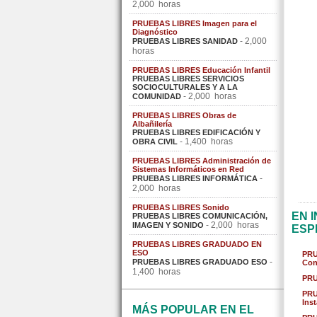
2,000 horas
PRUEBAS LIBRES Imagen para el
Diagnóstico
- 2,000
PRUEBAS LIBRES SANIDAD
horas
PRUEBAS LIBRES Educación Infantil
PRUEBAS LIBRES SERVICIOS
SOCIOCULTURALES Y A LA
- 2,000 horas
COMUNIDAD
PRUEBAS LIBRES Obras de
Albañilería
PRUEBAS LIBRES EDIFICACIÓN Y
- 1,400 horas
OBRA CIVIL
PRUEBAS LIBRES Administración de
Sistemas Informáticos en Red
-
PRUEBAS LIBRES INFORMÁTICA
2,000 horas
PRUEBAS LIBRES Sonido
EN 
PRUEBAS LIBRES COMUNICACIÓN,
- 2,000 horas
IMAGEN Y SONIDO
ESP
PRUEBAS LIBRES GRADUADO EN
ESO
PRU
-
PRUEBAS LIBRES GRADUADO ESO
Co
1,400 horas
PRU
PRU
Ins
MÁS POPULAR EN EL