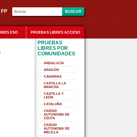
es FP
BRES ESO
PRUEBAS LIBRES ACCESO
PRUEBAS
LIBRES POR
A
COMUNIDADES
ANDALUCÍA
ARAGÓN
CANARIAS
CASTILLA LA
MANCHA
CASTILLA Y
LEÓN
CATALUÑA
CIUDAD
AUTONOMA DE
CEUTA
CIUDAD
AUTONOMA DE
MELILLA