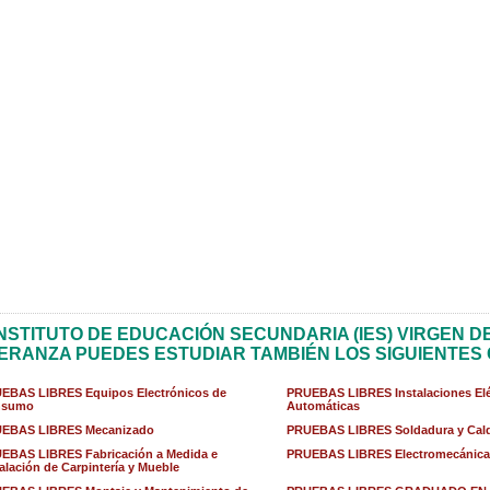
INSTITUTO DE EDUCACIÓN SECUNDARIA (IES) VIRGEN D
ERANZA PUEDES ESTUDIAR TAMBIÉN LOS SIGUIENTES
EBAS LIBRES Equipos Electrónicos de
PRUEBAS LIBRES Instalaciones Elé
nsumo
Automáticas
EBAS LIBRES Mecanizado
PRUEBAS LIBRES Soldadura y Cald
EBAS LIBRES Fabricación a Medida e
PRUEBAS LIBRES Electromecánica 
talación de Carpintería y Mueble