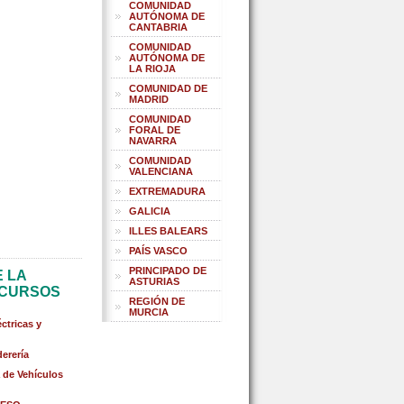
COMUNIDAD
AUTÓNOMA DE
CANTABRIA
COMUNIDAD
AUTÓNOMA DE
LA RIOJA
COMUNIDAD DE
MADRID
COMUNIDAD
FORAL DE
NAVARRA
COMUNIDAD
VALENCIANA
EXTREMADURA
GALICIA
ILLES BALEARS
PAÍS VASCO
PRINCIPADO DE
E LA
ASTURIAS
 CURSOS
REGIÓN DE
MURCIA
ctricas y
erería
de Vehículos