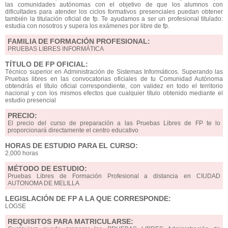
las comunidades autónomas con el objetivo de que los alumnos con
dificultades para atender los ciclos formativos presenciales puedan obtener
también la titulación oficial de fp. Te ayudamos a ser un profesional titulado:
estudia con nosotros y supera los exámenes por libre de fp.
FAMILIA DE FORMACIÓN PROFESIONAL:
PRUEBAS LIBRES INFORMÁTICA
TÍTULO DE FP OFICIAL:
Técnico superior en Administración de Sistemas Informáticos. Superando las
Pruebas libres en las convocatorias oficiales de tu Comunidad Autónoma
obtendrás el título oficial correspondiente, con validez en todo el territorio
nacional y con los mismos efectos que cualquier título obtenido mediante el
estudio presencial
PRECIO:
El precio del curso de preparación a las Pruebas Libres de FP te lo
proporcionará directamente el centro educativo
HORAS DE ESTUDIO PARA EL CURSO:
2,000 horas
MÉTODO DE ESTUDIO:
Pruebas Libres de Formación Profesional a distancia en CIUDAD
AUTONOMA DE MELILLA
LEGISLACIÓN DE FP A LA QUE CORRESPONDE:
LOGSE
REQUISITOS PARA MATRICULARSE: