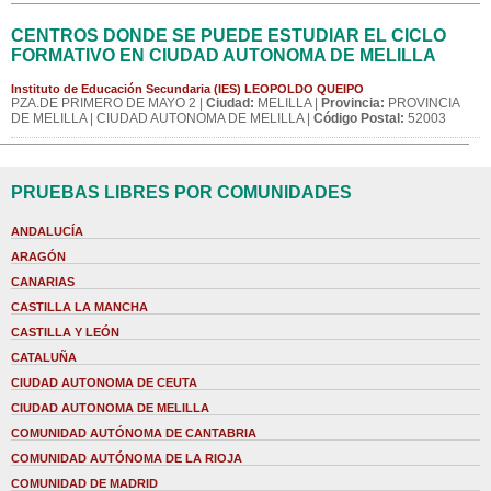
CENTROS DONDE SE PUEDE ESTUDIAR EL CICLO
FORMATIVO EN CIUDAD AUTONOMA DE MELILLA
Instituto de Educación Secundaria (IES) LEOPOLDO QUEIPO
PZA.DE PRIMERO DE MAYO 2 |
Ciudad:
MELILLA |
Provincia:
PROVINCIA
DE MELILLA | CIUDAD AUTONOMA DE MELILLA |
Código Postal:
52003
PRUEBAS LIBRES POR COMUNIDADES
ANDALUCÍA
ARAGÓN
CANARIAS
CASTILLA LA MANCHA
CASTILLA Y LEÓN
CATALUÑA
CIUDAD AUTONOMA DE CEUTA
CIUDAD AUTONOMA DE MELILLA
COMUNIDAD AUTÓNOMA DE CANTABRIA
COMUNIDAD AUTÓNOMA DE LA RIOJA
COMUNIDAD DE MADRID