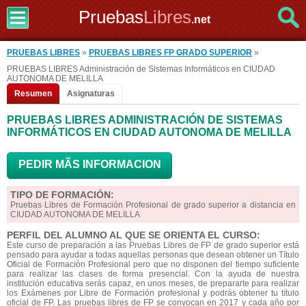
Pruebas
Libres
.net
PRUEBAS LIBRES
»
PRUEBAS LIBRES FP GRADO SUPERIOR
»
PRUEBAS LIBRES Administración de Sistemas Informáticos en CIUDAD
AUTONOMA DE MELILLA
Resumen
Asignaturas
PRUEBAS LIBRES ADMINISTRACIÓN DE SISTEMAS
INFORMÁTICOS EN CIUDAD AUTONOMA DE MELILLA
PEDIR MÃS INFORMACION
TIPO DE FORMACIÓN:
Pruebas Libres de Formación Profesional de grado superior a distancia en
CIUDAD AUTONOMA DE MELILLA
PERFIL DEL ALUMNO AL QUE SE ORIENTA EL CURSO:
Este curso de preparación a las Pruebas Libres de FP de grado superior está
pensado para ayudar a todas aquellas personas que desean obtener un Título
Oficial de Formación Profesional pero que no disponen del tiempo suficiente
para realizar las clases de forma presencial. Con la ayuda de nuestra
institución educativa serás capaz, en unos meses, de prepararte para realizar
los Exámenes por Libre de Formación profesional y podrás obtener tu título
oficial de FP. Las pruebas libres de FP se convocan en 2017 y cada año por