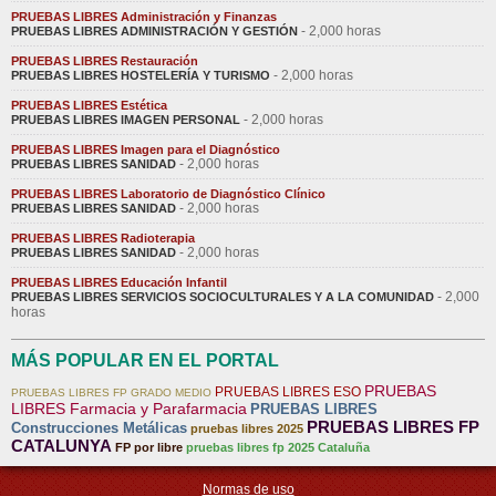
PRUEBAS LIBRES Administración y Finanzas
- 2,000 horas
PRUEBAS LIBRES ADMINISTRACIÓN Y GESTIÓN
PRUEBAS LIBRES Restauración
- 2,000 horas
PRUEBAS LIBRES HOSTELERÍA Y TURISMO
PRUEBAS LIBRES Estética
- 2,000 horas
PRUEBAS LIBRES IMAGEN PERSONAL
PRUEBAS LIBRES Imagen para el Diagnóstico
- 2,000 horas
PRUEBAS LIBRES SANIDAD
PRUEBAS LIBRES Laboratorio de Diagnóstico Clínico
- 2,000 horas
PRUEBAS LIBRES SANIDAD
PRUEBAS LIBRES Radioterapia
- 2,000 horas
PRUEBAS LIBRES SANIDAD
PRUEBAS LIBRES Educación Infantil
- 2,000
PRUEBAS LIBRES SERVICIOS SOCIOCULTURALES Y A LA COMUNIDAD
horas
MÁS POPULAR EN EL PORTAL
PRUEBAS
PRUEBAS LIBRES ESO
PRUEBAS LIBRES FP GRADO MEDIO
LIBRES Farmacia y Parafarmacia
PRUEBAS LIBRES
PRUEBAS LIBRES FP
Construcciones Metálicas
pruebas libres 2025
CATALUNYA
FP por libre
pruebas libres fp 2025 Cataluña
Normas de uso