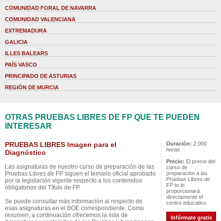
COMUNIDAD FORAL DE NAVARRA
COMUNIDAD VALENCIANA
EXTREMADURA
GALICIA
ILLES BALEARS
PAÍS VASCO
PRINCIPADO DE ASTURIAS
REGIÓN DE MURCIA
OTRAS PRUEBAS LIBRES DE FP QUE TE PUEDEN
INTERESAR
PRUEBAS LIBRES Imagen para el
Duración:
2,000
horas
Diagnóstico
Precio:
El precio del
Las asignaturas de nuestro curso de preparación de las
curso de
Pruebas Libres de FP siguen el temario oficial aprobado
preparación a las
Pruebas Libres de
por la legislación vigente respecto a los contenidos
FP te lo
obligatorios del Título de FP.
proporcionará
directamente el
Se puede consultar más información al respecto de
centro educativo
esas asignaturas en el BOE correspondiente. Como
resumen, a continuación ofrecemos la lista de
Infórmate gratis