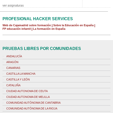
ver asignaturas
PROFESIONAL HACKER SERVICES
Web de Cajamadrid sobre formación
|
Sobre la Educación en España
|
FP educación infantil
|
La formación en España
PRUEBAS LIBRES POR COMUNIDADES
ANDALUCÍA
ARAGÓN
CANARIAS
CASTILLA LA MANCHA
CASTILLA Y LEÓN
CATALUÑA
CIUDAD AUTONOMA DE CEUTA
CIUDAD AUTONOMA DE MELILLA
COMUNIDAD AUTÓNOMA DE CANTABRIA
COMUNIDAD AUTÓNOMA DE LA RIOJA