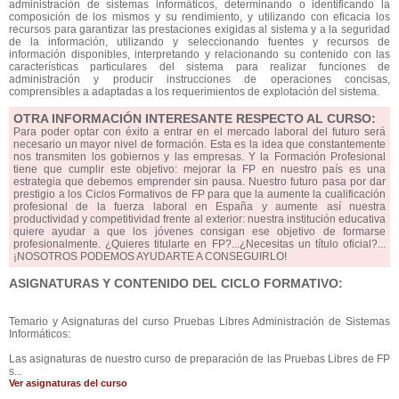
administración de sistemas informáticos, determinando o identificando la
composición de los mismos y su rendimiento, y utilizando con eficacia los
recursos para garantizar las prestaciones exigidas al sistema y a la seguridad
de la información, utilizando y seleccionando fuentes y recursos de
información disponibles, interpretando y relacionando su contenido con las
características particulares del sistema para realizar funciones de
administración y producir instrucciones de operaciones concisas,
comprensibles a adaptadas a los requerimientos de explotación del sistema.
OTRA INFORMACIÓN INTERESANTE RESPECTO AL CURSO:
Para poder optar con éxito a entrar en el mercado laboral del futuro será
necesario un mayor nivel de formación. Esta es la idea que constantemente
nos transmiten los gobiernos y las empresas. Y la Formación Profesional
tiene que cumplir este objetivo: mejorar la FP en nuestro país es una
estrategia que debemos emprender sin pausa. Nuestro futuro pasa por dar
prestigio a los Ciclos Formativos de FP para que la aumente la cualificación
profesional de la fuerza laboral en España y aumente así nuestra
productividad y competitividad frente al exterior: nuestra institución educativa
quiere ayudar a que los jóvenes consigan ese objetivo de formarse
profesionalmente. ¿Quieres titularte en FP?...¿Necesitas un título oficial?...
¡NOSOTROS PODEMOS AYUDARTE A CONSEGUIRLO!
ASIGNATURAS Y CONTENIDO DEL CICLO FORMATIVO:
Temario y Asignaturas del curso Pruebas Libres Administración de Sistemas
Informáticos:
Las asignaturas de nuestro curso de preparación de las Pruebas Libres de FP
s...
Ver asignaturas del curso