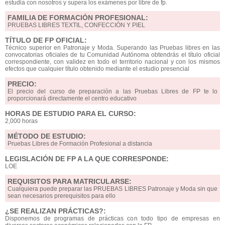
estudia con nosotros y supera los exámenes por libre de fp.
FAMILIA DE FORMACIÓN PROFESIONAL:
PRUEBAS LIBRES TEXTIL, CONFECCIÓN Y PIEL
TÍTULO DE FP OFICIAL:
Técnico superior en Patronaje y Moda. Superando las Pruebas libres en las
convocatorias oficiales de tu Comunidad Autónoma obtendrás el título oficial
correspondiente, con validez en todo el territorio nacional y con los mismos
efectos que cualquier título obtenido mediante el estudio presencial
PRECIO:
El precio del curso de preparación a las Pruebas Libres de FP te lo
proporcionará directamente el centro educativo
HORAS DE ESTUDIO PARA EL CURSO:
2,000 horas
MÉTODO DE ESTUDIO:
Pruebas Libres de Formación Profesional a distancia
LEGISLACIÓN DE FP A LA QUE CORRESPONDE:
LOE
REQUISITOS PARA MATRICULARSE:
Cualquiera puede preparar las PRUEBAS LIBRES Patronaje y Moda sin que
sean necesarios prerequisitos para ello
¿SE REALIZAN PRÁCTICAS?:
Disponemos de programas de prácticas con todo tipo de empresas en