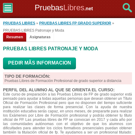
Pruebas
Libres
.net
PRUEBAS LIBRES
»
PRUEBAS LIBRES FP GRADO SUPERIOR
»
PRUEBAS LIBRES Patronaje y Moda
Resumen
Asignaturas
PRUEBAS LIBRES PATRONAJE Y MODA
PEDIR MÃS INFORMACION
TIPO DE FORMACIÓN:
Pruebas Libres de Formación Profesional de grado superior a distancia
PERFIL DEL ALUMNO AL QUE SE ORIENTA EL CURSO:
Este curso de preparación a las Pruebas Libres de FP de grado superior está
pensado para ayudar a todas aquellas personas que desean obtener un Título
Oficial de Formación Profesional pero que no disponen del tiempo suficiente
para realizar las clases de forma presencial. Con la ayuda de nuestra
institución educativa serás capaz, en unos meses, de prepararte para realizar
los Exámenes por Libre de Formación profesional y podrás obtener tu título
oficial de FP. Las pruebas libres de FP se convocan en 2017 y cada año por
las comunidades autónomas con el objetivo de que los alumnos con
dificultades para atender los ciclos formativos presenciales puedan obtener
también la titulación oficial de fp. Te ayudamos a ser un profesional titulado: