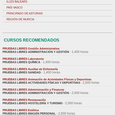
ILLES BALEARS
PAÍS VASCO
PRINCIPADO DE ASTURIAS
REGIÓN DE MURCIA
CURSOS RECOMENDADOS
PRUEBAS LIBRES Gestión Administrativa
- 1,400 horas
PRUEBAS LIBRES ADMINISTRACIÓN Y GESTIÓN
PRUEBAS LIBRES Laboratorio
- 1,400 horas
PRUEBAS LIBRES QUÍMICA
PRUEBAS LIBRES Auxiliar de Enfermería
- 1,400 horas
PRUEBAS LIBRES SANIDAD
PRUEBAS LIBRES Animación de Actividades Físicas y Deportivas
- 2,000 horas
PRUEBAS LIBRES ACTIVIDADES FÍSICAS Y DEPORTIVAS
PRUEBAS LIBRES Administración y Finanzas
- 2,000 horas
PRUEBAS LIBRES ADMINISTRACIÓN Y GESTIÓN
PRUEBAS LIBRES Restauración
- 2,000 horas
PRUEBAS LIBRES HOSTELERÍA Y TURISMO
PRUEBAS LIBRES Estética
- 2,000 horas
PRUEBAS LIBRES IMAGEN PERSONAL