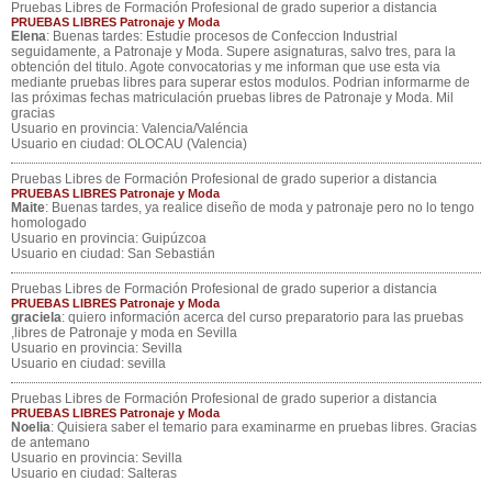
Pruebas Libres de Formación Profesional de grado superior a distancia
PRUEBAS LIBRES Patronaje y Moda
Elena
: Buenas tardes: Estudie procesos de Confeccion Industrial
seguidamente, a Patronaje y Moda. Supere asignaturas, salvo tres, para la
obtención del titulo. Agote convocatorias y me informan que use esta via
mediante pruebas libres para superar estos modulos. Podrian informarme de
las próximas fechas matriculación pruebas libres de Patronaje y Moda. Mil
gracias
Usuario en provincia: Valencia/Valéncia
Usuario en ciudad: OLOCAU (Valencia)
Pruebas Libres de Formación Profesional de grado superior a distancia
PRUEBAS LIBRES Patronaje y Moda
Maite
: Buenas tardes, ya realice diseño de moda y patronaje pero no lo tengo
homologado
Usuario en provincia: Guipúzcoa
Usuario en ciudad: San Sebastián
Pruebas Libres de Formación Profesional de grado superior a distancia
PRUEBAS LIBRES Patronaje y Moda
graciela
: quiero información acerca del curso preparatorio para las pruebas
,libres de Patronaje y moda en Sevilla
Usuario en provincia: Sevilla
Usuario en ciudad: sevilla
Pruebas Libres de Formación Profesional de grado superior a distancia
PRUEBAS LIBRES Patronaje y Moda
Noelia
: Quisiera saber el temario para examinarme en pruebas libres. Gracias
de antemano
Usuario en provincia: Sevilla
Usuario en ciudad: Salteras