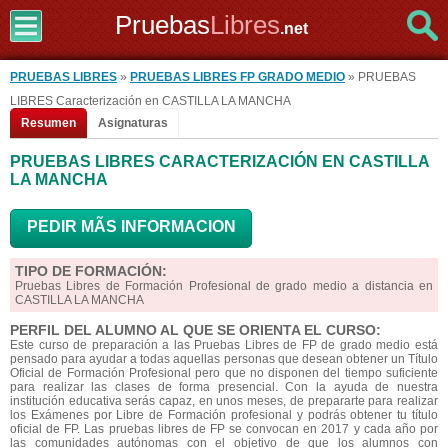
Pruebas
Libres
.net
PRUEBAS LIBRES
»
PRUEBAS LIBRES FP GRADO MEDIO
» PRUEBAS
LIBRES Caracterización en CASTILLA LA MANCHA
Resumen
Asignaturas
PRUEBAS LIBRES CARACTERIZACIÓN EN CASTILLA
LA MANCHA
PEDIR MÃS INFORMACION
TIPO DE FORMACIÓN:
Pruebas Libres de Formación Profesional de grado medio a distancia en
CASTILLA LA MANCHA
PERFIL DEL ALUMNO AL QUE SE ORIENTA EL CURSO:
Este curso de preparación a las Pruebas Libres de FP de grado medio está
pensado para ayudar a todas aquellas personas que desean obtener un Título
Oficial de Formación Profesional pero que no disponen del tiempo suficiente
para realizar las clases de forma presencial. Con la ayuda de nuestra
institución educativa serás capaz, en unos meses, de prepararte para realizar
los Exámenes por Libre de Formación profesional y podrás obtener tu título
oficial de FP. Las pruebas libres de FP se convocan en 2017 y cada año por
las comunidades autónomas con el objetivo de que los alumnos con