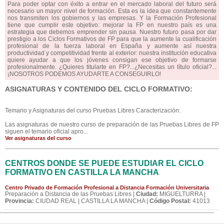
Para poder optar con éxito a entrar en el mercado laboral del futuro será
necesario un mayor nivel de formación. Esta es la idea que constantemente
nos transmiten los gobiernos y las empresas. Y la Formación Profesional
tiene que cumplir este objetivo: mejorar la FP en nuestro país es una
estrategia que debemos emprender sin pausa. Nuestro futuro pasa por dar
prestigio a los Ciclos Formativos de FP para que la aumente la cualificación
profesional de la fuerza laboral en España y aumente así nuestra
productividad y competitividad frente al exterior: nuestra institución educativa
quiere ayudar a que los jóvenes consigan ese objetivo de formarse
profesionalmente. ¿Quieres titularte en FP?...¿Necesitas un título oficial?...
¡NOSOTROS PODEMOS AYUDARTE A CONSEGUIRLO!
ASIGNATURAS Y CONTENIDO DEL CICLO FORMATIVO:
Temario y Asignaturas del curso Pruebas Libres Caracterización:
Las asignaturas de nuestro curso de preparación de las Pruebas Libres de FP
siguen el temario oficial apro...
Ver asignaturas del curso
CENTROS DONDE SE PUEDE ESTUDIAR EL CICLO
FORMATIVO EN CASTILLA LA MANCHA
Centro Privado de Formación Profesional a Distancia Formación Universitaria
Preparación a Distancia de las Pruebas Libres |
Ciudad:
MIGUELTURRA |
Provincia:
CIUDAD REAL | CASTILLA LA MANCHA |
Código Postal:
41013