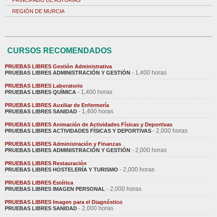
PRINCIPADO DE ASTURIAS
REGIÓN DE MURCIA
CURSOS RECOMENDADOS
PRUEBAS LIBRES Gestión Administrativa
- 1,400 horas
PRUEBAS LIBRES ADMINISTRACIÓN Y GESTIÓN
PRUEBAS LIBRES Laboratorio
- 1,400 horas
PRUEBAS LIBRES QUÍMICA
PRUEBAS LIBRES Auxiliar de Enfermería
- 1,400 horas
PRUEBAS LIBRES SANIDAD
PRUEBAS LIBRES Animación de Actividades Físicas y Deportivas
- 2,000 horas
PRUEBAS LIBRES ACTIVIDADES FÍSICAS Y DEPORTIVAS
PRUEBAS LIBRES Administración y Finanzas
- 2,000 horas
PRUEBAS LIBRES ADMINISTRACIÓN Y GESTIÓN
PRUEBAS LIBRES Restauración
- 2,000 horas
PRUEBAS LIBRES HOSTELERÍA Y TURISMO
PRUEBAS LIBRES Estética
- 2,000 horas
PRUEBAS LIBRES IMAGEN PERSONAL
PRUEBAS LIBRES Imagen para el Diagnóstico
- 2,000 horas
PRUEBAS LIBRES SANIDAD