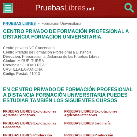
Pruebas
Libres
.net
PRUEBAS LIBRES
» Formación Universitaria
CENTRO PRIVADO DE FORMACIÓN PROFESIONAL A
DISTANCIA FORMACIÓN UNIVERSITARIA
Centro privado NO Concertado
Centro Privado de Formación Profesional a Distancia
Dirección:
Preparación a Distancia de las Pruebas Libres
Ciudad:
MIGUELTURRA
Provincia:
CIUDAD REAL
CASTILLA LA MANCHA
Código Postal:
41013
EN CENTRO PRIVADO DE FORMACIÓN PROFESIONAL
A DISTANCIA FORMACIÓN UNIVERSITARIA PUEDES
ESTUDIAR TAMBIÉN LOS SIGUIENTES CURSOS
PRUEBAS LIBRES Explotaciones
PRUEBAS LIBRES Explotaciones
Agrarias Extensivas
Agrícolas Intensivas
PRUEBAS LIBRES Explotaciones
PRUEBAS LIBRES Jardinería
Ganaderas
PRUEBAS LIBRES Producción
PRUEBAS LIBRES Producción