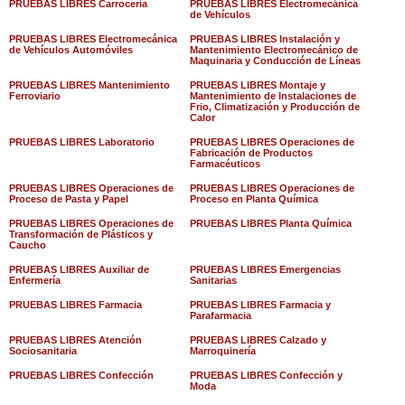
PRUEBAS LIBRES Carrocería
PRUEBAS LIBRES Electromecánica
de Vehículos
PRUEBAS LIBRES Electromecánica
PRUEBAS LIBRES Instalación y
de Vehículos Automóviles
Mantenimiento Electromecánico de
Maquinaria y Conducción de Líneas
PRUEBAS LIBRES Mantenimiento
PRUEBAS LIBRES Montaje y
Ferroviario
Mantenimiento de Instalaciones de
Frio, Climatización y Producción de
Calor
PRUEBAS LIBRES Laboratorio
PRUEBAS LIBRES Operaciones de
Fabricación de Productos
Farmacéuticos
PRUEBAS LIBRES Operaciones de
PRUEBAS LIBRES Operaciones de
Proceso de Pasta y Papel
Proceso en Planta Química
PRUEBAS LIBRES Operaciones de
PRUEBAS LIBRES Planta Química
Transformación de Plásticos y
Caucho
PRUEBAS LIBRES Auxiliar de
PRUEBAS LIBRES Emergencias
Enfermería
Sanitarias
PRUEBAS LIBRES Farmacia
PRUEBAS LIBRES Farmacia y
Parafarmacia
PRUEBAS LIBRES Atención
PRUEBAS LIBRES Calzado y
Sociosanitaria
Marroquinería
PRUEBAS LIBRES Confección
PRUEBAS LIBRES Confección y
Moda