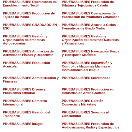
PRUEBAS LIBRES Operaciones de
PRUEBAS LIBRES Producción de
Ennoblecimiento Textil
Hilatura y Tejeduría de Calada
PRUEBAS LIBRES Producción de
PRUEBAS LIBRES Operaciones de
Tejidos de Punto
Fabricación de Productos Cerámicos
PRUEBAS LIBRES GRADUADO EN
PRUEBAS LIBRES Acceso a Ciclos
ESO
Formativos de Grado Medio
PRUEBAS LIBRES Gestión y
PRUEBAS LIBRES Gestión y
Organización de Empresas
Organización de Recursos Naturales
Agropecuarias
y Paisajísticos
PRUEBAS LIBRES Animación de
PRUEBAS LIBRES Navegación Pesca
Actividades Físicas y Deportivas
y Transporte Marítimo
PRUEBAS LIBRES Producción
PRUEBAS LIBRES Supervisión y
Acuícola
Control de Máquinas Marinas e
Instalaciones del Buque
PRUEBAS LIBRES Administración y
PRUEBAS LIBRES Secretariado
Finanzas
PRUEBAS LIBRES Diseño y
PRUEBAS LIBRES Producción en
Producción Editorial
Industrias de Artes Gráficas
PRUEBAS LIBRES Comercio
PRUEBAS LIBRES Gestión
Internacional
Comercial y Márketing
PRUEBAS LIBRES Gestión del
PRUEBAS LIBRES Servicios al
Transporte
Consumidor
PRUEBAS LIBRES Imagen
PRUEBAS LIBRES Producción de
Audiovisuales, Radio y Espectáculos