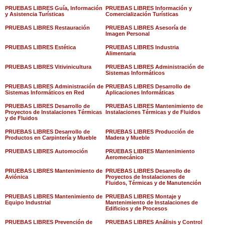
PRUEBAS LIBRES Guía, Información
PRUEBAS LIBRES Información y
y Asistencia Turísticas
Comercialización Turísticas
PRUEBAS LIBRES Restauración
PRUEBAS LIBRES Asesoría de
Imagen Personal
PRUEBAS LIBRES Estética
PRUEBAS LIBRES Industria
Alimentaria
PRUEBAS LIBRES Vitivinicultura
PRUEBAS LIBRES Administración de
Sistemas Informáticos
PRUEBAS LIBRES Administración de
PRUEBAS LIBRES Desarrollo de
Sistemas Informáticos en Red
Aplicaciones Informáticas
PRUEBAS LIBRES Desarrollo de
PRUEBAS LIBRES Mantenimiento de
Proyectos de Instalaciones Térmicas
Instalaciones Térmicas y de Fluidos
y de Fluidos
PRUEBAS LIBRES Desarrollo de
PRUEBAS LIBRES Producción de
Productos en Carpintería y Mueble
Madera y Mueble
PRUEBAS LIBRES Automoción
PRUEBAS LIBRES Mantenimiento
Aeromecánico
PRUEBAS LIBRES Mantenimiento de
PRUEBAS LIBRES Desarrollo de
Aviónica
Proyectos de Instalaciones de
Fluidos, Térmicas y de Manutención
PRUEBAS LIBRES Mantenimiento de
PRUEBAS LIBRES Montaje y
Equipo Industrial
Mantenimiento de Instalaciones de
Edificios y de Procesos
PRUEBAS LIBRES Prevención de
PRUEBAS LIBRES Análisis y Control