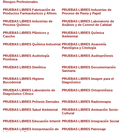
Riesgos Profesionales
PRUEBAS LIBRES Fabricación de
PRUEBAS LIBRES Industrias de
Productos Farmacéuticos y Afines
Proceso de Pasta y Papel
PRUEBAS LIBRES Industrias de
PRUEBAS LIBRES Laboratorio de
Proceso Químico
Análisis y de Control de Calidad
PRUEBAS LIBRES Plásticos y
PRUEBAS LIBRES Química
Caucho
Ambiental
PRUEBAS LIBRES Química Industrial
PRUEBAS LIBRES Anatomía
Patológica y Citología
PRUEBAS LIBRES Audiología
PRUEBAS LIBRES Audioprótesis
Protésica
PRUEBAS LIBRES Dietética
PRUEBAS LIBRES Documentación
Sanitaria
PRUEBAS LIBRES Higiene
PRUEBAS LIBRES Imagen para el
Bucodental
Diagnóstico
PRUEBAS LIBRES Laboratorio de
PRUEBAS LIBRES Ortoprotésica
Diagnóstico Clínico
PRUEBAS LIBRES Prótesis Dentales
PRUEBAS LIBRES Radioterapia
PRUEBAS LIBRES Salud Ambiental
PRUEBAS LIBRES Animación Socio-
Cultural
PRUEBAS LIBRES Educación Infantil
PRUEBAS LIBRES Integración Social
PRUEBAS LIBRES Interpretación de
PRUEBAS LIBRES Patronaje