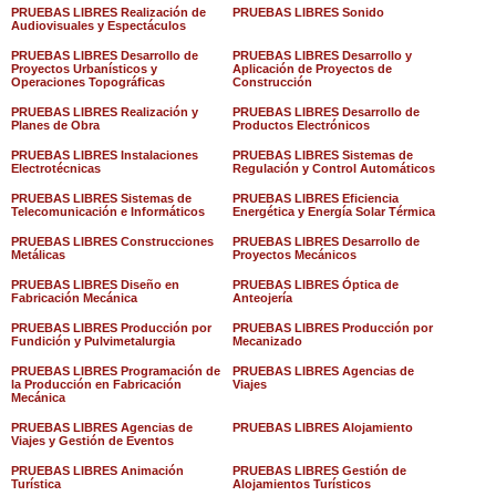
PRUEBAS LIBRES Realización de
PRUEBAS LIBRES Sonido
Audiovisuales y Espectáculos
PRUEBAS LIBRES Desarrollo de
PRUEBAS LIBRES Desarrollo y
Proyectos Urbanísticos y
Aplicación de Proyectos de
Operaciones Topográficas
Construcción
PRUEBAS LIBRES Realización y
PRUEBAS LIBRES Desarrollo de
Planes de Obra
Productos Electrónicos
PRUEBAS LIBRES Instalaciones
PRUEBAS LIBRES Sistemas de
Electrotécnicas
Regulación y Control Automáticos
PRUEBAS LIBRES Sistemas de
PRUEBAS LIBRES Eficiencia
Telecomunicación e Informáticos
Energética y Energía Solar Térmica
PRUEBAS LIBRES Construcciones
PRUEBAS LIBRES Desarrollo de
Metálicas
Proyectos Mecánicos
PRUEBAS LIBRES Diseño en
PRUEBAS LIBRES Óptica de
Fabricación Mecánica
Anteojería
PRUEBAS LIBRES Producción por
PRUEBAS LIBRES Producción por
Fundición y Pulvimetalurgia
Mecanizado
PRUEBAS LIBRES Programación de
PRUEBAS LIBRES Agencias de
la Producción en Fabricación
Viajes
Mecánica
PRUEBAS LIBRES Agencias de
PRUEBAS LIBRES Alojamiento
Viajes y Gestión de Eventos
PRUEBAS LIBRES Animación
PRUEBAS LIBRES Gestión de
Turística
Alojamientos Turísticos