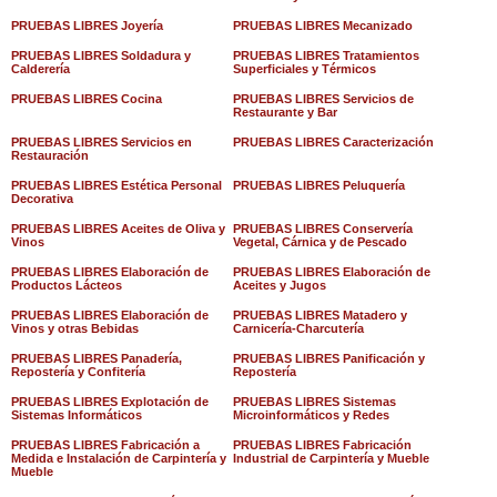
PRUEBAS LIBRES Joyería
PRUEBAS LIBRES Mecanizado
PRUEBAS LIBRES Soldadura y
PRUEBAS LIBRES Tratamientos
Calderería
Superficiales y Térmicos
PRUEBAS LIBRES Cocina
PRUEBAS LIBRES Servicios de
Restaurante y Bar
PRUEBAS LIBRES Servicios en
PRUEBAS LIBRES Caracterización
Restauración
PRUEBAS LIBRES Estética Personal
PRUEBAS LIBRES Peluquería
Decorativa
PRUEBAS LIBRES Aceites de Oliva y
PRUEBAS LIBRES Conservería
Vinos
Vegetal, Cárnica y de Pescado
PRUEBAS LIBRES Elaboración de
PRUEBAS LIBRES Elaboración de
Productos Lácteos
Aceites y Jugos
PRUEBAS LIBRES Elaboración de
PRUEBAS LIBRES Matadero y
Vinos y otras Bebidas
Carnicería-Charcutería
PRUEBAS LIBRES Panadería,
PRUEBAS LIBRES Panificación y
Repostería y Confitería
Repostería
PRUEBAS LIBRES Explotación de
PRUEBAS LIBRES Sistemas
Sistemas Informáticos
Microinformáticos y Redes
PRUEBAS LIBRES Fabricación a
PRUEBAS LIBRES Fabricación
Medida e Instalación de Carpintería y
Industrial de Carpintería y Mueble
Mueble