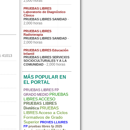
2,000 horas
PRUEBAS LIBRES
Laboratorio de Diagnóstico
Clínico
-
PRUEBAS LIBRES SANIDAD
2,000 horas
PRUEBAS LIBRES
Radioterapia
-
PRUEBAS LIBRES SANIDAD
2,000 horas
PRUEBAS LIBRES Educación
Infantil
:
41013
PRUEBAS LIBRES SERVICIOS
SOCIOCULTURALES Y A LA
- 2,000 horas
COMUNIDAD
MÁS POPULAR EN
EL PORTAL
PRUEBAS LIBRES FP
PRUEBAS
GRADO MEDIO
LIBRES ACCESO
PRUEBAS LIBRES
PRUEBAS
Dietética
LIBRES Acceso a Ciclos
Formativos de Grado
Superior
PROVES LLIURES
FP
pruebas libres fp 2025