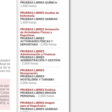
-
PRUEBAS LIBRES QUÍMICA
1,400 horas
PRUEBAS LIBRES Auxiliar de
Enfermería
-
PRUEBAS LIBRES SANIDAD
1,400 horas
PRUEBAS LIBRES Animación
de Actividades Físicas y
Deportivas
PRUEBAS LIBRES
ACTIVIDADES FÍSICAS Y
- 2,000 horas
DEPORTIVAS
PRUEBAS LIBRES
Administración y Finanzas
PRUEBAS LIBRES
nidades
ADMINISTRACIÓN Y GESTIÓN
- 2,000 horas
icial de
ad de la
PRUEBAS LIBRES
oren los
Restauración
PRUEBAS LIBRES
-
HOSTELERÍA Y TURISMO
2,000 horas
dea que
orar la
PRUEBAS LIBRES Estética
Ciclos
PRUEBAS LIBRES IMAGEN
- 2,000 horas
uestra
PERSONAL
bjetivo
PRUEBAS LIBRES Imagen
ARTE A
para el Diagnóstico
-
PRUEBAS LIBRES SANIDAD