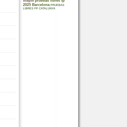
pruebas libres fp
Aragón
2025 Barcelona
PRUEBAS
LIBRES FP CATALUNYA