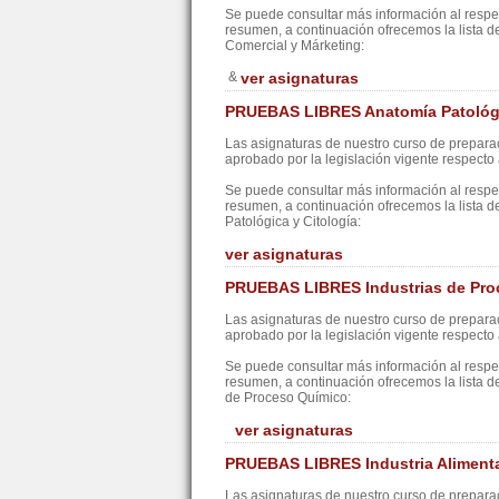
Se puede consultar más información al resp
resumen, a continuación ofrecemos la lista d
Comercial y Márketing:
&
ver asignaturas
PRUEBAS LIBRES Anatomía Patológi
Las asignaturas de nuestro curso de preparac
aprobado por la legislación vigente respecto a
Se puede consultar más información al resp
resumen, a continuación ofrecemos la lista d
Patológica y Citología:
ver asignaturas
PRUEBAS LIBRES Industrias de Pro
Las asignaturas de nuestro curso de preparac
aprobado por la legislación vigente respecto a
Se puede consultar más información al resp
resumen, a continuación ofrecemos la lista d
de Proceso Químico:
ver asignaturas
PRUEBAS LIBRES Industria Alimenta
Las asignaturas de nuestro curso de preparac