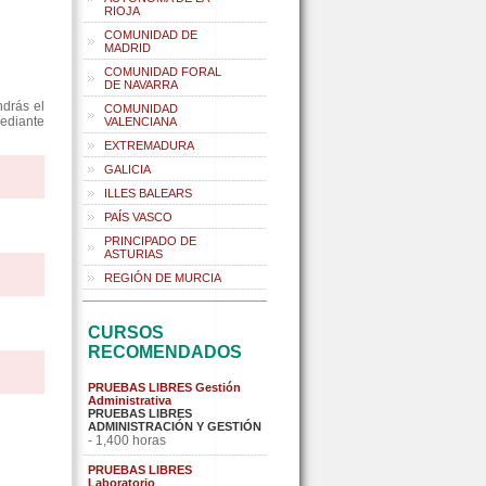
RIOJA
COMUNIDAD DE
MADRID
COMUNIDAD FORAL
DE NAVARRA
ndrás el
COMUNIDAD
mediante
VALENCIANA
EXTREMADURA
GALICIA
ILLES BALEARS
PAÍS VASCO
PRINCIPADO DE
ASTURIAS
REGIÓN DE MURCIA
CURSOS
RECOMENDADOS
PRUEBAS LIBRES Gestión
Administrativa
PRUEBAS LIBRES
ADMINISTRACIÓN Y GESTIÓN
- 1,400 horas
PRUEBAS LIBRES
Laboratorio