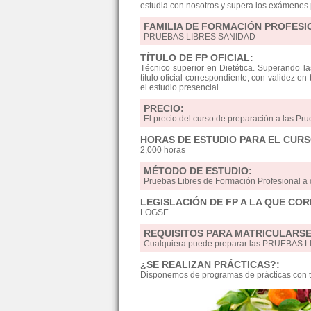
estudia con nosotros y supera los exámenes p
FAMILIA DE FORMACIÓN PROFESI
PRUEBAS LIBRES SANIDAD
TÍTULO DE FP OFICIAL:
Técnico superior en Dietética. Superando l
título oficial correspondiente, con validez en
el estudio presencial
PRECIO:
El precio del curso de preparación a las Pru
HORAS DE ESTUDIO PARA EL CURS
2,000 horas
MÉTODO DE ESTUDIO:
Pruebas Libres de Formación Profesional 
LEGISLACIÓN DE FP A LA QUE CO
LOGSE
REQUISITOS PARA MATRICULARSE
Cualquiera puede preparar las PRUEBAS LIB
¿SE REALIZAN PRÁCTICAS?:
Disponemos de programas de prácticas con t