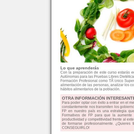
Lo que aprenderás
Con la preparación de este curso estarás 
Autónomas para las Pruebas Libres Dietética.
Formación Profesional como TÃ¨cnico Superior
alimentación de las personas, analizar los c
hábitos alimentarios de la población.
OTRA INFORMACIÓN INTERESANT
Para poder optar con éxito a entrar en el m
constantemente nos transmiten los gobiernos
FP en nuestro país es una estrategia qu
Formativos de FP para que la aumente la
productividad y competitividad frente al ext
de formarse profesionalmente. ¿Quieres 
CONSEGUIRLO!