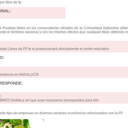
or libre de fp.
ONAL:
as Pruebas libres en las convocatorias oficiales de tu Comunidad Autónoma obte
 todo el territorio nacional y con los mismos efectos que cualquier título obtenido 
ebas Libres de FP te lo proporcionará directamente el centro educativo
O:
a distancia en ANDALUCÍA
RRESPONDE:
:
RES Dietética sin que sean necesarios prerequisitos para ello
odo tipo de empresas en diversos sectores económicos relacionados con la FP