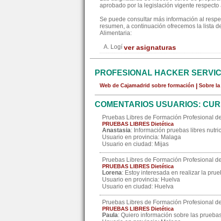
aprobado por la legislación vigente respecto a
Se puede consultar más información al resp
resumen, a continuación ofrecemos la lista d
Alimentaria:
A. Logí
ver asignaturas
PROFESIONAL HACKER SERVI
Web de Cajamadrid sobre formación
|
Sobre l
COMENTARIOS USUARIOS: CUR
Pruebas Libres de Formación Profesional de
PRUEBAS LIBRES Dietética
Anastasia
: Información pruebas libres nutr
Usuario en provincia: Malaga
Usuario en ciudad: Mijas
Pruebas Libres de Formación Profesional de
PRUEBAS LIBRES Dietética
Lorena
: Estoy interesada en realizar la prue
Usuario en provincia: Huelva
Usuario en ciudad: Huelva
Pruebas Libres de Formación Profesional de
PRUEBAS LIBRES Dietética
Paula
: Quiero información sobre las pruebas