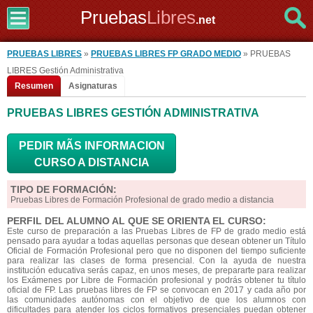
Pruebas
Libres
.net
PRUEBAS LIBRES
»
PRUEBAS LIBRES FP GRADO MEDIO
» PRUEBAS
LIBRES Gestión Administrativa
Resumen
Asignaturas
PRUEBAS LIBRES GESTIÓN ADMINISTRATIVA
PEDIR MÃS INFORMACION
CURSO A DISTANCIA
TIPO DE FORMACIÓN:
Pruebas Libres de Formación Profesional de grado medio a distancia
PERFIL DEL ALUMNO AL QUE SE ORIENTA EL CURSO:
Este curso de preparación a las Pruebas Libres de FP de grado medio está
pensado para ayudar a todas aquellas personas que desean obtener un Título
Oficial de Formación Profesional pero que no disponen del tiempo suficiente
para realizar las clases de forma presencial. Con la ayuda de nuestra
institución educativa serás capaz, en unos meses, de prepararte para realizar
los Exámenes por Libre de Formación profesional y podrás obtener tu título
oficial de FP. Las pruebas libres de FP se convocan en 2017 y cada año por
las comunidades autónomas con el objetivo de que los alumnos con
dificultades para atender los ciclos formativos presenciales puedan obtener