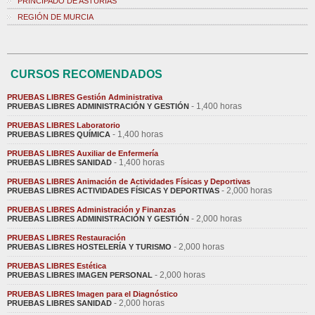
PRINCIPADO DE ASTURIAS
REGIÓN DE MURCIA
CURSOS RECOMENDADOS
PRUEBAS LIBRES Gestión Administrativa
- 1,400 horas
PRUEBAS LIBRES ADMINISTRACIÓN Y GESTIÓN
PRUEBAS LIBRES Laboratorio
- 1,400 horas
PRUEBAS LIBRES QUÍMICA
PRUEBAS LIBRES Auxiliar de Enfermería
- 1,400 horas
PRUEBAS LIBRES SANIDAD
PRUEBAS LIBRES Animación de Actividades Físicas y Deportivas
- 2,000 horas
PRUEBAS LIBRES ACTIVIDADES FÍSICAS Y DEPORTIVAS
PRUEBAS LIBRES Administración y Finanzas
- 2,000 horas
PRUEBAS LIBRES ADMINISTRACIÓN Y GESTIÓN
PRUEBAS LIBRES Restauración
- 2,000 horas
PRUEBAS LIBRES HOSTELERÍA Y TURISMO
PRUEBAS LIBRES Estética
- 2,000 horas
PRUEBAS LIBRES IMAGEN PERSONAL
PRUEBAS LIBRES Imagen para el Diagnóstico
- 2,000 horas
PRUEBAS LIBRES SANIDAD