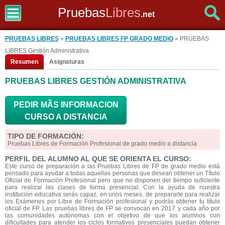
Pruebas
Libres
.net
PRUEBAS LIBRES
»
PRUEBAS LIBRES FP GRADO MEDIO
» PRUEBAS
LIBRES Gestión Administrativa
Resumen
Asignaturas
PRUEBAS LIBRES GESTIÓN ADMINISTRATIVA
PEDIR MÃS INFORMACION
CURSO A DISTANCIA
TIPO DE FORMACIÓN:
Pruebas Libres de Formación Profesional de grado medio a distancia
PERFIL DEL ALUMNO AL QUE SE ORIENTA EL CURSO:
Este curso de preparación a las Pruebas Libres de FP de grado medio está
pensado para ayudar a todas aquellas personas que desean obtener un Título
Oficial de Formación Profesional pero que no disponen del tiempo suficiente
para realizar las clases de forma presencial. Con la ayuda de nuestra
institución educativa serás capaz, en unos meses, de prepararte para realizar
los Exámenes por Libre de Formación profesional y podrás obtener tu título
oficial de FP. Las pruebas libres de FP se convocan en 2017 y cada año por
las comunidades autónomas con el objetivo de que los alumnos con
dificultades para atender los ciclos formativos presenciales puedan obtener