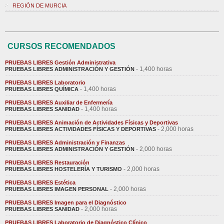
REGIÓN DE MURCIA
CURSOS RECOMENDADOS
PRUEBAS LIBRES Gestión Administrativa
- 1,400 horas
PRUEBAS LIBRES ADMINISTRACIÓN Y GESTIÓN
PRUEBAS LIBRES Laboratorio
- 1,400 horas
PRUEBAS LIBRES QUÍMICA
PRUEBAS LIBRES Auxiliar de Enfermería
- 1,400 horas
PRUEBAS LIBRES SANIDAD
PRUEBAS LIBRES Animación de Actividades Físicas y Deportivas
- 2,000 horas
PRUEBAS LIBRES ACTIVIDADES FÍSICAS Y DEPORTIVAS
PRUEBAS LIBRES Administración y Finanzas
- 2,000 horas
PRUEBAS LIBRES ADMINISTRACIÓN Y GESTIÓN
PRUEBAS LIBRES Restauración
- 2,000 horas
PRUEBAS LIBRES HOSTELERÍA Y TURISMO
PRUEBAS LIBRES Estética
- 2,000 horas
PRUEBAS LIBRES IMAGEN PERSONAL
PRUEBAS LIBRES Imagen para el Diagnóstico
- 2,000 horas
PRUEBAS LIBRES SANIDAD
PRUEBAS LIBRES Laboratorio de Diagnóstico Clínico