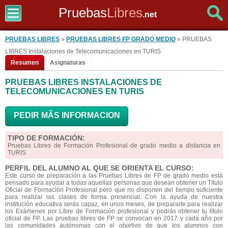
Pruebas
Libres
.net
PRUEBAS LIBRES
»
PRUEBAS LIBRES FP GRADO MEDIO
» PRUEBAS
LIBRES Instalaciones de Telecomunicaciones en TURIS
Resumen
Asignaturas
PRUEBAS LIBRES INSTALACIONES DE
TELECOMUNICACIONES EN TURIS
PEDIR MÃS INFORMACION
TIPO DE FORMACIÓN:
Pruebas Libres de Formación Profesional de grado medio a distancia en
TURIS
PERFIL DEL ALUMNO AL QUE SE ORIENTA EL CURSO:
Este curso de preparación a las Pruebas Libres de FP de grado medio está
pensado para ayudar a todas aquellas personas que desean obtener un Título
Oficial de Formación Profesional pero que no disponen del tiempo suficiente
para realizar las clases de forma presencial. Con la ayuda de nuestra
institución educativa serás capaz, en unos meses, de prepararte para realizar
los Exámenes por Libre de Formación profesional y podrás obtener tu título
oficial de FP. Las pruebas libres de FP se convocan en 2017 y cada año por
las comunidades autónomas con el objetivo de que los alumnos con