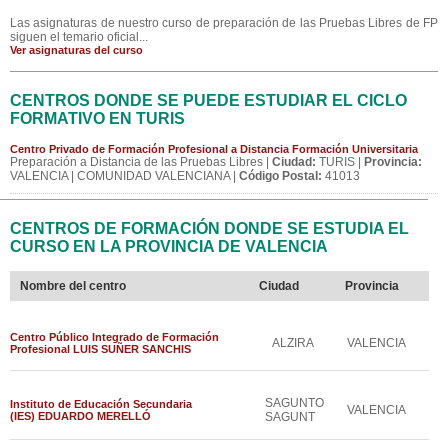
Las asignaturas de nuestro curso de preparación de las Pruebas Libres de FP
siguen el temario oficial...
Ver asignaturas del curso
CENTROS DONDE SE PUEDE ESTUDIAR EL CICLO
FORMATIVO EN TURIS
Centro Privado de Formación Profesional a Distancia Formación Universitaria
Preparación a Distancia de las Pruebas Libres |
Ciudad:
TURIS |
Provincia:
VALENCIA | COMUNIDAD VALENCIANA |
Código Postal:
41013
CENTROS DE FORMACIÓN DONDE SE ESTUDIA EL
CURSO EN LA PROVINCIA DE VALENCIA
Nombre del centro
Ciudad
Provincia
Centro Público Integrado de Formación
ALZIRA
VALENCIA
Profesional LUIS SUÑER SANCHIS
SAGUNTO
Instituto de Educación Secundaria
VALENCIA
(IES) EDUARDO MERELLÓ
SAGUNT