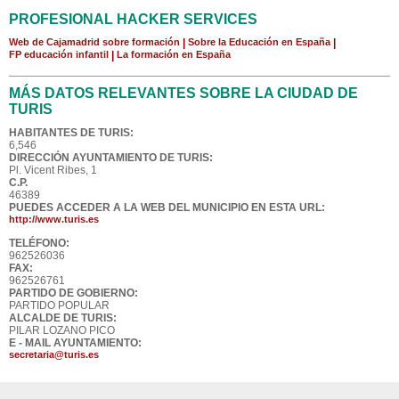
PROFESIONAL HACKER SERVICES
Web de Cajamadrid sobre formación
|
Sobre la Educación en España
|
FP educación infantil
|
La formación en España
MÁS DATOS RELEVANTES SOBRE LA CIUDAD DE
TURIS
HABITANTES DE TURIS:
6,546
DIRECCIÓN AYUNTAMIENTO DE TURIS:
Pl. Vicent Ribes, 1
C.P.
46389
PUEDES ACCEDER A LA WEB DEL MUNICIPIO EN ESTA URL:
http://www.turis.es
TELÉFONO:
962526036
FAX:
962526761
PARTIDO DE GOBIERNO:
PARTIDO POPULAR
ALCALDE DE TURIS:
PILAR LOZANO PICO
E - MAIL AYUNTAMIENTO:
secretaria@turis.es