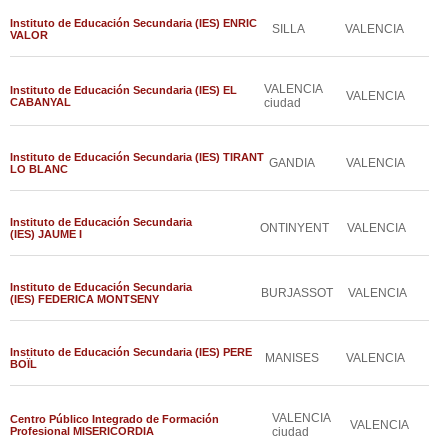
Instituto de Educación Secundaria (IES) ENRIC
SILLA
VALENCIA
VALOR
VALENCIA
Instituto de Educación Secundaria (IES) EL
VALENCIA
CABANYAL
ciudad
Instituto de Educación Secundaria (IES) TIRANT
GANDIA
VALENCIA
LO BLANC
Instituto de Educación Secundaria
ONTINYENT
VALENCIA
(IES) JAUME I
Instituto de Educación Secundaria
BURJASSOT
VALENCIA
(IES) FEDERICA MONTSENY
Instituto de Educación Secundaria (IES) PERE
MANISES
VALENCIA
BOÏL
VALENCIA
Centro Público Integrado de Formación
VALENCIA
Profesional MISERICORDIA
ciudad