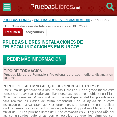
Pruebas
Libres
.net
PRUEBAS LIBRES
»
PRUEBAS LIBRES FP GRADO MEDIO
» PRUEBAS
LIBRES Instalaciones de Telecomunicaciones en BURGOS
Resumen
Asignaturas
PRUEBAS LIBRES INSTALACIONES DE
TELECOMUNICACIONES EN BURGOS
PEDIR MÃS INFORMACION
TIPO DE FORMACIÓN:
Pruebas Libres de Formación Profesional de grado medio a distancia en
BURGOS
PERFIL DEL ALUMNO AL QUE SE ORIENTA EL CURSO:
Este curso de preparación a las Pruebas Libres de FP de grado medio está
pensado para ayudar a todas aquellas personas que desean obtener un Título
Oficial de Formación Profesional pero que no disponen del tiempo suficiente
para realizar las clases de forma presencial. Con la ayuda de nuestra
institución educativa serás capaz, en unos meses, de prepararte para realizar
los Exámenes por Libre de Formación profesional y podrás obtener tu título
oficial de FP. Las pruebas libres de FP se convocan en 2017 y cada año por
las comunidades autónomas con el objetivo de que los alumnos con