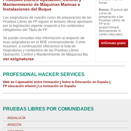
horas
Mantenimiento de Máquinas Marinas e
Instalaciones del Buque
Precio:
El precio del
curso de
preparación a las
Las asignaturas de nuestro curso de preparación de las
Pruebas Libres de
Pruebas Libres de FP siguen el temario oficial aprobado
FP te lo
por la legislación vigente respecto a los contenidos
proporcionará
obligatorios del Título de FP.
directamente el
centro educativo
Se puede consultar más información al respecto de
esas asignaturas en el BOE correspondiente. Como
Infórmate gratis
resumen, a continuación ofrecemos la lista de
Asignaturas y contenidos de las Pruebas Libres
Operación, Control y Mantenimiento de Máquinas Ma
ver asignaturas
PROFESIONAL HACKER SERVICES
Web de Cajamadrid sobre formación
|
Sobre la Educación en España
|
FP educación infantil
|
La formación en España
PRUEBAS LIBRES POR COMUNIDADES
ANDALUCÍA
ARAGÓN