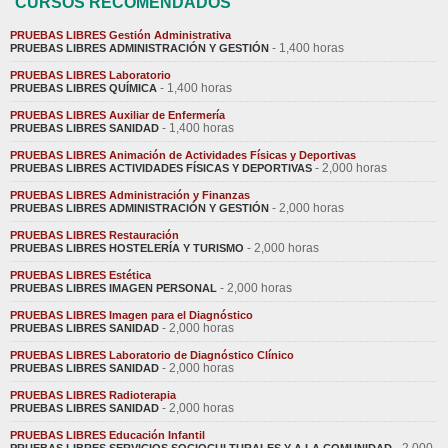
CURSOS RECOMENDADOS
PRUEBAS LIBRES Gestión Administrativa
- 1,400 horas
PRUEBAS LIBRES ADMINISTRACIÓN Y GESTIÓN
PRUEBAS LIBRES Laboratorio
- 1,400 horas
PRUEBAS LIBRES QUÍMICA
PRUEBAS LIBRES Auxiliar de Enfermería
- 1,400 horas
PRUEBAS LIBRES SANIDAD
PRUEBAS LIBRES Animación de Actividades Físicas y Deportivas
- 2,000 horas
PRUEBAS LIBRES ACTIVIDADES FÍSICAS Y DEPORTIVAS
PRUEBAS LIBRES Administración y Finanzas
- 2,000 horas
PRUEBAS LIBRES ADMINISTRACIÓN Y GESTIÓN
PRUEBAS LIBRES Restauración
- 2,000 horas
PRUEBAS LIBRES HOSTELERÍA Y TURISMO
PRUEBAS LIBRES Estética
- 2,000 horas
PRUEBAS LIBRES IMAGEN PERSONAL
PRUEBAS LIBRES Imagen para el Diagnóstico
- 2,000 horas
PRUEBAS LIBRES SANIDAD
PRUEBAS LIBRES Laboratorio de Diagnóstico Clínico
- 2,000 horas
PRUEBAS LIBRES SANIDAD
PRUEBAS LIBRES Radioterapia
- 2,000 horas
PRUEBAS LIBRES SANIDAD
PRUEBAS LIBRES Educación Infantil