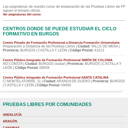
Las asignaturas de nuestro curso de preparación de las Pruebas Libres de FP
siguen el temario oficial...
Ver asignaturas del curso
CENTROS DONDE SE PUEDE ESTUDIAR EL CICLO
FORMATIVO EN BURGOS
Centro Privado de Formación Profesional a Distancia Formación Universitaria
Preparación a Distancia de las Pruebas Libres |
Ciudad:
VALLE DE MENA |
Provincia:
BURGOS | CASTILLA Y LEÓN |
Código Postal:
41013
Centro Público Integrado de Formación Profesional SIMÓN DE COLONIA
NO CONSTA |
Ciudad:
BURGOS ciudad |
Provincia:
BURGOS | CASTILLA Y
LEÓN |
Código Postal:
09059
Centro Público Integrado de Formación Profesional SANTA CATALINA
C/ MONTELATORRE, 11 |
Ciudad:
ARANDA DE DUERO |
Provincia:
BURGOS
| CASTILLA Y LEÓN |
Código Postal:
09400
PRUEBAS LIBRES POR COMUNIDADES
ANDALUCÍA
ARAGÓN
CANARIAS