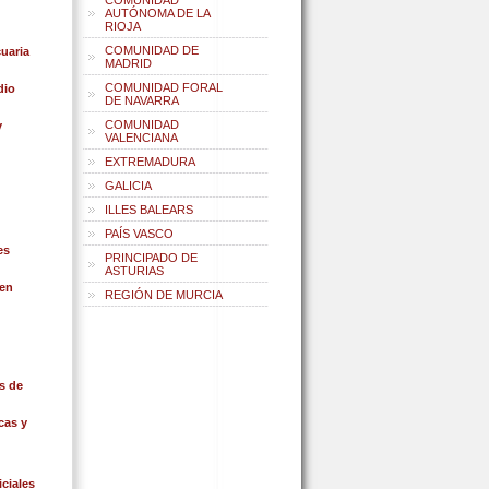
COMUNIDAD
AUTÓNOMA DE LA
RIOJA
COMUNIDAD DE
uaria
MADRID
COMUNIDAD FORAL
dio
DE NAVARRA
COMUNIDAD
y
VALENCIANA
EXTREMADURA
GALICIA
ILLES BALEARS
PAÍS VASCO
es
PRINCIPADO DE
ASTURIAS
en
REGIÓN DE MURCIA
s de
cas y
ciales