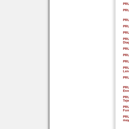
PRU
PRU
PRU
PRU
PRU
PRU
Dia
PRU
PRU
PRU
PRU
Len
PRU
PRU
Enn
PRU
Tej
PRU
For
PRU
may