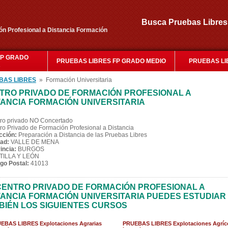
Busca Pruebas Libr
ón Profesional a Distancia Formación
FP GRADO
PRUEBAS LIBRES FP GRADO MEDIO
PRUEBAS LI
R
BAS LIBRES
» Formación Universitaria
TRO PRIVADO DE FORMACIÓN PROFESIONAL A
TANCIA FORMACIÓN UNIVERSITARIA
ro privado NO Concertado
ro Privado de Formación Profesional a Distancia
cción:
Preparación a Distancia de las Pruebas Libres
ad:
VALLE DE MENA
incia:
BURGOS
TILLA Y LEÓN
go Postal:
41013
CENTRO PRIVADO DE FORMACIÓN PROFESIONAL A
TANCIA FORMACIÓN UNIVERSITARIA PUEDES ESTUDIAR
BIÉN LOS SIGUIENTES CURSOS
EBAS LIBRES Explotaciones Agrarias
PRUEBAS LIBRES Explotaciones Agríc