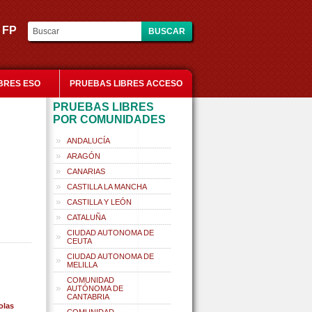
es FP
BRES ESO
PRUEBAS LIBRES ACCESO
PRUEBAS LIBRES
POR COMUNIDADES
ANDALUCÍA
ARAGÓN
CANARIAS
CASTILLA LA MANCHA
CASTILLA Y LEÓN
CATALUÑA
CIUDAD AUTONOMA DE
CEUTA
CIUDAD AUTONOMA DE
MELILLA
COMUNIDAD
AUTÓNOMA DE
CANTABRIA
olas