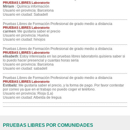
PRUEBAS LIBRES Laboratorio
Miriam
: Química información
Usuario en provincia: Barcelona
Usuario en ciudad: Sabadell
Pruebas Libres de Formación Profesional de grado medio a distancia
PRUEBAS LIBRES Laboratorio
carmen
: Me gustaria saber el precio
Usuario en provincia: Huelva
Usuario en ciudad: hinojos
Pruebas Libres de Formación Profesional de grado medio a distancia
PRUEBAS LIBRES Laboratorio
elisabeth
: Estoy interesada en las pruebas libres laboratorio.quisiera saber si
lo puedo hacer presencial y cuantas horas seria
Usuario en provincia: Barcelona
Usuario en ciudad: sabadell
Pruebas Libres de Formación Profesional de grado medio a distancia
PRUEBAS LIBRES Laboratorio
Estibaliz
: Me gustaría saber el precio, y la forma de pago. Por favor contestar
por correo ya que en el trabajo no puedo coger el teléfono.
Usuario en provincia: Rioja (La)
Usuario en ciudad: Albelda de Iregua
PRUEBAS LIBRES POR COMUNIDADES