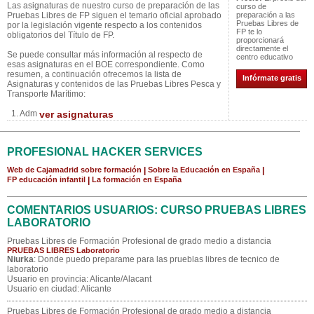
Las asignaturas de nuestro curso de preparación de las
curso de
Pruebas Libres de FP siguen el temario oficial aprobado
preparación a las
Pruebas Libres de
por la legislación vigente respecto a los contenidos
FP te lo
obligatorios del Título de FP.
proporcionará
directamente el
Se puede consultar más información al respecto de
centro educativo
esas asignaturas en el BOE correspondiente. Como
resumen, a continuación ofrecemos la lista de
Infórmate gratis
Asignaturas y contenidos de las Pruebas Libres Pesca y
Transporte Marítimo:
1. Adm
ver asignaturas
PROFESIONAL HACKER SERVICES
Web de Cajamadrid sobre formación
|
Sobre la Educación en España
|
FP educación infantil
|
La formación en España
COMENTARIOS USUARIOS: CURSO PRUEBAS LIBRES
LABORATORIO
Pruebas Libres de Formación Profesional de grado medio a distancia
PRUEBAS LIBRES Laboratorio
Niurka
: Donde puedo preparame para las prueblas libres de tecnico de
laboratorio
Usuario en provincia: Alicante/Alacant
Usuario en ciudad: Alicante
Pruebas Libres de Formación Profesional de grado medio a distancia