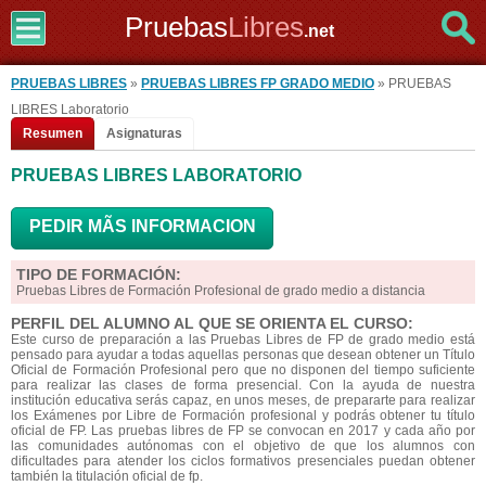
Pruebas
Libres
.net
PRUEBAS LIBRES
»
PRUEBAS LIBRES FP GRADO MEDIO
» PRUEBAS
LIBRES Laboratorio
Resumen
Asignaturas
PRUEBAS LIBRES LABORATORIO
PEDIR MÃS INFORMACION
TIPO DE FORMACIÓN:
Pruebas Libres de Formación Profesional de grado medio a distancia
PERFIL DEL ALUMNO AL QUE SE ORIENTA EL CURSO:
Este curso de preparación a las Pruebas Libres de FP de grado medio está
pensado para ayudar a todas aquellas personas que desean obtener un Título
Oficial de Formación Profesional pero que no disponen del tiempo suficiente
para realizar las clases de forma presencial. Con la ayuda de nuestra
institución educativa serás capaz, en unos meses, de prepararte para realizar
los Exámenes por Libre de Formación profesional y podrás obtener tu título
oficial de FP. Las pruebas libres de FP se convocan en 2017 y cada año por
las comunidades autónomas con el objetivo de que los alumnos con
dificultades para atender los ciclos formativos presenciales puedan obtener
también la titulación oficial de fp.