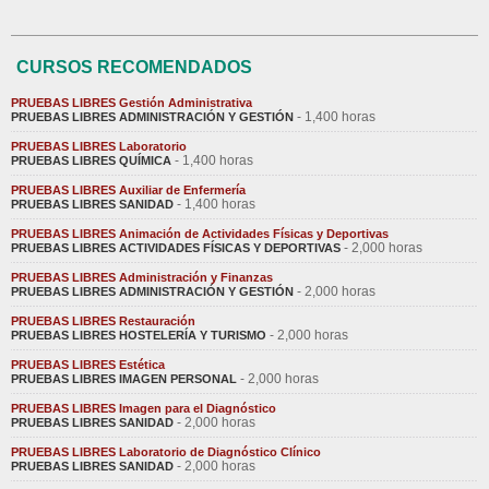
CURSOS RECOMENDADOS
PRUEBAS LIBRES Gestión Administrativa
- 1,400 horas
PRUEBAS LIBRES ADMINISTRACIÓN Y GESTIÓN
PRUEBAS LIBRES Laboratorio
- 1,400 horas
PRUEBAS LIBRES QUÍMICA
PRUEBAS LIBRES Auxiliar de Enfermería
- 1,400 horas
PRUEBAS LIBRES SANIDAD
PRUEBAS LIBRES Animación de Actividades Físicas y Deportivas
- 2,000 horas
PRUEBAS LIBRES ACTIVIDADES FÍSICAS Y DEPORTIVAS
PRUEBAS LIBRES Administración y Finanzas
- 2,000 horas
PRUEBAS LIBRES ADMINISTRACIÓN Y GESTIÓN
PRUEBAS LIBRES Restauración
- 2,000 horas
PRUEBAS LIBRES HOSTELERÍA Y TURISMO
PRUEBAS LIBRES Estética
- 2,000 horas
PRUEBAS LIBRES IMAGEN PERSONAL
PRUEBAS LIBRES Imagen para el Diagnóstico
- 2,000 horas
PRUEBAS LIBRES SANIDAD
PRUEBAS LIBRES Laboratorio de Diagnóstico Clínico
- 2,000 horas
PRUEBAS LIBRES SANIDAD