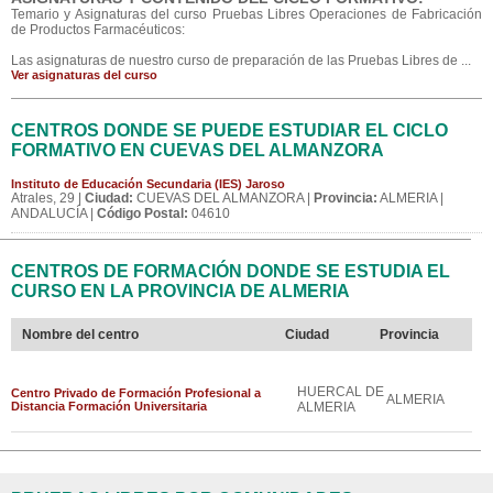
Temario y Asignaturas del curso Pruebas Libres Operaciones de Fabricación
de Productos Farmacéuticos:
Las asignaturas de nuestro curso de preparación de las Pruebas Libres de ...
Ver asignaturas del curso
CENTROS DONDE SE PUEDE ESTUDIAR EL CICLO
FORMATIVO EN CUEVAS DEL ALMANZORA
Instituto de Educación Secundaria (IES) Jaroso
Atrales, 29 |
Ciudad:
CUEVAS DEL ALMANZORA |
Provincia:
ALMERIA |
ANDALUCÍA |
Código Postal:
04610
CENTROS DE FORMACIÓN DONDE SE ESTUDIA EL
CURSO EN LA PROVINCIA DE ALMERIA
Nombre del centro
Ciudad
Provincia
HUERCAL DE
Centro Privado de Formación Profesional a
ALMERIA
Distancia Formación Universitaria
ALMERIA