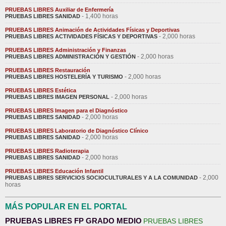
PRUEBAS LIBRES Auxiliar de Enfermería
- 1,400 horas
PRUEBAS LIBRES SANIDAD
PRUEBAS LIBRES Animación de Actividades Físicas y Deportivas
- 2,000 horas
PRUEBAS LIBRES ACTIVIDADES FÍSICAS Y DEPORTIVAS
PRUEBAS LIBRES Administración y Finanzas
- 2,000 horas
PRUEBAS LIBRES ADMINISTRACIÓN Y GESTIÓN
PRUEBAS LIBRES Restauración
- 2,000 horas
PRUEBAS LIBRES HOSTELERÍA Y TURISMO
PRUEBAS LIBRES Estética
- 2,000 horas
PRUEBAS LIBRES IMAGEN PERSONAL
PRUEBAS LIBRES Imagen para el Diagnóstico
- 2,000 horas
PRUEBAS LIBRES SANIDAD
PRUEBAS LIBRES Laboratorio de Diagnóstico Clínico
- 2,000 horas
PRUEBAS LIBRES SANIDAD
PRUEBAS LIBRES Radioterapia
- 2,000 horas
PRUEBAS LIBRES SANIDAD
PRUEBAS LIBRES Educación Infantil
- 2,000
PRUEBAS LIBRES SERVICIOS SOCIOCULTURALES Y A LA COMUNIDAD
horas
MÁS POPULAR EN EL PORTAL
PRUEBAS LIBRES FP GRADO MEDIO
PRUEBAS LIBRES