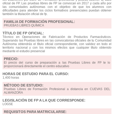
oficial de FP. Las pruebas libres de FP se convocan en 2017 y cada año por
las comunidades autónomas con el objetivo de que los alumnos con
dificultades para atender los ciclos formativos presenciales puedan obtener
también la titulación oficial de fp.
FAMILIA DE FORMACIÓN PROFESIONAL:
PRUEBAS LIBRES QUÍMICA
TÍTULO DE FP OFICIAL:
Técnico en Operaciones de Fabricación de Productos Farmacéuticos.
Superando las Pruebas libres en las convocatorias oficiales de tu Comunidad
Autónoma obtendrás el título oficial correspondiente, con validez en todo el
territorio nacional y con los mismos efectos que cualquier título obtenido
mediante el estudio presencial
PRECIO:
El precio del curso de preparación a las Pruebas Libres de FP te lo
proporcionará directamente el centro educativo
HORAS DE ESTUDIO PARA EL CURSO:
1,400 horas
MÉTODO DE ESTUDIO:
Pruebas Libres de Formación Profesional a distancia en CUEVAS DEL
ALMANZORA
LEGISLACIÓN DE FP A LA QUE CORRESPONDE:
LOGSE
REQUISITOS PARA MATRICULARSE: