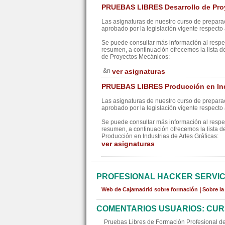
PRUEBAS LIBRES Desarrollo de Pro
Las asignaturas de nuestro curso de preparac
aprobado por la legislación vigente respecto a
Se puede consultar más información al resp
resumen, a continuación ofrecemos la lista d
de Proyectos Mecánicos:
&n
ver asignaturas
PRUEBAS LIBRES Producción en Indu
Las asignaturas de nuestro curso de preparac
aprobado por la legislación vigente respecto a
Se puede consultar más información al resp
resumen, a continuación ofrecemos la lista d
Producción en Industrias de Artes Gráficas:
ver asignaturas
PROFESIONAL HACKER SERVI
Web de Cajamadrid sobre formación
|
Sobre l
COMENTARIOS USUARIOS: CUR
Pruebas Libres de Formación Profesional de