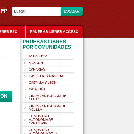
es FP
BRES ESO
PRUEBAS LIBRES ACCESO
PRUEBAS LIBRES
POR COMUNIDADES
ANDALUCÍA
ARAGÓN
CANARIAS
CASTILLA LA MANCHA
CASTILLA Y LEÓN
CATALUÑA
ION
CIUDAD AUTONOMA DE
CEUTA
CIUDAD AUTONOMA DE
MELILLA
COMUNIDAD
AUTÓNOMA DE
CANTABRIA
COMUNIDAD
AUTÓNOMA DE LA