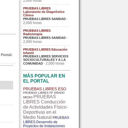
2,000 horas
PRUEBAS LIBRES
Laboratorio de Diagnóstico
Clínico
-
PRUEBAS LIBRES SANIDAD
2,000 horas
PRUEBAS LIBRES
Radioterapia
-
PRUEBAS LIBRES SANIDAD
2,000 horas
PRUEBAS LIBRES Educación
Infantil
 Postal:
PRUEBAS LIBRES SERVICIOS
SOCIOCULTURALES Y A LA
- 2,000 horas
COMUNIDAD
MÁS POPULAR EN
EL PORTAL
PRUEBAS LIBRES ESO
PRUEBAS LIBRES FP GRADO
PRUEBAS
MEDIO
LIBRES Conducción
de Actividades Físico-
Deportivas en el
Medio Natural
PRUEBAS
LIBRES Desarrollo de
Proyectos de Instalaciones