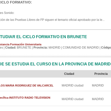
CICLO FORMATIVO:
res Sonido:
ón de las Pruebas Libres de FP siguen el temario oficial aprobado por la le...
TUDIAR EL CICLO FORMATIVO EN BRUNETE
stancia Formación Universitaria
es |
Ciudad:
BRUNETE |
Provincia:
MADRID | COMUNIDAD DE MADRID |
Código
 SE ESTUDIA EL CURSO EN LA PROVINCIA DE MADRID
Ciudad
Provincia
MADRID ciudad
MADRID
 CARLOS MARIA RODRIGUEZ DE VALCARCEL
specífica INSTITUTO RADIO TELEVISION
MADRID ciudad
MADRID