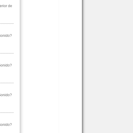
erior de
 Sonido?
 Sonido?
 Sonido?
 Sonido?