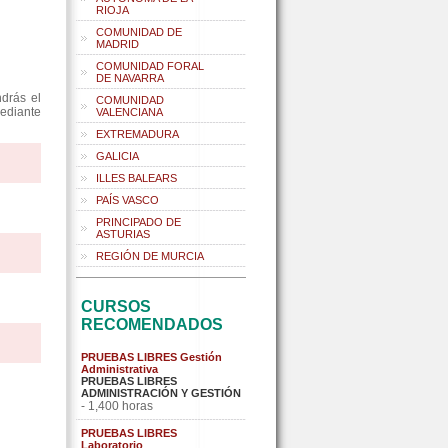
RIOJA
COMUNIDAD DE
MADRID
COMUNIDAD FORAL
DE NAVARRA
drás el
COMUNIDAD
mediante
VALENCIANA
EXTREMADURA
GALICIA
ILLES BALEARS
PAÍS VASCO
PRINCIPADO DE
ASTURIAS
REGIÓN DE MURCIA
CURSOS
RECOMENDADOS
PRUEBAS LIBRES Gestión
Administrativa
PRUEBAS LIBRES
ADMINISTRACIÓN Y GESTIÓN
- 1,400 horas
PRUEBAS LIBRES
Laboratorio