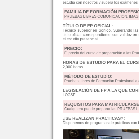
estudia con nosotros y supera los exámenes p
FAMILIA DE FORMACIÓN PROFESI
PRUEBAS LIBRES COMUNICACIÓN, IMAG
TÍTULO DE FP OFICIAL:
Técnico superior en Sonido. Superando las
título oficial correspondiente, con validez en
el estudio presencial
PRECIO:
El precio del curso de preparación a las Pru
HORAS DE ESTUDIO PARA EL CURS
2,000 horas
MÉTODO DE ESTUDIO:
Pruebas Libres de Formación Profesional 
LEGISLACIÓN DE FP A LA QUE CO
LOGSE
REQUISITOS PARA MATRICULARSE
Cualquiera puede preparar las PRUEBAS LIB
¿SE REALIZAN PRÁCTICAS?:
Disponemos de programas de prácticas con t