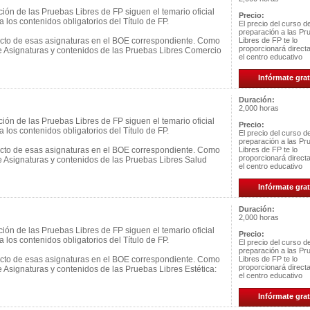
ión de las Pruebas Libres de FP siguen el temario oficial
Precio:
 los contenidos obligatorios del Título de FP.
El precio del curso d
preparación a las Pr
ecto de esas asignaturas en el BOE correspondiente. Como
Libres de FP te lo
proporcionará direc
de Asignaturas y contenidos de las Pruebas Libres Comercio
el centro educativo
Infórmate grat
Duración:
2,000 horas
ión de las Pruebas Libres de FP siguen el temario oficial
Precio:
 los contenidos obligatorios del Título de FP.
El precio del curso d
preparación a las Pr
ecto de esas asignaturas en el BOE correspondiente. Como
Libres de FP te lo
proporcionará direc
e Asignaturas y contenidos de las Pruebas Libres Salud
el centro educativo
Infórmate grat
Duración:
2,000 horas
ión de las Pruebas Libres de FP siguen el temario oficial
Precio:
 los contenidos obligatorios del Título de FP.
El precio del curso d
preparación a las Pr
ecto de esas asignaturas en el BOE correspondiente. Como
Libres de FP te lo
proporcionará direc
e Asignaturas y contenidos de las Pruebas Libres Estética:
el centro educativo
Infórmate grat