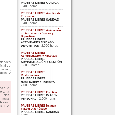
-
PRUEBAS LIBRES QUÍMICA
1,400 horas
PRUEBAS LIBRES Auxiliar de
Enfermería
-
PRUEBAS LIBRES SANIDAD
1,400 horas
PRUEBAS LIBRES Animación
de Actividades Físicas y
Deportivas
PRUEBAS LIBRES
ACTIVIDADES FÍSICAS Y
- 2,000 horas
DEPORTIVAS
PRUEBAS LIBRES
Administración y Finanzas
PRUEBAS LIBRES
nidades
ADMINISTRACIÓN Y GESTIÓN
- 2,000 horas
icial de
ptación,
PRUEBAS LIBRES
actos, y
Restauración
PRUEBAS LIBRES
-
HOSTELERÍA Y TURISMO
2,000 horas
dea que
orar la
PRUEBAS LIBRES Estética
Ciclos
PRUEBAS LIBRES IMAGEN
- 2,000 horas
uestra
PERSONAL
bjetivo
PRUEBAS LIBRES Imagen
ARTE A
para el Diagnóstico
-
PRUEBAS LIBRES SANIDAD