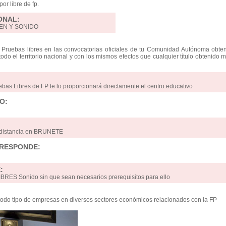
or libre de fp.
ONAL:
EN Y SONIDO
 Pruebas libres en las convocatorias oficiales de tu Comunidad Autónoma obten
 todo el territorio nacional y con los mismos efectos que cualquier título obtenido 
ebas Libres de FP te lo proporcionará directamente el centro educativo
O:
a distancia en BRUNETE
RRESPONDE:
:
RES Sonido sin que sean necesarios prerequisitos para ello
odo tipo de empresas en diversos sectores económicos relacionados con la FP