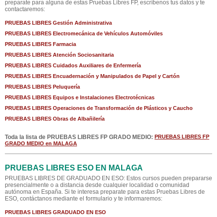
preparate para alguna de estas Pruebas Libres FP, escríbenos tus datos y te
contactaremos:
PRUEBAS LIBRES Gestión Administrativa
PRUEBAS LIBRES Electromecánica de Vehículos Automóviles
PRUEBAS LIBRES Farmacia
PRUEBAS LIBRES Atención Sociosanitaria
PRUEBAS LIBRES Cuidados Auxiliares de Enfermería
PRUEBAS LIBRES Encuadernación y Manipulados de Papel y Cartón
PRUEBAS LIBRES Peluquería
PRUEBAS LIBRES Equipos e Instalaciones Electrotécnicas
PRUEBAS LIBRES Operaciones de Transformación de Plásticos y Caucho
PRUEBAS LIBRES Obras de Albañilería
Toda la lista de PRUEBAS LIBRES FP GRADO MEDIO:
PRUEBAS LIBRES FP
GRADO MEDIO en MALAGA
PRUEBAS LIBRES ESO EN MALAGA
PRUEBAS LIBRES DE GRADUADO EN ESO: Estos cursos pueden prepararse
presencialmente o a distancia desde cualquier localidad o comunidad
autónoma en España. Si te interesa preparate para estas Pruebas Libres de
ESO, contáctanos mediante el formulario y te informaremos:
PRUEBAS LIBRES GRADUADO EN ESO