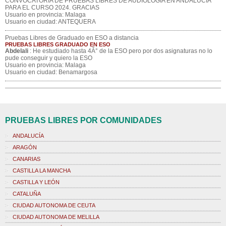
CONVOCATORIA DE PRUEBAS LIBRES DE AUDIOLOGÍA EN ANDALUCIA
PARA EL CURSO 2024. GRACIAS
Usuario en provincia: Malaga
Usuario en ciudad: ANTEQUERA
Pruebas Libres de Graduado en ESO a distancia
PRUEBAS LIBRES GRADUADO EN ESO
Abdelali
: He estudiado hasta 4Â° de la ESO pero por dos asignaturas no lo
pude conseguir y quiero la ESO
Usuario en provincia: Malaga
Usuario en ciudad: Benamargosa
PRUEBAS LIBRES POR COMUNIDADES
ANDALUCÍA
ARAGÓN
CANARIAS
CASTILLA LA MANCHA
CASTILLA Y LEÓN
CATALUÑA
CIUDAD AUTONOMA DE CEUTA
CIUDAD AUTONOMA DE MELILLA