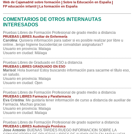
Web de Cajamadrid sobre formación
|
Sobre la Educación en España
|
FP educación infantil
|
La formación en España
COMENTARIOS DE OTROS INTERNAUTAS
INTERESADOS
Pruebas Libres de Formación Profesional de grado medio a distancia
PRUEBAS LIBRES Auxiliar de Enfermería
Carolina
: Quisiera información para saber si es posible realizar por libre u
online...tengo higiene bucodental,se convalidan asignaturas?
Usuario en provincia: Malaga
Usuario en ciudad: Málaga
Pruebas Libres de Graduado en ESO a distancia
PRUEBAS LIBRES GRADUADO EN ESO
Marisol
: Hola buenas! Estoy buscando información para sacarme el título eso,
un saludo.
Usuario en provincia: Malaga
Usuario en ciudad: Ojen
Pruebas Libres de Formación Profesional de grado medio a distancia
PRUEBAS LIBRES Farmacia y Parafarmacia
Eva Cristina
: Me gustaría tener información de curso a distancia de auxiliar de
Farmacia. Muchas gracias
Usuario en provincia: Malaga
Usuario en ciudad: Malaga
Pruebas Libres de Formación Profesional de grado superior a distancia
PRUEBAS LIBRES Audiología Protésica
Jose Antonio
: BUENAS TARDES RUEGO INFORMACION SOBRE LA