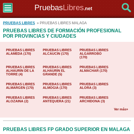
Pruebas
Libres
.net
PRUEBAS LIBRES
» PRUEBAS LIBRES MALAGA
PRUEBAS LIBRES DE FORMACIÓN PROFESIONAL
POR PROVINCIAS Y CIUDADES
PRUEBAS LIBRES
PRUEBAS LIBRES
PRUEBAS LIBRES
ALAMEDA (170)
ALCAUCIN (170)
ALGARROBO
(170)
PRUEBAS LIBRES
PRUEBAS LIBRES
PRUEBAS LIBRES
ALHAURIN DE LA
ALHAURIN EL
ALMACHAR (170)
TORRE (4)
GRANDE (5)
PRUEBAS LIBRES
PRUEBAS LIBRES
PRUEBAS LIBRES
ALMARGEN (170)
ALMOGIA (170)
ALORA (3)
PRUEBAS LIBRES
PRUEBAS LIBRES
PRUEBAS LIBRES
ALOZAINA (2)
ANTEQUERA (21)
ARCHIDONA (3)
Ver más»
PRUEBAS LIBRES FP GRADO SUPERIOR EN MALAGA