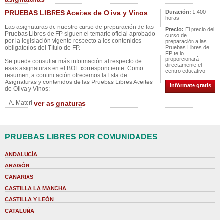
PRUEBAS LIBRES Aceites de Oliva y Vinos
Duración:
1,400
horas
Las asignaturas de nuestro curso de preparación de las
Precio:
El precio del
Pruebas Libres de FP siguen el temario oficial aprobado
curso de
por la legislación vigente respecto a los contenidos
preparación a las
obligatorios del Título de FP.
Pruebas Libres de
FP te lo
proporcionará
Se puede consultar más información al respecto de
directamente el
esas asignaturas en el BOE correspondiente. Como
centro educativo
resumen, a continuación ofrecemos la lista de
Asignaturas y contenidos de las Pruebas Libres Aceites
Infórmate gratis
de Oliva y Vinos:
A. Materi
ver asignaturas
PRUEBAS LIBRES POR COMUNIDADES
ANDALUCÍA
ARAGÓN
CANARIAS
CASTILLA LA MANCHA
CASTILLA Y LEÓN
CATALUÑA