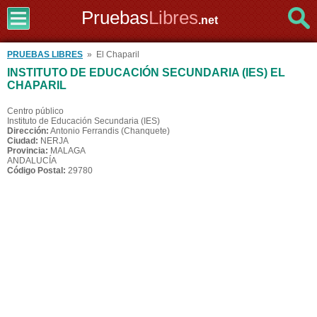
Pruebas
Libres
.net
PRUEBAS LIBRES
» El Chaparil
INSTITUTO DE EDUCACIÓN SECUNDARIA (IES) EL
CHAPARIL
Centro público
Instituto de Educación Secundaria (IES)
Dirección:
Antonio Ferrandis (Chanquete)
Ciudad:
NERJA
Provincia:
MALAGA
ANDALUCÍA
Código Postal:
29780