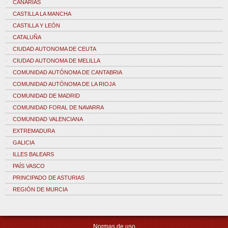
CANARIAS
CASTILLA LA MANCHA
CASTILLA Y LEÓN
CATALUÑA
CIUDAD AUTONOMA DE CEUTA
CIUDAD AUTONOMA DE MELILLA
COMUNIDAD AUTÓNOMA DE CANTABRIA
COMUNIDAD AUTÓNOMA DE LA RIOJA
COMUNIDAD DE MADRID
COMUNIDAD FORAL DE NAVARRA
COMUNIDAD VALENCIANA
EXTREMADURA
GALICIA
ILLES BALEARS
PAÍS VASCO
PRINCIPADO DE ASTURIAS
REGIÓN DE MURCIA
Normas de uso