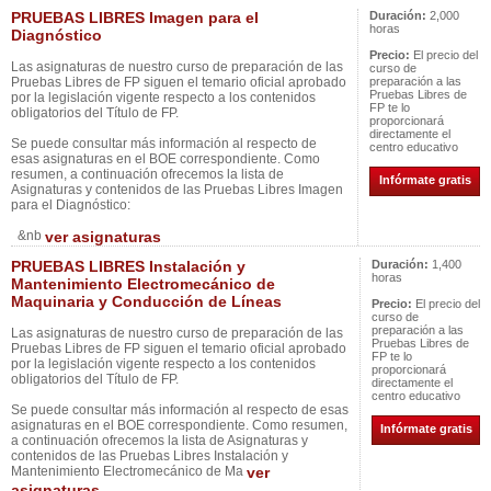
PRUEBAS LIBRES Imagen para el
Duración:
2,000
horas
Diagnóstico
Precio:
El precio del
Las asignaturas de nuestro curso de preparación de las
curso de
Pruebas Libres de FP siguen el temario oficial aprobado
preparación a las
Pruebas Libres de
por la legislación vigente respecto a los contenidos
FP te lo
obligatorios del Título de FP.
proporcionará
directamente el
Se puede consultar más información al respecto de
centro educativo
esas asignaturas en el BOE correspondiente. Como
resumen, a continuación ofrecemos la lista de
Infórmate gratis
Asignaturas y contenidos de las Pruebas Libres Imagen
para el Diagnóstico:
&nb
ver asignaturas
PRUEBAS LIBRES Instalación y
Duración:
1,400
horas
Mantenimiento Electromecánico de
Maquinaria y Conducción de Líneas
Precio:
El precio del
curso de
preparación a las
Las asignaturas de nuestro curso de preparación de las
Pruebas Libres de
Pruebas Libres de FP siguen el temario oficial aprobado
FP te lo
por la legislación vigente respecto a los contenidos
proporcionará
obligatorios del Título de FP.
directamente el
centro educativo
Se puede consultar más información al respecto de esas
asignaturas en el BOE correspondiente. Como resumen,
Infórmate gratis
a continuación ofrecemos la lista de Asignaturas y
contenidos de las Pruebas Libres Instalación y
Mantenimiento Electromecánico de Ma
ver
asignaturas