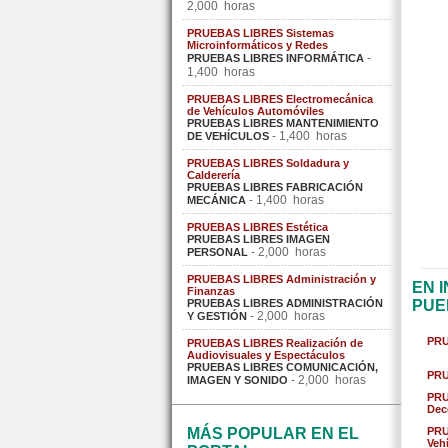
2,000 horas
PRUEBAS LIBRES Sistemas
Microinformáticos y Redes
-
PRUEBAS LIBRES INFORMÁTICA
1,400 horas
PRUEBAS LIBRES Electromecánica
de Vehículos Automóviles
PRUEBAS LIBRES MANTENIMIENTO
- 1,400 horas
DE VEHÍCULOS
PRUEBAS LIBRES Soldadura y
Calderería
PRUEBAS LIBRES FABRICACIÓN
- 1,400 horas
MECÁNICA
PRUEBAS LIBRES Estética
PRUEBAS LIBRES IMAGEN
- 2,000 horas
PERSONAL
PRUEBAS LIBRES Administración y
EN 
Finanzas
PRUEBAS LIBRES ADMINISTRACIÓN
PUE
- 2,000 horas
Y GESTIÓN
PRU
PRUEBAS LIBRES Realización de
Audiovisuales y Espectáculos
PRUEBAS LIBRES COMUNICACIÓN,
PRU
- 2,000 horas
IMAGEN Y SONIDO
PRU
Dec
MÁS POPULAR EN EL
PRU
Veh