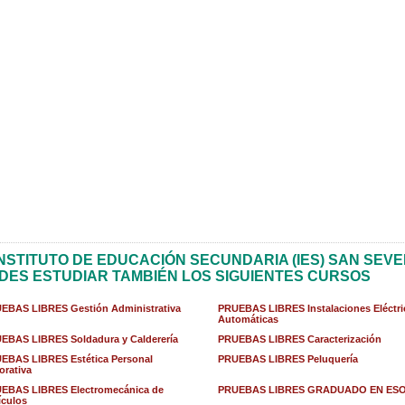
INSTITUTO DE EDUCACIÓN SECUNDARIA (IES) SAN SEV
DES ESTUDIAR TAMBIÉN LOS SIGUIENTES CURSOS
EBAS LIBRES Gestión Administrativa
PRUEBAS LIBRES Instalaciones Eléctri
Automáticas
EBAS LIBRES Soldadura y Calderería
PRUEBAS LIBRES Caracterización
EBAS LIBRES Estética Personal
PRUEBAS LIBRES Peluquería
orativa
EBAS LIBRES Electromecánica de
PRUEBAS LIBRES GRADUADO EN ES
ículos