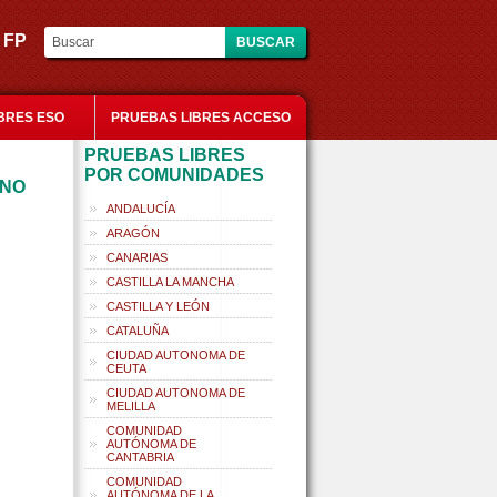
es FP
BRES ESO
PRUEBAS LIBRES ACCESO
PRUEBAS LIBRES
POR COMUNIDADES
ANO
ANDALUCÍA
ARAGÓN
CANARIAS
CASTILLA LA MANCHA
CASTILLA Y LEÓN
CATALUÑA
CIUDAD AUTONOMA DE
CEUTA
CIUDAD AUTONOMA DE
MELILLA
COMUNIDAD
AUTÓNOMA DE
CANTABRIA
COMUNIDAD
AUTÓNOMA DE LA