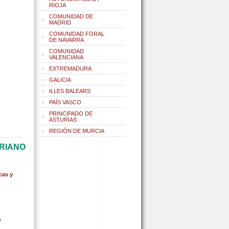
RIOJA
COMUNIDAD DE
MADRID
COMUNIDAD FORAL
DE NAVARRA
COMUNIDAD
VALENCIANA
EXTREMADURA
GALICIA
ILLES BALEARS
PAÍS VASCO
PRINCIPADO DE
ASTURIAS
REGIÓN DE MURCIA
ERIANO
cas y
O