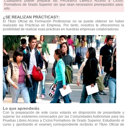
Cualquiera puede preparar las PRUEBAS LIBRES Acceso a Ciclos
Formativos de Grado Superior sin que sean necesarios prerequisitos para
ello
¿SE REALIZAN PRÁCTICAS?:
El Título Oficial de Formación Profesional no se puede obtener sin haber
realizado las Prácticas en Empresa. Por tanto, nosotros te ofreceremos la
posibilidad de realizar esas prácticas en nuestras empresas colaboradoras.
Lo que aprenderás
Con la preparación de este curso estarás en disposición de presentarte y
superar los exámenes convocados por las Comunidades Autónomas para las
Pruebas Libres Acceso a Ciclos Formativos de Grado Superior. Estudiando el
curso y aprobando el examen correspondiente recibirás el Título Oficial de