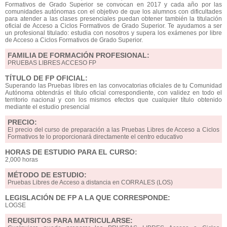
Formativos de Grado Superior se convocan en 2017 y cada año por las
comunidades autónomas con el objetivo de que los alumnos con dificultades
para atender a las clases presenciales puedan obtener también la titulación
oficial de Acceso a Ciclos Formativos de Grado Superior. Te ayudamos a ser
un profesional titulado: estudia con nosotros y supera los exámenes por libre
de Acceso a Ciclos Formativos de Grado Superior.
FAMILIA DE FORMACIÓN PROFESIONAL:
PRUEBAS LIBRES ACCESO FP
TÍTULO DE FP OFICIAL:
Superando las Pruebas libres en las convocatorias oficiales de tu Comunidad
Autónoma obtendrás el título oficial correspondiente, con validez en todo el
territorio nacional y con los mismos efectos que cualquier título obtenido
mediante el estudio presencial
PRECIO:
El precio del curso de preparación a las Pruebas Libres de Acceso a Ciclos
Formativos te lo proporcionará directamente el centro educativo
HORAS DE ESTUDIO PARA EL CURSO:
2,000 horas
MÉTODO DE ESTUDIO:
Pruebas Libres de Acceso a distancia en CORRALES (LOS)
LEGISLACIÓN DE FP A LA QUE CORRESPONDE:
LOGSE
REQUISITOS PARA MATRICULARSE: