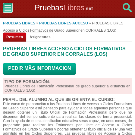
Pruebas
Libres
.net
PRUEBAS LIBRES
»
PRUEBAS LIBRES ACCESO
» PRUEBAS LIBRES
Acceso a Ciclos Formativos de Grado Superior en CORRALES (LOS)
Resumen
Asignaturas
PRUEBAS LIBRES ACCESO A CICLOS FORMATIVOS
DE GRADO SUPERIOR EN CORRALES (LOS)
PEDIR MÃS INFORMACION
TIPO DE FORMACIÓN:
Pruebas Libres de Formación Profesional de grado superior a distancia en
CORRALES (LOS)
PERFIL DEL ALUMNO AL QUE SE ORIENTA EL CURSO:
Este curso de preparación a las Pruebas Libres de Acceso a Ciclos Formativos
de Grado Superior está pensado para ayudar a todas aquellas personas que
desean obtener un Título Oficial de Formación Profesional pero que no
disponen del tiempo suficiente para realizar las clases de forma presencial.
Con la ayuda de nuestra institución educativa serás capaz, en unos meses, de
prepararte para realizar los Exámenes por Libre de Acceso a Ciclos
Formativos de Grado Superior y podrás obtener tu título oficial de FP una vez
admitido en los Ciclos Superiores. Las pruebas libres de Acceso a Ciclos