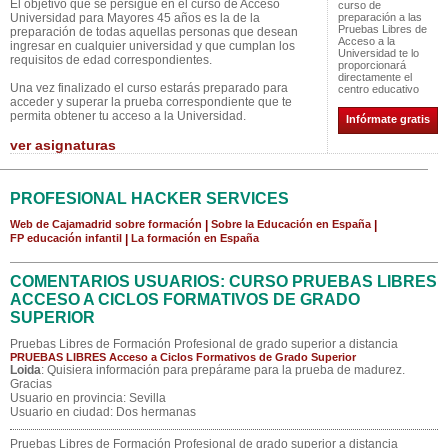
El objetivo que se persigue en el curso de Acceso
curso de
Universidad para Mayores 45 años es la de la
preparación a las
Pruebas Libres de
preparación de todas aquellas personas que desean
Acceso a la
ingresar en cualquier universidad y que cumplan los
Universidad te lo
requisitos de edad correspondientes.
proporcionará
directamente el
Una vez finalizado el curso estarás preparado para
centro educativo
acceder y superar la prueba correspondiente que te
permita obtener tu acceso a la Universidad.
Infórmate gratis
ver asignaturas
PROFESIONAL HACKER SERVICES
Web de Cajamadrid sobre formación
|
Sobre la Educación en España
|
FP educación infantil
|
La formación en España
COMENTARIOS USUARIOS: CURSO PRUEBAS LIBRES
ACCESO A CICLOS FORMATIVOS DE GRADO
SUPERIOR
Pruebas Libres de Formación Profesional de grado superior a distancia
PRUEBAS LIBRES Acceso a Ciclos Formativos de Grado Superior
Loida
: Quisiera información para prepárame para la prueba de madurez.
Gracias
Usuario en provincia: Sevilla
Usuario en ciudad: Dos hermanas
Pruebas Libres de Formación Profesional de grado superior a distancia