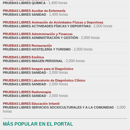
- 1,400 horas
PRUEBAS LIBRES QUÍMICA
PRUEBAS LIBRES Auxiliar de Enfermería
- 1,400 horas
PRUEBAS LIBRES SANIDAD
PRUEBAS LIBRES Animación de Actividades Físicas y Deportivas
- 2,000 horas
PRUEBAS LIBRES ACTIVIDADES FÍSICAS Y DEPORTIVAS
PRUEBAS LIBRES Administración y Finanzas
- 2,000 horas
PRUEBAS LIBRES ADMINISTRACIÓN Y GESTIÓN
PRUEBAS LIBRES Restauración
- 2,000 horas
PRUEBAS LIBRES HOSTELERÍA Y TURISMO
PRUEBAS LIBRES Estética
- 2,000 horas
PRUEBAS LIBRES IMAGEN PERSONAL
PRUEBAS LIBRES Imagen para el Diagnóstico
- 2,000 horas
PRUEBAS LIBRES SANIDAD
PRUEBAS LIBRES Laboratorio de Diagnóstico Clínico
- 2,000 horas
PRUEBAS LIBRES SANIDAD
PRUEBAS LIBRES Radioterapia
- 2,000 horas
PRUEBAS LIBRES SANIDAD
PRUEBAS LIBRES Educación Infantil
- 2,000
PRUEBAS LIBRES SERVICIOS SOCIOCULTURALES Y A LA COMUNIDAD
horas
MÁS POPULAR EN EL PORTAL