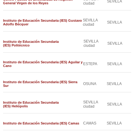
SEVILLA
General Virgen de los Reyes
ciudad
SEVILLA
Instituto de Educación Secundaria (IES) Gustavo
SEVILLA
Adolfo Bécquer
ciudad
SEVILLA
Instituto de Educación Secundaria
SEVILLA
(IES) Politécnico
ciudad
Instituto de Educación Secundaria (IES) Aguilar y
ESTEPA
SEVILLA
Cano
Instituto de Educación Secundaria (IES) Sierra
OSUNA
SEVILLA
Sur
SEVILLA
Instituto de Educación Secundaria
SEVILLA
(IES) Heliópolis
ciudad
CAMAS
SEVILLA
Instituto de Educación Secundaria (IES) Camas