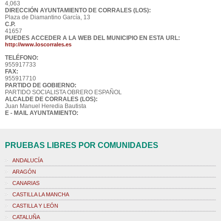
4,063
DIRECCIÓN AYUNTAMIENTO DE CORRALES (LOS):
Plaza de Diamantino García, 13
C.P.
41657
PUEDES ACCEDER A LA WEB DEL MUNICIPIO EN ESTA URL:
http://www.loscorrales.es
TELÉFONO:
955917733
FAX:
955917710
PARTIDO DE GOBIERNO:
PARTIDO SOCIALISTA OBRERO ESPAÑOL
ALCALDE DE CORRALES (LOS):
Juan Manuel Heredia Bautista
E - MAIL AYUNTAMIENTO:
PRUEBAS LIBRES POR COMUNIDADES
ANDALUCÍA
ARAGÓN
CANARIAS
CASTILLA LA MANCHA
CASTILLA Y LEÓN
CATALUÑA