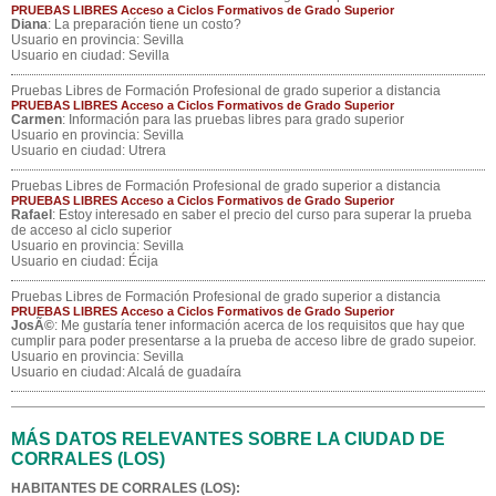
PRUEBAS LIBRES Acceso a Ciclos Formativos de Grado Superior
Diana
: La preparación tiene un costo?
Usuario en provincia: Sevilla
Usuario en ciudad: Sevilla
Pruebas Libres de Formación Profesional de grado superior a distancia
PRUEBAS LIBRES Acceso a Ciclos Formativos de Grado Superior
Carmen
: Información para las pruebas libres para grado superior
Usuario en provincia: Sevilla
Usuario en ciudad: Utrera
Pruebas Libres de Formación Profesional de grado superior a distancia
PRUEBAS LIBRES Acceso a Ciclos Formativos de Grado Superior
Rafael
: Estoy interesado en saber el precio del curso para superar la prueba
de acceso al ciclo superior
Usuario en provincia: Sevilla
Usuario en ciudad: Écija
Pruebas Libres de Formación Profesional de grado superior a distancia
PRUEBAS LIBRES Acceso a Ciclos Formativos de Grado Superior
JosÃ©
: Me gustaría tener información acerca de los requisitos que hay que
cumplir para poder presentarse a la prueba de acceso libre de grado supeior.
Usuario en provincia: Sevilla
Usuario en ciudad: Alcalá de guadaíra
MÁS DATOS RELEVANTES SOBRE LA CIUDAD DE
CORRALES (LOS)
HABITANTES DE CORRALES (LOS):