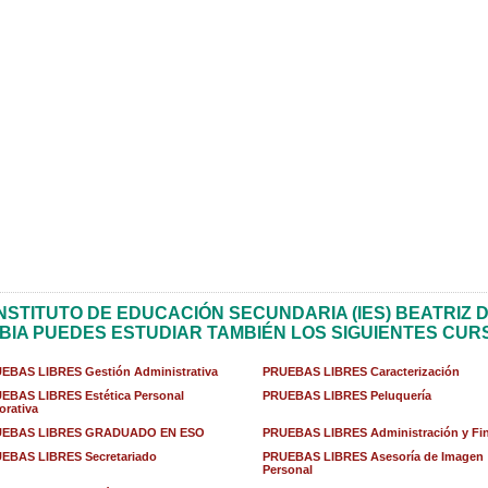
INSTITUTO DE EDUCACIÓN SECUNDARIA (IES) BEATRIZ 
BIA PUEDES ESTUDIAR TAMBIÉN LOS SIGUIENTES CUR
EBAS LIBRES Gestión Administrativa
PRUEBAS LIBRES Caracterización
EBAS LIBRES Estética Personal
PRUEBAS LIBRES Peluquería
orativa
EBAS LIBRES GRADUADO EN ESO
PRUEBAS LIBRES Administración y Fi
EBAS LIBRES Secretariado
PRUEBAS LIBRES Asesoría de Imagen
Personal