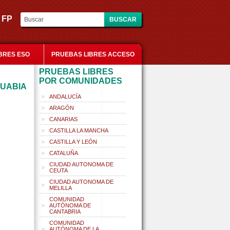
es FP
BRES ESO
PRUEBAS LIBRES ACCESO
PRUEBAS LIBRES
POR COMUNIDADES
SUABIA
ANDALUCÍA
ARAGÓN
CANARIAS
CASTILLA LA MANCHA
CASTILLA Y LEÓN
CATALUÑA
CIUDAD AUTONOMA DE
CEUTA
CIUDAD AUTONOMA DE
MELILLA
COMUNIDAD
AUTÓNOMA DE
CANTABRIA
COMUNIDAD
AUTÓNOMA DE LA