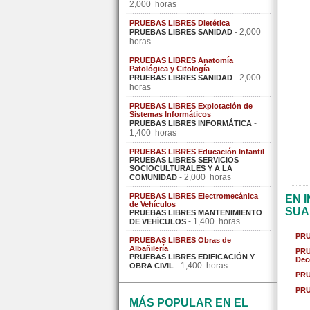
2,000 horas
PRUEBAS LIBRES Dietética
- 2,000
PRUEBAS LIBRES SANIDAD
horas
PRUEBAS LIBRES Anatomía
Patológica y Citología
- 2,000
PRUEBAS LIBRES SANIDAD
horas
PRUEBAS LIBRES Explotación de
Sistemas Informáticos
-
PRUEBAS LIBRES INFORMÁTICA
1,400 horas
PRUEBAS LIBRES Educación Infantil
PRUEBAS LIBRES SERVICIOS
SOCIOCULTURALES Y A LA
- 2,000 horas
COMUNIDAD
PRUEBAS LIBRES Electromecánica
EN 
de Vehículos
SUA
PRUEBAS LIBRES MANTENIMIENTO
- 1,400 horas
DE VEHÍCULOS
PRU
PRUEBAS LIBRES Obras de
Albañilería
PRU
PRUEBAS LIBRES EDIFICACIÓN Y
Dec
- 1,400 horas
OBRA CIVIL
PRU
PRU
MÁS POPULAR EN EL