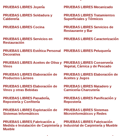
PRUEBAS LIBRES Joyería
PRUEBAS LIBRES Mecanizado
PRUEBAS LIBRES Soldadura y
PRUEBAS LIBRES Tratamientos
Calderería
Superficiales y Térmicos
PRUEBAS LIBRES Cocina
PRUEBAS LIBRES Servicios de
Restaurante y Bar
PRUEBAS LIBRES Servicios en
PRUEBAS LIBRES Caracterización
Restauración
PRUEBAS LIBRES Estética Personal
PRUEBAS LIBRES Peluquería
Decorativa
PRUEBAS LIBRES Aceites de Oliva y
PRUEBAS LIBRES Conservería
Vinos
Vegetal, Cárnica y de Pescado
PRUEBAS LIBRES Elaboración de
PRUEBAS LIBRES Elaboración de
Productos Lácteos
Aceites y Jugos
PRUEBAS LIBRES Elaboración de
PRUEBAS LIBRES Matadero y
Vinos y otras Bebidas
Carnicería-Charcutería
PRUEBAS LIBRES Panadería,
PRUEBAS LIBRES Panificación y
Repostería y Confitería
Repostería
PRUEBAS LIBRES Explotación de
PRUEBAS LIBRES Sistemas
Sistemas Informáticos
Microinformáticos y Redes
PRUEBAS LIBRES Fabricación a
PRUEBAS LIBRES Fabricación
Medida e Instalación de Carpintería y
Industrial de Carpintería y Mueble
Mueble