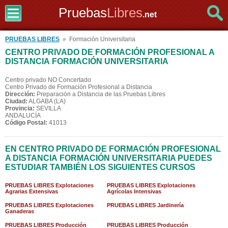
Pruebas
Libres
.net
PRUEBAS LIBRES
» Formación Universitaria
CENTRO PRIVADO DE FORMACIÓN PROFESIONAL A
DISTANCIA FORMACIÓN UNIVERSITARIA
Centro privado NO Concertado
Centro Privado de Formación Profesional a Distancia
Dirección:
Preparación a Distancia de las Pruebas Libres
Ciudad:
ALGABA (LA)
Provincia:
SEVILLA
ANDALUCÍA
Código Postal:
41013
EN CENTRO PRIVADO DE FORMACIÓN PROFESIONAL
A DISTANCIA FORMACIÓN UNIVERSITARIA PUEDES
ESTUDIAR TAMBIÉN LOS SIGUIENTES CURSOS
PRUEBAS LIBRES Explotaciones
PRUEBAS LIBRES Explotaciones
Agrarias Extensivas
Agrícolas Intensivas
PRUEBAS LIBRES Explotaciones
PRUEBAS LIBRES Jardinería
Ganaderas
PRUEBAS LIBRES Producción
PRUEBAS LIBRES Producción