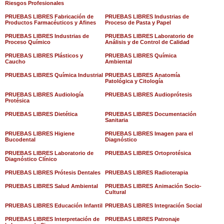
Riesgos Profesionales
PRUEBAS LIBRES Fabricación de
PRUEBAS LIBRES Industrias de
Productos Farmacéuticos y Afines
Proceso de Pasta y Papel
PRUEBAS LIBRES Industrias de
PRUEBAS LIBRES Laboratorio de
Proceso Químico
Análisis y de Control de Calidad
PRUEBAS LIBRES Plásticos y
PRUEBAS LIBRES Química
Caucho
Ambiental
PRUEBAS LIBRES Química Industrial
PRUEBAS LIBRES Anatomía
Patológica y Citología
PRUEBAS LIBRES Audiología
PRUEBAS LIBRES Audioprótesis
Protésica
PRUEBAS LIBRES Dietética
PRUEBAS LIBRES Documentación
Sanitaria
PRUEBAS LIBRES Higiene
PRUEBAS LIBRES Imagen para el
Bucodental
Diagnóstico
PRUEBAS LIBRES Laboratorio de
PRUEBAS LIBRES Ortoprotésica
Diagnóstico Clínico
PRUEBAS LIBRES Prótesis Dentales
PRUEBAS LIBRES Radioterapia
PRUEBAS LIBRES Salud Ambiental
PRUEBAS LIBRES Animación Socio-
Cultural
PRUEBAS LIBRES Educación Infantil
PRUEBAS LIBRES Integración Social
PRUEBAS LIBRES Interpretación de
PRUEBAS LIBRES Patronaje