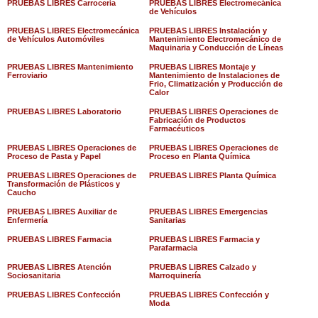
PRUEBAS LIBRES Carrocería
PRUEBAS LIBRES Electromecánica
de Vehículos
PRUEBAS LIBRES Electromecánica
PRUEBAS LIBRES Instalación y
de Vehículos Automóviles
Mantenimiento Electromecánico de
Maquinaria y Conducción de Líneas
PRUEBAS LIBRES Mantenimiento
PRUEBAS LIBRES Montaje y
Ferroviario
Mantenimiento de Instalaciones de
Frio, Climatización y Producción de
Calor
PRUEBAS LIBRES Laboratorio
PRUEBAS LIBRES Operaciones de
Fabricación de Productos
Farmacéuticos
PRUEBAS LIBRES Operaciones de
PRUEBAS LIBRES Operaciones de
Proceso de Pasta y Papel
Proceso en Planta Química
PRUEBAS LIBRES Operaciones de
PRUEBAS LIBRES Planta Química
Transformación de Plásticos y
Caucho
PRUEBAS LIBRES Auxiliar de
PRUEBAS LIBRES Emergencias
Enfermería
Sanitarias
PRUEBAS LIBRES Farmacia
PRUEBAS LIBRES Farmacia y
Parafarmacia
PRUEBAS LIBRES Atención
PRUEBAS LIBRES Calzado y
Sociosanitaria
Marroquinería
PRUEBAS LIBRES Confección
PRUEBAS LIBRES Confección y
Moda