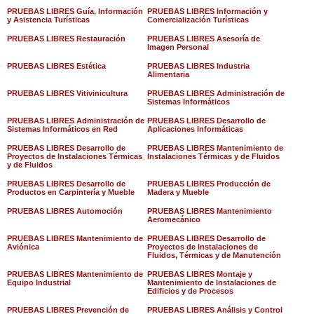
PRUEBAS LIBRES Guía, Información
PRUEBAS LIBRES Información y
y Asistencia Turísticas
Comercialización Turísticas
PRUEBAS LIBRES Restauración
PRUEBAS LIBRES Asesoría de
Imagen Personal
PRUEBAS LIBRES Estética
PRUEBAS LIBRES Industria
Alimentaria
PRUEBAS LIBRES Vitivinicultura
PRUEBAS LIBRES Administración de
Sistemas Informáticos
PRUEBAS LIBRES Administración de
PRUEBAS LIBRES Desarrollo de
Sistemas Informáticos en Red
Aplicaciones Informáticas
PRUEBAS LIBRES Desarrollo de
PRUEBAS LIBRES Mantenimiento de
Proyectos de Instalaciones Térmicas
Instalaciones Térmicas y de Fluidos
y de Fluidos
PRUEBAS LIBRES Desarrollo de
PRUEBAS LIBRES Producción de
Productos en Carpintería y Mueble
Madera y Mueble
PRUEBAS LIBRES Automoción
PRUEBAS LIBRES Mantenimiento
Aeromecánico
PRUEBAS LIBRES Mantenimiento de
PRUEBAS LIBRES Desarrollo de
Aviónica
Proyectos de Instalaciones de
Fluidos, Térmicas y de Manutención
PRUEBAS LIBRES Mantenimiento de
PRUEBAS LIBRES Montaje y
Equipo Industrial
Mantenimiento de Instalaciones de
Edificios y de Procesos
PRUEBAS LIBRES Prevención de
PRUEBAS LIBRES Análisis y Control