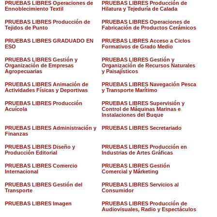
PRUEBAS LIBRES Operaciones de
PRUEBAS LIBRES Producción de
Ennoblecimiento Textil
Hilatura y Tejeduría de Calada
PRUEBAS LIBRES Producción de
PRUEBAS LIBRES Operaciones de
Tejidos de Punto
Fabricación de Productos Cerámicos
PRUEBAS LIBRES GRADUADO EN
PRUEBAS LIBRES Acceso a Ciclos
ESO
Formativos de Grado Medio
PRUEBAS LIBRES Gestión y
PRUEBAS LIBRES Gestión y
Organización de Empresas
Organización de Recursos Naturales
Agropecuarias
y Paisajísticos
PRUEBAS LIBRES Animación de
PRUEBAS LIBRES Navegación Pesca
Actividades Físicas y Deportivas
y Transporte Marítimo
PRUEBAS LIBRES Producción
PRUEBAS LIBRES Supervisión y
Acuícola
Control de Máquinas Marinas e
Instalaciones del Buque
PRUEBAS LIBRES Administración y
PRUEBAS LIBRES Secretariado
Finanzas
PRUEBAS LIBRES Diseño y
PRUEBAS LIBRES Producción en
Producción Editorial
Industrias de Artes Gráficas
PRUEBAS LIBRES Comercio
PRUEBAS LIBRES Gestión
Internacional
Comercial y Márketing
PRUEBAS LIBRES Gestión del
PRUEBAS LIBRES Servicios al
Transporte
Consumidor
PRUEBAS LIBRES Imagen
PRUEBAS LIBRES Producción de
Audiovisuales, Radio y Espectáculos