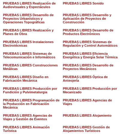
PRUEBAS LIBRES Realización de
PRUEBAS LIBRES Sonido
Audiovisuales y Espectáculos
PRUEBAS LIBRES Desarrollo de
PRUEBAS LIBRES Desarrollo y
Proyectos Urbanísticos y
Aplicación de Proyectos de
Operaciones Topográficas
Construcción
PRUEBAS LIBRES Realización y
PRUEBAS LIBRES Desarrollo de
Planes de Obra
Productos Electrónicos
PRUEBAS LIBRES Instalaciones
PRUEBAS LIBRES Sistemas de
Electrotécnicas
Regulación y Control Automáticos
PRUEBAS LIBRES Sistemas de
PRUEBAS LIBRES Eficiencia
Telecomunicación e Informáticos
Energética y Energía Solar Térmica
PRUEBAS LIBRES Construcciones
PRUEBAS LIBRES Desarrollo de
Metálicas
Proyectos Mecánicos
PRUEBAS LIBRES Diseño en
PRUEBAS LIBRES Óptica de
Fabricación Mecánica
Anteojería
PRUEBAS LIBRES Producción por
PRUEBAS LIBRES Producción por
Fundición y Pulvimetalurgia
Mecanizado
PRUEBAS LIBRES Programación de
PRUEBAS LIBRES Agencias de
la Producción en Fabricación
Viajes
Mecánica
PRUEBAS LIBRES Agencias de
PRUEBAS LIBRES Alojamiento
Viajes y Gestión de Eventos
PRUEBAS LIBRES Animación
PRUEBAS LIBRES Gestión de
Turística
Alojamientos Turísticos